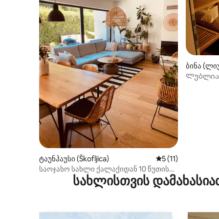
ბინა (ლი
Ლუბლიან
პარკინგი
ტაუნჰაუსი (Škofljica)
საშუალო შეფასება
5 (11)
საოჯახო სახლი ქალაქიდან 10 წუთის
სახლისთვის დამახასია
სავალზე + ელექტრომობილის
დამტენი