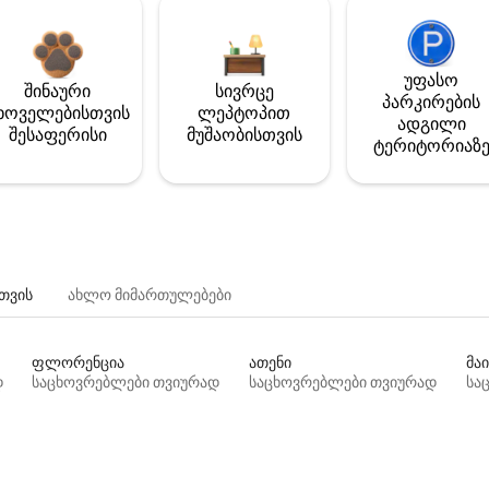
უფასო
შინაური
სივრცე
პარკირების
ხოველებისთვის
ლეპტოპით
ადგილი
შესაფერისი
მუშაობისთვის
ტერიტორიაზ
თვის
ახლო მიმართულებები
ფლორენცია
ათენი
მაი
დ
საცხოვრებლები თვიურად
საცხოვრებლები თვიურად
სა