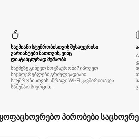
საქმიანი სტუმრობისთვის შესაფერისი
ა
ვარიანტები მათთვის, ვინც
A
დისტანციურად მუშაობს
კ
საქმეზე გიწევთ მოგზაურობა? იპოვეთ
ი
საცხოვრებლები გრძელვადიანი
თ
სტუმრობისთვის სწრაფი Wi‑Fi კავშირითა და
ს
სამუშაო სივრცით.
ც
ყოფაცხოვრებო პირობები საცხოვრე