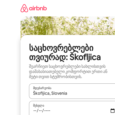
კონტენტზე
გადასვლა
საცხოვრებლები
თვიურად: Škofljica
შეარჩიეთ საცხოვრებლები სახლისთვის
დამახასიათებელი კომფორტით ერთი ან
მეტი თვით სტუმრობისთვის.
მდებარეობა
როცა შედეგები ხელმისაწვდომი გახდება, ნავიგა
შესვლა