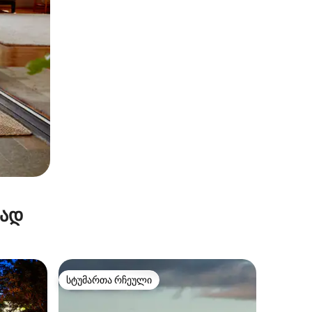
რად
სტუმართა რჩეული
არიანტი
სტუმართა რჩეული