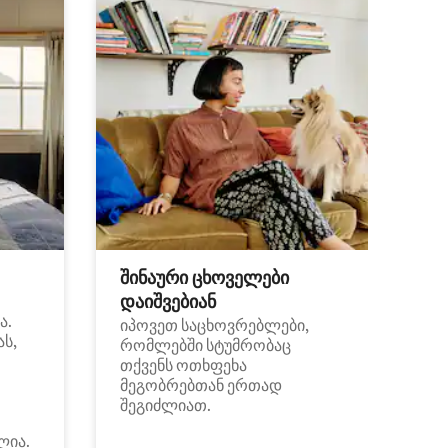
შინაური ცხოველები
დაიშვებიან
ა.
იპოვეთ საცხოვრებლები,
ას,
რომლებში სტუმრობაც
თქვენს ოთხფეხა
მეგობრებთან ერთად
შეგიძლიათ.
ლია.