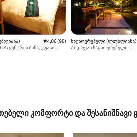
უბლიანა)
საშუალო შეფასებაა 5‑დან 4,86, 98 მიმოხ
4,86 (98)
საცხოვრებელი (ლიუბლიანა)
ას ცენტრის ბინა, უფასო
Ანდრეას საცხოვრებელი -
 (K)
თანამედროვე სტილის ბაღი
საუკეთესო მდებარეობა ბინა
ა 5‑დან 5, 11 მიმოხილვა
თებელი კომფორტი და შესანიშნავი