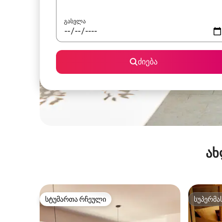
გასვლა
ძიება
ახ
სტუმართა რჩეული
სუპერმა
სტუმართა რჩეული
სუპერმა