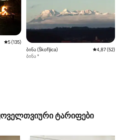
ილვა
საშუალო შეფასებაა 5‑დან 5, 135 მიმოხილვა
5 (135)
ბინა (Škofljica)
საშუალო შეფასებაა 5
4,87 (52)
ბინა *
 ყოველთვიური ტარიფები