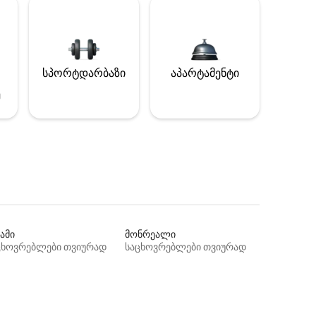
სპორტდარბაზი
აპარტამენტი
ე
ამი
მონრეალი
ცხოვრებლები თვიურად
საცხოვრებლები თვიურად