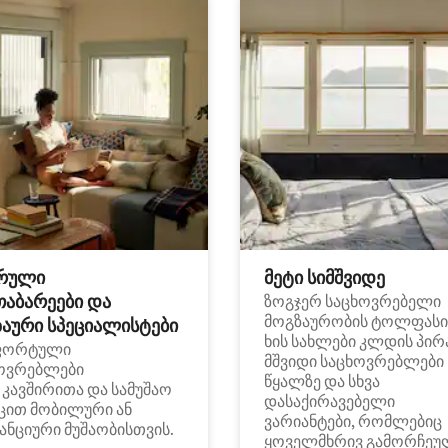
რული
მეტი სიმშვიდე
თაბარეები და
ზოგჯერ საცხოვრებელი
მოგზაურობის ტოლფასი
აური სპეციალისტები
ხის სახლები კლდის პირ
ფორტული
მშვიდი საცხოვრებლები
ოვრებლები
წყალზე და სხვა
i კავშირითა და სამუშაო
დასაქირავებელი
ცით მობილური ან
ვარიანტები, რომლებიც
ანციური მუშაობისთვის.
ყოველმხრივ გამორჩეუ