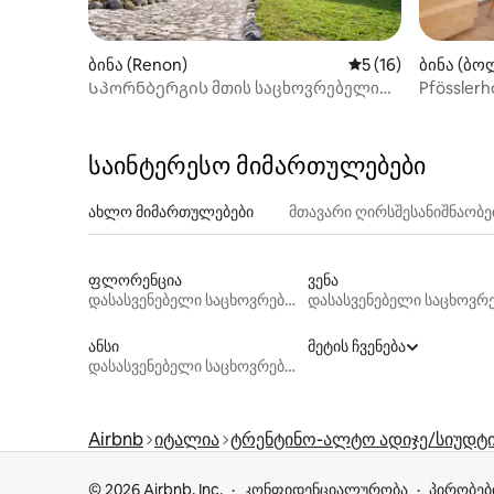
ბინა (Renon)
საშუალო შეფასება
5 (16)
ბინა (ბო
Სპორნბერგის მთის საცხოვრებელი
Pfösslerh
ნორდბერგი
საინტერესო მიმართულებები
ახლო მიმართულებები
მთავარი ღირსშესანიშნაობ
ფლორენცია
ვენა
დასასვენებელი საცხოვრებლები
ანსი
მეტის ჩვენება
დასასვენებელი საცხოვრებლები
Airbnb
იტალია
ტრენტინო-ალტო ადიჯე/სიუდ
© 2026 Airbnb, Inc.
კონფიდენციალურობა
პირობებ