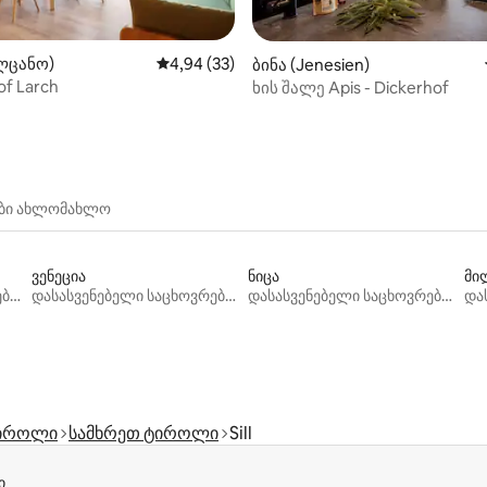
ა 5‑დან 5, 16 მიმოხილვა
ლცანო)
საშუალო შეფასებაა 5‑დან 4,94, 33 მიმოხ
4,94 (33)
ბინა (Jenesien)
of Larch
ხის შალე Apis - Dickerhof
ები ახლომახლო
ვენეცია
ნიცა
მი
დასასვენებელი საცხოვრებლები
დასასვენებელი საცხოვრებლები
დასასვენებელი საცხოვრებლები
ტიროლი
სამხრეთ ტიროლი
Sill
ი