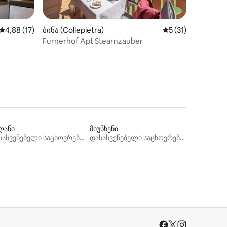
ილვა
საშუალო შეფასებაა 5‑დან 4,88, 17 მიმოხილვა
4,88 (17)
ბინა (Collepietra)
საშუალო შეფასებ
5 (31)
Furnerhof Apt Stearnzauber
ლანი
მიუნხენი
დასასვენებელი საცხოვრებლები
დასასვენებელი საცხოვრებლები