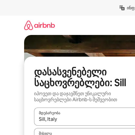
კონტენტზე
ინფ
გადასვლა
დასასვენებელი
საცხოვრებლები: Sill
იპოვეთ და დაჯავშნეთ უნიკალური
საცხოვრებლები Airbnb-ს მეშვეობით
მდებარეობა
როცა შედეგები ხელმისაწვდომი გახდება, ნავიგა
შესვლა