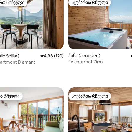
რთა რჩეული
სტუმართა რჩეული
ა რჩეული მოწინავე ვარიანტი
სტუმართა რჩეული
‑დან 4,96, 53 მიმოხილვა
ბინა (Jenesien)
llo Sciliar)
საშუალო შეფასებაა 5‑დან 4,98, 120 მიმოხ
4,98 (120)
Feichterhof Zirm
artment Diamant
თა რჩეული
სტუმართა რჩეული
თა რჩეული
სტუმართა რჩეული