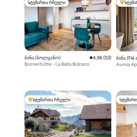
სტუმართა რჩეული
სტუმა
სტუმართა რჩეული
სტუმართ
ბინა (ბოლცანო)
საშუალო შეფასებაა 5
4,96 (53)
ბინა (Fié a
Boznerhütte - La Baita Bolzano
Aumia Ap
სტუმართა რჩეული
სტუმარ
სტუმართა რჩეული მოწინავე ვარიანტი
სტუმარ