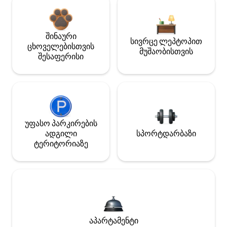
შინაური
სივრცე ლეპტოპით
ცხოველებისთვის
მუშაობისთვის
შესაფერისი
უფასო პარკირების
ადგილი
სპორტდარბაზი
ტერიტორიაზე
აპარტამენტი