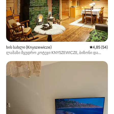
ხის სახლი (Knyszewicze)
საშუალო შეფა
4,85 (54)
ლამაზი მყუდრო კოტეჯი KNYSZEWICZE, ბიზონი და
ბუნება