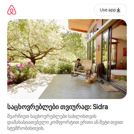
კონტენტზე
გადასვლა
Use app
საცხოვრებლები თვიურად: Sidra
შეარჩიეთ საცხოვრებლები სახლისთვის
დამახასიათებელი კომფორტით ერთი ან მეტი თვით
სტუმრობისთვის.