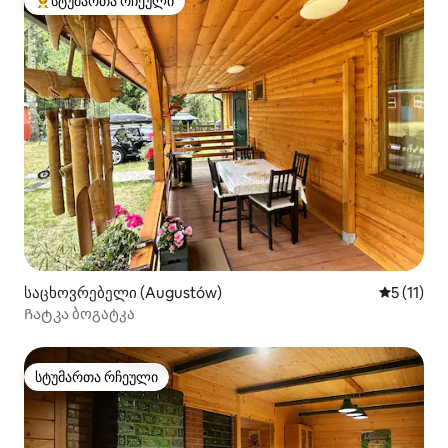
სტუმართა რჩეული
სტუმართა რჩეული მოწინავე ვარიანტი
საცხოვრებელი (Augustów)
საშუალო 
5 (11)
Ჩატკა ბოგატკა
სტუმართა რჩეული
სტუმართა რჩეული