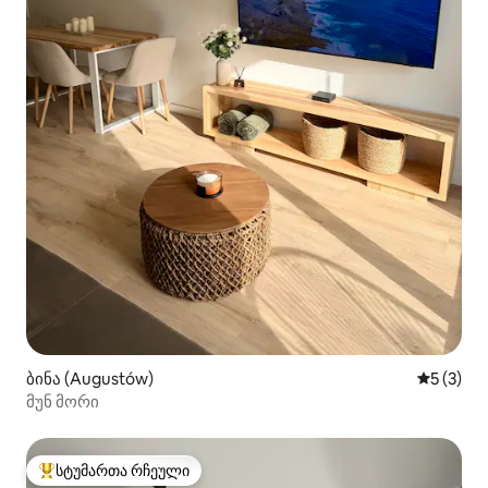
ბინა (Augustów)
საშუალო 
5 (3)
მუნ მორი
სტუმართა რჩეული
სტუმართა რჩეული მოწინავე ვარიანტი