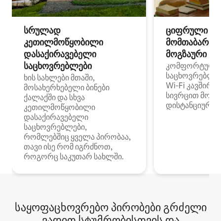
სრულად
ციფრული
კეთილმოწყობილი
მომთაბარეებ
დასაქირავებელი
მოგზაური სპ
საცხოვრებლები
კომფორტული
საცხოვრებლე
ხის სახლები მთაში,
Wi‑Fi კავშირი
მოსახერხებელი ბინები
სივრცით მობი
ქალაქში და სხვა
დისტანციური მ
კეთილმოწყობილი
დასაქირავებელი
საცხოვრებლები,
რომლებშიც ყველა პირობაა,
თავი ისე რომ იგრძნოთ,
როგორც საკუთარ სახლში.
საყოფაცხოვრებო პირობები გრძელი
ვადით სტუმრობისთვის და