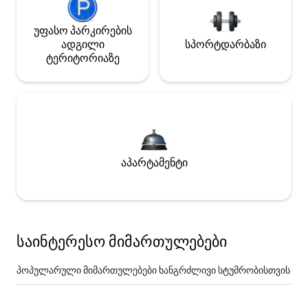
უფასო პარკირების
ადგილი
სპორტდარბაზი
ტერიტორიაზე
აპარტამენტი
საინტერესო მიმართულებები
პოპულარული მიმართულებები ხანგრძლივი სტუმრობისთვის