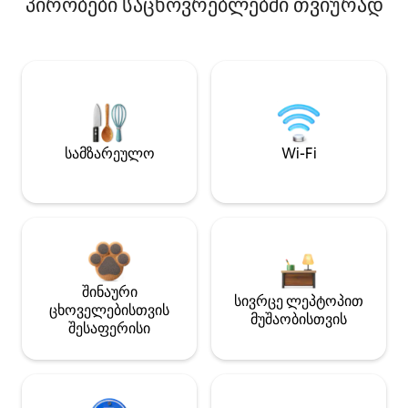
პირობები საცხოვრებლებში თვიურად
სამზარეულო
Wi-Fi
შინაური
სივრცე ლეპტოპით
ცხოველებისთვის
მუშაობისთვის
შესაფერისი