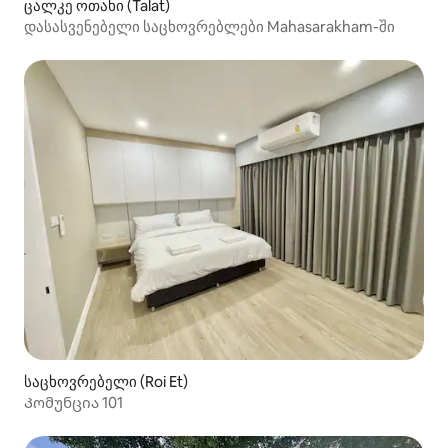
ცალკე ოთახი (Talat)
დასასვენებელი საცხოვრებლები Mahasarakham-ში
საცხოვრებელი (Roi Et)
Კომუნცია 101