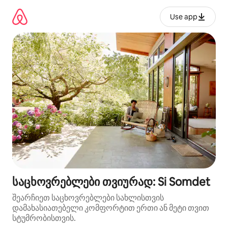
კონტენტზე
გადასვლა
Use app
საცხოვრებლები თვიურად: Si Somdet
შეარჩიეთ საცხოვრებლები სახლისთვის
დამახასიათებელი კომფორტით ერთი ან მეტი თვით
სტუმრობისთვის.