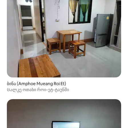
ბინა (Amphoe Mueang Roi Et)
Ცალკე ოთახი როი-ეტ-ტაუნში