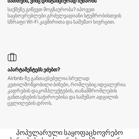
მათთვის, ვინც დისტანციურად მუშაობს
საქმეზე გიწევთ მოგზაურობა? იპოვეთ
საცხოვრებლები გრძელვადიანი სტუმრობისთვის
სწრაფი Wi‑Fi კავშირითა და სამუშაო სივრცით.
აპარტამენტებს ეძებთ?
Airbnb‑ზე განთავსებულია სრულად
კეთილმოწყობილი ბინები, რომლებიც იდეალურია
კადრების დაკომპლექტების, თანამშრომლების
განთავსების საჭიროებისა და სამუშაო ადგილის
ცვლილების დროს.
პოპულარული საყოფაცხოვრებო