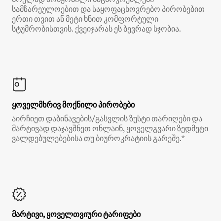
სამზარეულოებით და საყოფაცხოვრებო პირობებით
ერთი თვით ან მეტი ხნით კომფორტული
სტუმრობისთვის. ქვეიჯარას ეს ბევრად სჯობია.
ყოველმხრივ მოქნილი პირობები
აირჩიეთ დაბინავების/გასვლის ზუსტი თარიღები და
მარტივად დაჯავშნეთ ონლაინ, ყოველგვარი ზედმეტი
ვალდებულებებისა თუ ბიუროკრატიის გარეშე.*
მარტივი, ყოველთვიური ტარიფები