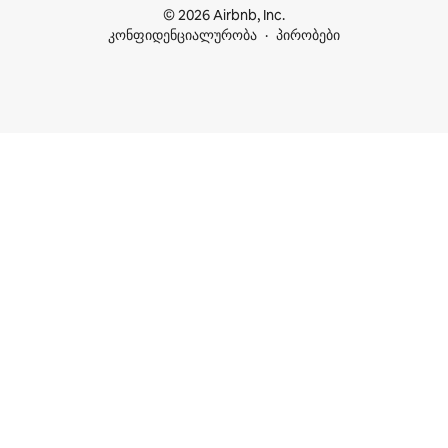
© 2026 Airbnb, Inc.
კონფიდენციალურობა
პირობები