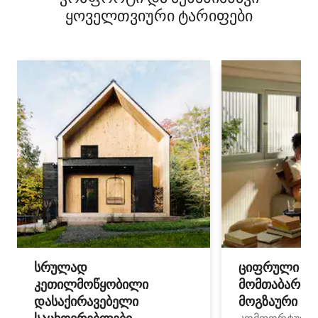
ყოველთვიური ტარიფები
სრულად
ციფრული
კეთილმოწყობილი
მომთაბარეებ
დასაქირავებელი
მოგზაური სპ