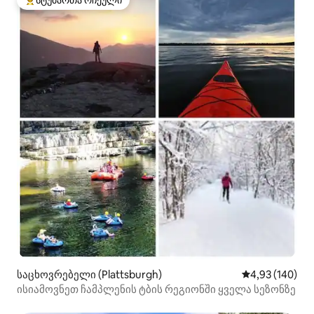
სტუმართა რჩეული
სტუმართა რჩეული მოწინავე ვარიანტი
საცხოვრებელი (Plattsburgh)
საშუალო შეფა
4,93 (140)
ისიამოვნეთ ჩამპლენის ტბის რეგიონში ყველა სეზონზე