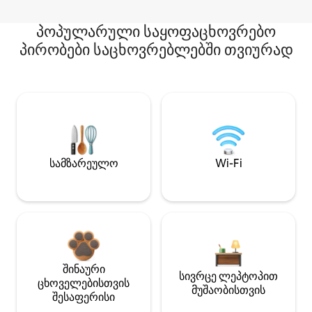
პოპულარული საყოფაცხოვრებო
პირობები საცხოვრებლებში თვიურად
სამზარეულო
Wi-Fi
შინაური
სივრცე ლეპტოპით
ცხოველებისთვის
მუშაობისთვის
შესაფერისი