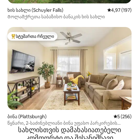
ხის სახლი (Schuyler Falls)
საშუალო შეფა
4,97 (197)
Მოლაშქრეთა საბაზისო ბანაკის ხის სახლი
სტუმართა რჩეული
სტუმართა რჩეული მოწინავე ვარიანტი
ბინა (Plattsburgh)
საშუალო შე
5 (256)
წყნარი, 2-საძინებლიანი ბინა უფასო პარკირების
სახლისთვის დამახასიათებელი
ადგილით
კომფორტი და შესანიშნავი