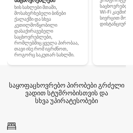
საცხოვრებლები
კომფორტული
საცხოვრებლე
ხის სახლები მთაში,
Wi‑Fi კავშირი
მოსახერხებელი ბინები
სივრცით მობი
ქალაქში და სხვა
დისტანციური მ
კეთილმოწყობილი
დასაქირავებელი
საცხოვრებლები,
რომლებშიც ყველა პირობაა,
თავი ისე რომ იგრძნოთ,
როგორც საკუთარ სახლში.
საყოფაცხოვრებო პირობები გრძელი
ვადით სტუმრობისთვის და
სხვა უპირატესობები