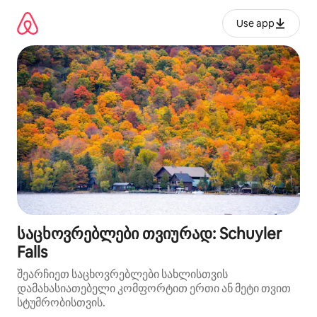
კონტენტზე
გადასვლა
Use app
საცხოვრებლები თვიურად: Schuyler
Falls
შეარჩიეთ საცხოვრებლები სახლისთვის
დამახასიათებელი კომფორტით ერთი ან მეტი თვით
სტუმრობისთვის.