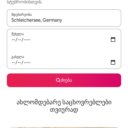
სტუმრობისთვის.
მდებარეობა
როცა შედეგები ხელმისაწვდომი გახდება, ნავიგაციისთვის გამ
შესვლა
გასვლა
ძიება
ახლომდებარე საცხოვრებლები
თვიურად