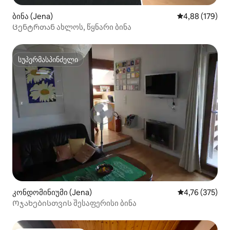
ბინა (Jena)
საშუალო შეფა
4,88 (179)
Ცენტრთან ახლოს, წყნარი ბინა
სუპერმასპინძელი
სუპერმასპინძელი
კონდომინიუმი (Jena)
საშუალო შეფა
4,76 (375)
Ოჯახებისთვის შესაფერისი ბინა