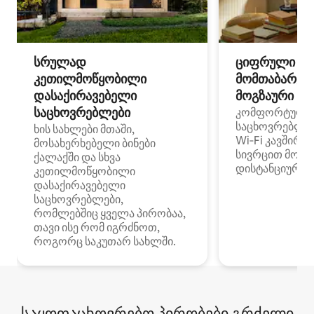
სრულად
ციფრული
კეთილმოწყობილი
მომთაბარეებ
დასაქირავებელი
მოგზაური სპ
საცხოვრებლები
კომფორტული
საცხოვრებლე
ხის სახლები მთაში,
Wi‑Fi კავშირი
მოსახერხებელი ბინები
სივრცით მობი
ქალაქში და სხვა
დისტანციური მ
კეთილმოწყობილი
დასაქირავებელი
საცხოვრებლები,
რომლებშიც ყველა პირობაა,
თავი ისე რომ იგრძნოთ,
როგორც საკუთარ სახლში.
საყოფაცხოვრებო პირობები გრძელი