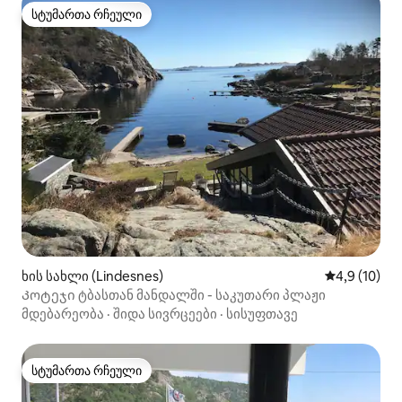
სტუმართა რჩეული
სტუმართა რჩეული
ხის სახლი (Lindesnes)
საშუალო შე
4,9 (10)
Კოტეჯი ტბასთან მანდალში - საკუთარი პლაჟი
მდებარეობა
·
შიდა სივრცეები
·
სისუფთავე
სტუმართა რჩეული
სტუმართა რჩეული