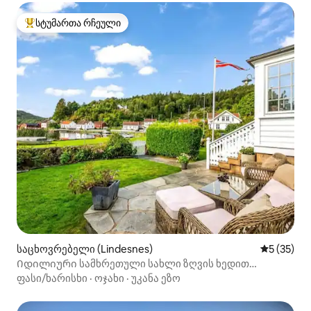
სტუმართა რჩეული
სტუმართა რჩეული მოწინავე ვარიანტი
საცხოვრებელი (Lindesnes)
საშუალო შ
5 (35)
Იდილიური სამხრეთული სახლი ზღვის ხედით
ლინდესში
ფასი/ხარისხი
·
ოჯახი
·
უკანა ეზო