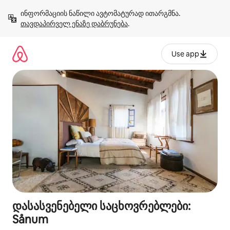
კონტენტზე
ინფორმაციის ნაწილი ავტომატურად ითარგმნა. 
გადასვლა
თავდაპირველ ენაზე დაბრუნება
.
Use app
დასასვენებელი საცხოვრებლები:
Sånum