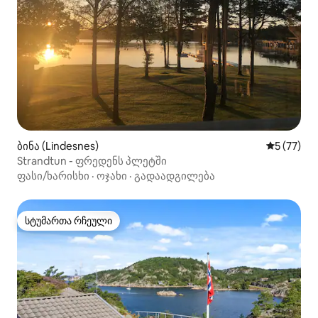
ბინა (Lindesnes)
საშუალო შ
5 (77)
Strandtun - ფრედენს პლეტში
ფასი/ხარისხი
·
ოჯახი
·
გადაადგილება
სტუმართა რჩეული
სტუმართა რჩეული