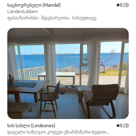
საცხოვრებელი (Mandal)
საშუალო 
5 (3)
Landestubben
ფასი/ხარისხი
·
მდებარეობა
·
სისუფთავე
ხის სახლი (Lindesnes)
საშუალო 
5 (3)
დაცული საზღვაო კოტეჯი უზარმაზარი ხედით