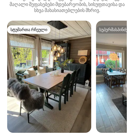
მაღალი შეფასებები მდებარეობის, სისუფთავისა და
სხვა მახასიათებლების მხრივ.
სტუმართა რჩეული
სუპერმასპინძელ
სტუმართა რჩეული
სუპერმასპინძელ