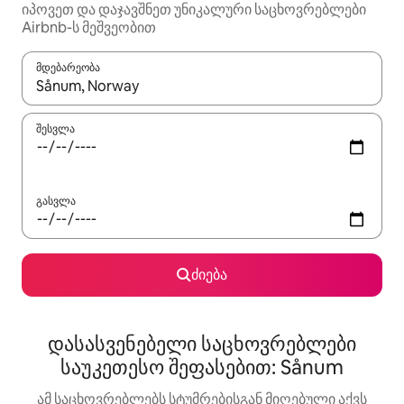
იპოვეთ და დაჯავშნეთ უნიკალური საცხოვრებლები
Airbnb-ს მეშვეობით
მდებარეობა
როცა შედეგები ხელმისაწვდომი გახდება, ნავიგაციისთვის გამ
შესვლა
გასვლა
ძიება
დასასვენებელი საცხოვრებლები
საუკეთესო შეფასებით: Sånum
ამ საცხოვრებლებს სტუმრებისგან მიღებული აქვს