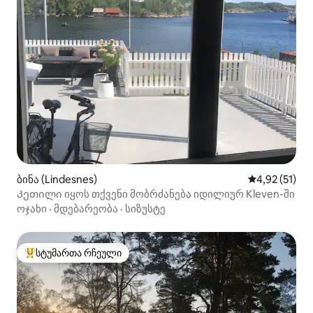
ბინა (Lindesnes)
საშუალო შეფ
4,92 (51)
Კეთილი იყოს თქვენი მობრძანება იდილიურ Kleven-ში
ოჯახი
·
მდებარეობა
·
სიზუსტე
სტუმართა რჩეული
სტუმართა რჩეული მოწინავე ვარიანტი