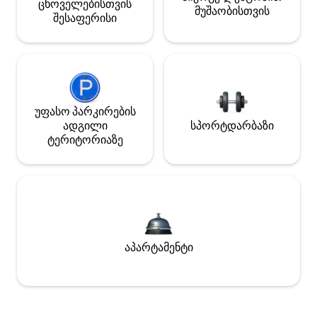
ცხოველებისთვის
მუშაობისთვის
შესაფერისი
უფასო პარკირების
ადგილი
სპორტდარბაზი
ტერიტორიაზე
აპარტამენტი