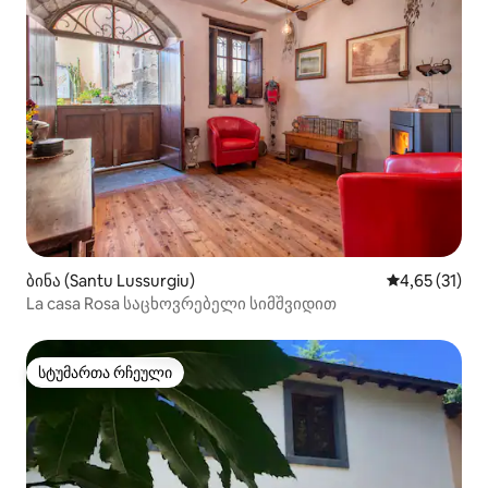
ბინა (Santu Lussurgiu)
საშუალო შეფ
4,65 (31)
La casa Rosa საცხოვრებელი სიმშვიდით
სტუმართა რჩეული
სტუმართა რჩეული