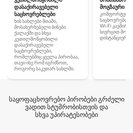
დასაქირავებელი
მოგზაური სპ
საცხოვრებლები
კომფორტული
საცხოვრებლე
ხის სახლები მთაში,
Wi‑Fi კავშირი
მოსახერხებელი ბინები
სივრცით მობი
ქალაქში და სხვა
დისტანციური მ
კეთილმოწყობილი
დასაქირავებელი
საცხოვრებლები,
რომლებშიც ყველა პირობაა,
თავი ისე რომ იგრძნოთ,
როგორც საკუთარ სახლში.
საყოფაცხოვრებო პირობები გრძელი
ვადით სტუმრობისთვის და
სხვა უპირატესობები