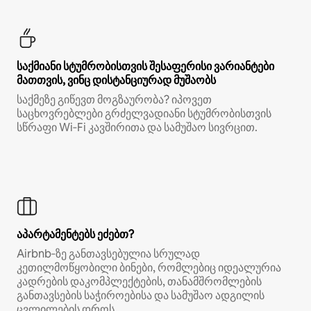
საქმიანი სტუმრობისთვის შესაფერისი ვარიანტები
მათთვის, ვინც დისტანციურად მუშაობს
საქმეზე გიწევთ მოგზაურობა? იპოვეთ
საცხოვრებლები გრძელვადიანი სტუმრობისთვის
სწრაფი Wi‑Fi კავშირითა და სამუშაო სივრცით.
აპარტამენტებს ეძებთ?
Airbnb‑ზე განთავსებულია სრულად
კეთილმოწყობილი ბინები, რომლებიც იდეალურია
კადრების დაკომპლექტების, თანამშრომლების
განთავსების საჭიროებისა და სამუშაო ადგილის
ცვლილების დროს.