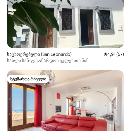
საცხოვრებელი (San Leonardo)
საშუალო შეფ
4,91 (57)
სახლი სან-ლეონარდოს ეკლესიის წინ
სტუმართა რჩეული
სტუმართა რჩეული