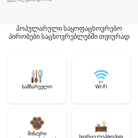
პოპულარული საყოფაცხოვრებო
პირობები საცხოვრებლებში თვიურად
სამზარეულო
Wi-Fi
შინაური
სივრცე ლეპტოპით