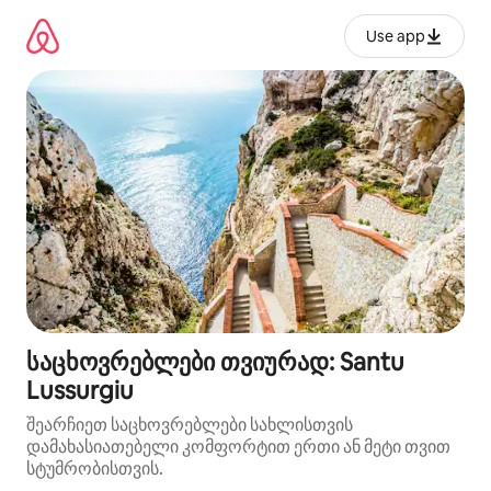
კონტენტზე
გადასვლა
Use app
საცხოვრებლები თვიურად: Santu
Lussurgiu
შეარჩიეთ საცხოვრებლები სახლისთვის
დამახასიათებელი კომფორტით ერთი ან მეტი თვით
სტუმრობისთვის.