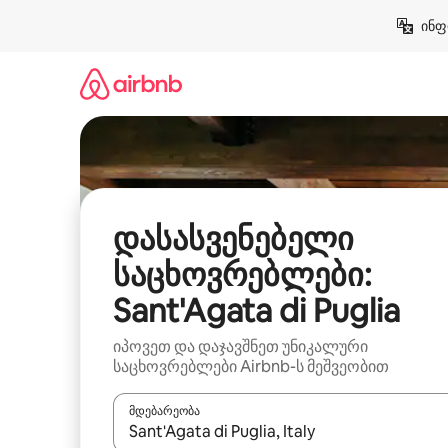
კონტენტზე
ინფ
გადასვლა
დასასვენებელი
საცხოვრებლები:
Sant'Agata di Puglia
იპოვეთ და დაჯავშნეთ უნიკალური
საცხოვრებლები Airbnb-ს მეშვეობით
მდებარეობა
როცა შედეგები ხელმისაწვდომი გახდება, ნავიგა