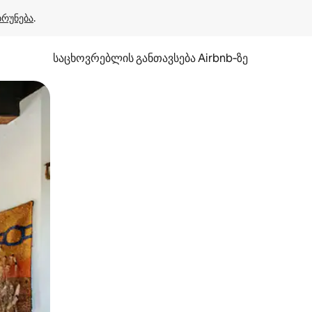
ბრუნება
.
საცხოვრებლის განთავსება Airbnb‑ზე
ან შეხებისა თუ თითის გასმის ჟესტები.