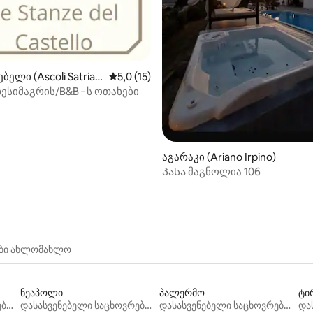
 5‑დან 4,5, 8 მიმოხილვა
ბელი (Ascoli Satrian
საშუალო შეფასებაა 5‑დან 5,0, 15 მიმოხ
5,0 (15)
იხესიმაგრის/B&B ‑ ს ოთახები
აგარაკი (Ariano Irpino)
Კასა მაგნოლია 106
ები ახლომახლო
ნეაპოლი
პალერმო
ტი
დასასვენებელი საცხოვრებლები
დასასვენებელი საცხოვრებლები
დასასვენებელი საცხოვრებლები