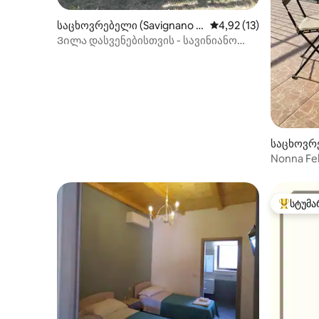
საცხოვრებელი (Savignano Ir
საშუალო შეფასებაა 5
4,92 (13)
pino)
Ვილა დასვენებისთვის - სავინიანო
ირპინო
საცხოვრე
Nonna Fel
სტუმა
სტუმართ