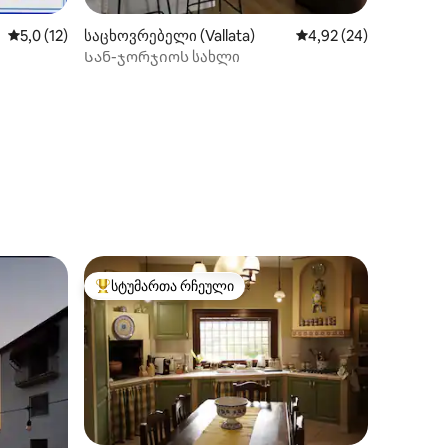
საშუალო შეფასებაა 5‑დან 5,0, 12 მიმოხილვა
5,0 (12)
საცხოვრებელი (Vallata)
საშუალო შეფასებაა 5
4,92 (24)
Სან-ჯორჯიოს სახლი
ილვა
სტუმართა რჩეული
სტუმართა რჩეული მოწინავე ვარიანტი