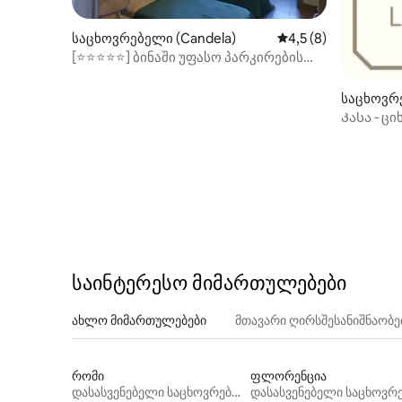
საცხოვრებელი (Candela)
საშუალო შეფასებაა
4,5 (8)
[⭐⭐⭐⭐⭐] ბინაში უფასო პარკირების
ადგილი💯 Wi ‑ Fi✅☘️
საცხოვრე
o)
Კასა ‑ ც
საინტერესო მიმართულებები
ახლო მიმართულებები
მთავარი ღირსშესანიშნაობ
რომი
ფლორენცია
დასასვენებელი საცხოვრებლები