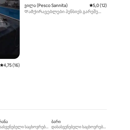
ვილა (Pesco Sannita)
საშუალო შეფასებაა
5,0 (12)
Დამქირავებლები პენსიეს გარეშე
რჩებიან
ილვა
საშუალო შეფასებაა 5‑დან 4,75, 16 მიმოხილვა
4,75 (16)
რანა
ბარი
დასასვენებელი საცხოვრებლები
დასასვენებელი საცხოვრებლები