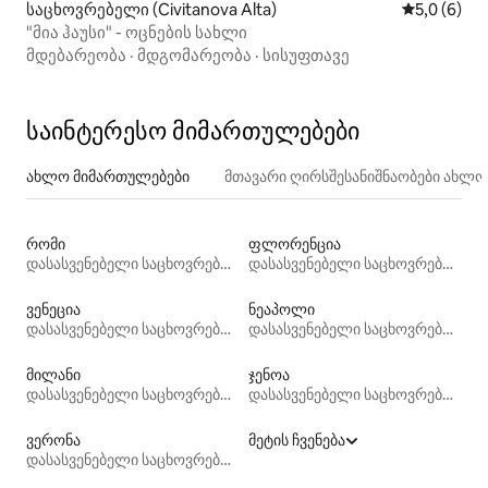
საცხოვრებელი (Civitanova Alta)
საშუალო შ
5,0 (6)
"მია ჰაუსი" - ოცნების სახლი
მდებარეობა
·
მდგომარეობა
·
სისუფთავე
საინტერესო მიმართულებები
ახლო მიმართულებები
მთავარი ღირსშესანიშნაობები ახლ
რომი
ფლორენცია
დასასვენებელი საცხოვრებლები
დასასვენებელი საცხოვრებლები
ვენეცია
ნეაპოლი
დასასვენებელი საცხოვრებლები
დასასვენებელი საცხოვრებლები
მილანი
ჯენოა
დასასვენებელი საცხოვრებლები
დასასვენებელი საცხოვრებლები
ვერონა
მეტის ჩვენება
დასასვენებელი საცხოვრებლები