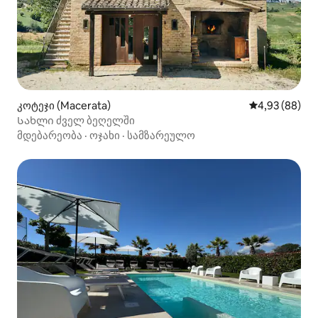
კოტეჯი (Macerata)
საშუალო შეფა
4,93 (88)
Სახლი ძველ ბეღელში
მდებარეობა
·
ოჯახი
·
სამზარეულო