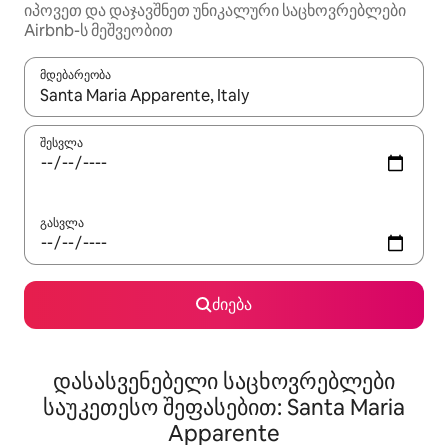
იპოვეთ და დაჯავშნეთ უნიკალური საცხოვრებლები
Airbnb-ს მეშვეობით
მდებარეობა
როცა შედეგები ხელმისაწვდომი გახდება, ნავიგაციისთვის გამ
შესვლა
გასვლა
ძიება
დასასვენებელი საცხოვრებლები
საუკეთესო შეფასებით: Santa Maria
Apparente