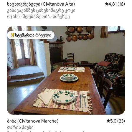
საცხოვრებელი (Civitanova Alta)
საშუალო შეფ
4,81 (16)
კასავაკანზეს ციხესიმაგრე კოკი
ოჯახი
·
მდებარეობა
·
სიზუსტე
სტუმართა რჩეული
სტუმართა რჩეული მოწინავე ვარიანტი
ბინა (Civitanova Marche)
საშუალო შე
5,0 (23)
Მარია ჰაუსი