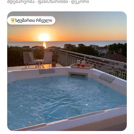
მდებარეობა
·
ფასი/ხარისხი
·
დეკორი
სტუმართა რჩეული
სტუმართა რჩეული მოწინავე ვარიანტი