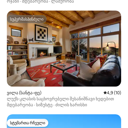
ახლოს
ოჯახი
·
მდებარეობა
·
ლაშქრობა
სუპერმასპინძელი
სუპერმასპინძელი
ვილა (სანტა-ფე)
საშუალო შე
4,9 (10)
ლუქს‑კლასის საცხოვრებელი შესანიშნავი ხედებით
მდებარეობა
·
სიზუსტე
·
ძილის ხარისხი
სტუმართა რჩეული
სტუმართა რჩეული