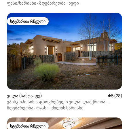
ფასი/ხარისხი
·
მდებარეობა
·
ხედი
სტუმართა რჩეული
სტუმართა რჩეული
ვილა (სანტა-ფე)
საშუალო შ
5 (28)
ეპისკოპოსის საცხოვრებელი ვილა; ლაშქრობა,
ხედები
მდებარეობა
·
ოჯახი
·
ძილის ხარისხი
სტუმართა რჩეული
სტუმართა რჩეული