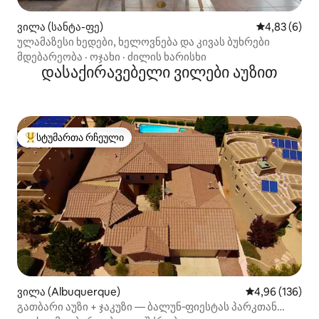
ვილა (სანტა-ფე)
საშუალო შეფ
4,83 (6)
ულამაზესი ხედები, ხელოვნება და კივას ბუხრები
მდებარეობა
·
ოჯახი
·
ძილის ხარისხი
დასაქირავებელი ვილები აუზით
სტუმართა რჩეული
სტუმართა რჩეული მოწინავე ვარიანტი
ვილა (Albuquerque)
საშუალო შეფა
4,96 (136)
გათბარი აუზი + ჯაკუზი — ბალუნ‑ფიესტას პარკთან