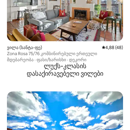
ვილა (სანტა-ფე)
საშუალო შეფა
4,88 (48)
Zona Rosa 75/76 კომბინირებული ერთეული
მდებარეობა
·
ფასი/ხარისხი
·
დეკორი
ლუქს‑კლასის
დასაქირავებელი ვილები