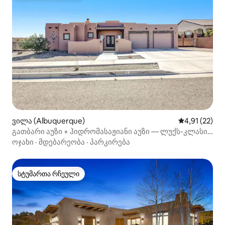
ვილა (Albuquerque)
საშუალო შეფ
4,91 (22)
გათბარი აუზი + ჰიდრომასაჟიანი აუზი — ლუქს-კლასის
განტვირთვა ალბუკერკიში
ოჯახი
·
მდებარეობა
·
პარკირება
სტუმართა რჩეული
სტუმართა რჩეული