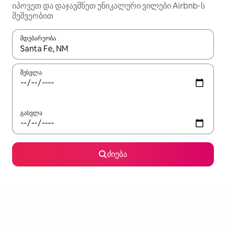
იპოვეთ და დაჯავშნეთ უნიკალური ვილები Airbnb‑ს
მეშვეობით
მდებარეობა
როცა შედეგები ხელმისაწვდომი გახდება, ნავიგაციისთვის გამ
შესვლა
გასვლა
ძიება