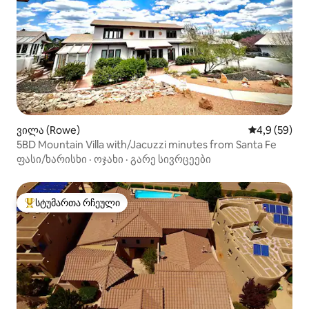
ვილა (Rowe)
საშუალო შეფ
4,9 (59)
5BD Mountain Villa with/Jacuzzi minutes from Santa Fe
ფასი/ხარისხი
·
ოჯახი
·
გარე სივრცეები
სტუმართა რჩეული
სტუმართა რჩეული მოწინავე ვარიანტი