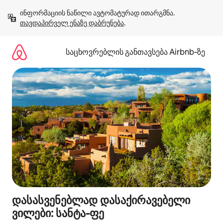
კონტენტზე
ინფორმაციის ნაწილი ავტომატურად ითარგმნა. 
გადასვლა
თავდაპირველ ენაზე დაბრუნება
.
საცხოვრებლის განთავსება Airbnb‑ზე
დასასვენებლად დასაქირავებელი
ვილები: სანტა-ფე