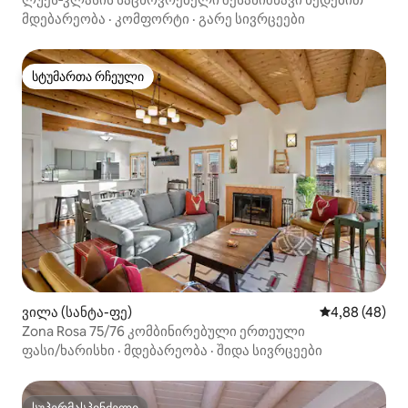
მდებარეობა
·
კომფორტი
·
გარე სივრცეები
სტუმართა რჩეული
სტუმართა რჩეული
ვილა (სანტა-ფე)
საშუალო შეფა
4,88 (48)
Zona Rosa 75/76 კომბინირებული ერთეული
ფასი/ხარისხი
·
მდებარეობა
·
შიდა სივრცეები
სუპერმასპინძელი