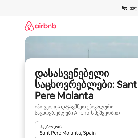
კონტენტზე
ინფ
გადასვლა
დასასვენებელი
საცხოვრებლები: Sant
Pere Molanta
იპოვეთ და დაჯავშნეთ უნიკალური
საცხოვრებლები Airbnb-ს მეშვეობით
მდებარეობა
როცა შედეგები ხელმისაწვდომი გახდება, ნავიგა