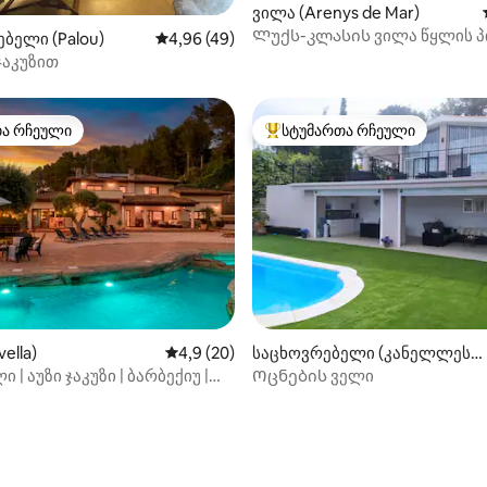
‑დან 4,97, 76 მიმოხილვა
ვილა (Arenys de Mar)
Ლუქს-კლასის ვილა წყლის პ
ბელი (Palou)
საშუალო შეფასებაა 5‑დან 4,96, 49 მიმოხ
4,96 (49)
ბარსელონასთან
ჯაკუზით
თა რჩეული
სტუმართა რჩეული
თა რჩეული
სტუმართა რჩეული მოწინავე ვ
 5‑დან 5,0, 3 მიმოხილვა
ella)
საშუალო შეფასებაა 5‑დან 4,9, 20 მიმოხ
4,9 (20)
საცხოვრებელი (კანელლეს
ი)
 | აუზი ჯაკუზი | ბარბექიუ |
Ოცნების ველი
| Wi-Fi