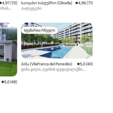
საშუალო შეფასებაა 5‑დან 4,97, 70 მიმოხილვა
4,97 (70)
საოჯახო სასტუმრო (Olivella)
საშუალო შეფასებაა 
4,96 (71)
ირას
Პალეტები
ილვა
სტუმართა რჩეული
არიანტი
სტუმართა რჩეული
ბინა (Vilafranca del Penedès)
საშუალო შეფასებაა
5,0 (40)
ტინა ვილა, ღვინის დედაქალაქში
(ვილაფრანკა)
ილვა
საშუალო შეფასებაა 5‑დან 5,0, 48 მიმოხილვა
5,0 (48)