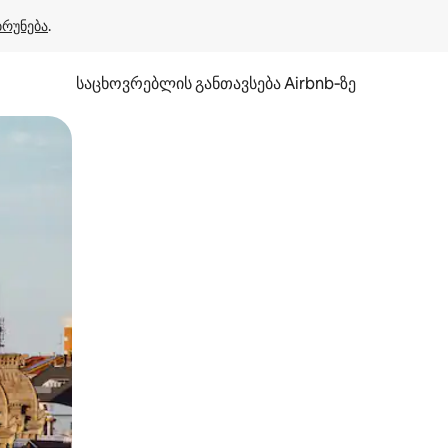
ბრუნება
.
საცხოვრებლის განთავსება Airbnb‑ზე
ან შეხებისა თუ თითის გასმის ჟესტები.