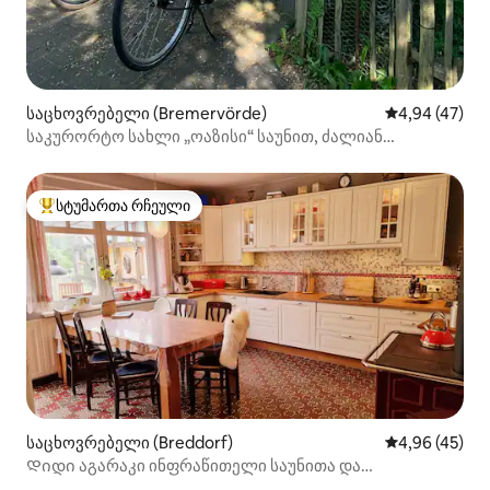
საცხოვრებელი (Bremervörde)
საშუალო შეფა
4,94 (47)
საკურორტო სახლი „ოაზისი“ საუნით, ძალიან
იდილიური
სტუმართა რჩეული
სტუმართა რჩეული მოწინავე ვარიანტი
საცხოვრებელი (Breddorf)
საშუალო შეფა
4,96 (45)
Დიდი აგარაკი ინფრაწითელი საუნითა და
წასახემსებელი ბაღით