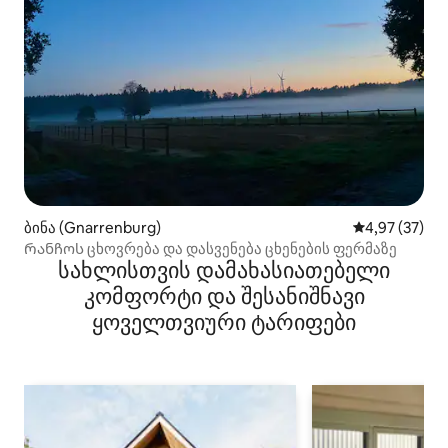
ბინა (Gnarrenburg)
საშუალო შეფა
4,97 (37)
Რანჩოს ცხოვრება და დასვენება ცხენების ფერმაზე
სახლისთვის დამახასიათებელი
კომფორტი და შესანიშნავი
ყოველთვიური ტარიფები