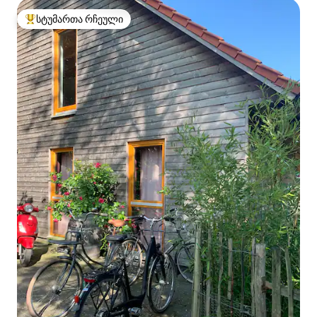
სტუმართა რჩეული
სტუმართა რჩეული მოწინავე ვარიანტი