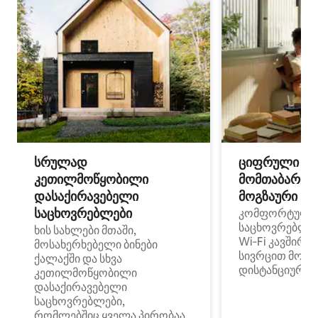
სრულად
ციფრული
კეთილმოწყობილი
მომთაბარეებ
დასაქირავებელი
მოგზაური სპ
საცხოვრებლები
კომფორტული
საცხოვრებლე
ხის სახლები მთაში,
Wi‑Fi კავშირი
მოსახერხებელი ბინები
სივრცით მობი
ქალაქში და სხვა
დისტანციური მ
კეთილმოწყობილი
დასაქირავებელი
საცხოვრებლები,
რომლებშიც ყველა პირობაა,