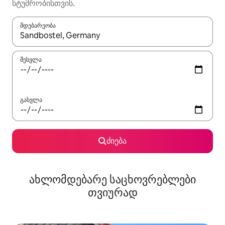
სტუმრობისთვის.
მდებარეობა
როცა შედეგები ხელმისაწვდომი გახდება, ნავიგაციისთვის გამ
შესვლა
გასვლა
ძიება
ახლომდებარე საცხოვრებლები
თვიურად