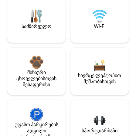
სამზარეულო
Wi-Fi
შინაური
სივრცე ლეპტოპით
ცხოველებისთვის
მუშაობისთვის
შესაფერისი
უფასო პარკირების
ადგილი
სპორტდარბაზი