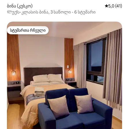
ბინა (კუსკო)
საშუალო შე
5,0 (41)
Ლუქს-კლასის ბინა, 3 საწოლი - 6 სტუმარი
სტუმართა რჩეული
სტუმართა რჩეული