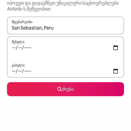
იპოვეთ და დაჯავშნეთ უნიკალური საცხოვრებლები
Airbnb-ს მეშვეობით
მდებარეობა
როცა შედეგები ხელმისაწვდომი გახდება, ნავიგაციისთვის გამ
შესვლა
გასვლა
ძიება