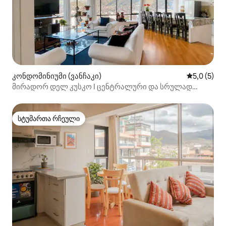
კონდომინიუმი (ვანჩაკი)
საშუალო შ
5,0 (5)
მირადორ დელ კუსკო I ცენტრალური და სრულად
აღჭურვილი ბინა
სტუმართა რჩეული
სტუმართა რჩეული