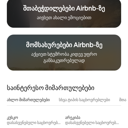
შთაბეჭდილებები Airbnb‑ზე
აივსეთ ახალი ემოციებით
მომსახურებები Airbnb‑ზე
აქციეთ სტუმრობა კიდევ უფრო
განსაკუთრებულად
საინტერესო მიმართულებები
ახლო მიმართულებები
სხვა ტიპის საცხოვრებლები
მთა
კუსკო
არეკიპა
დასასვენებელი საცხოვრებლები
დასასვენებელი საცხოვრებლები