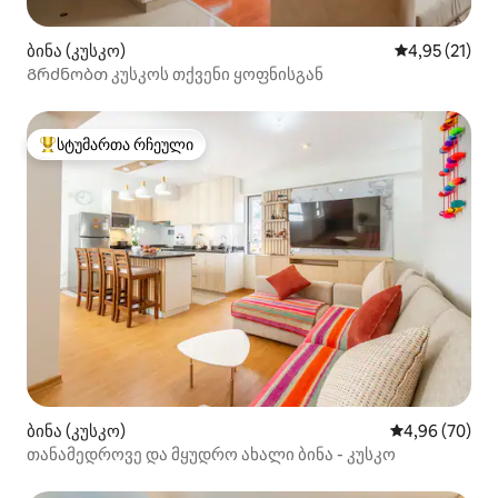
ბინა (კუსკო)
საშუალო შეფ
4,95 (21)
Გრძნობთ კუსკოს თქვენი ყოფნისგან
სტუმართა რჩეული
სტუმართა რჩეული მოწინავე ვარიანტი
ბინა (კუსკო)
საშუალო შეფა
4,96 (70)
თანამედროვე და მყუდრო ახალი ბინა - კუსკო