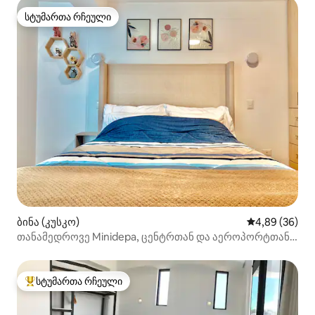
სტუმართა რჩეული
სტუმართა რჩეული
ბინა (კუსკო)
საშუალო შეფა
4,89 (36)
თანამედროვე Minidepa, ცენტრთან და აეროპორტთან
ახლოს
სტუმართა რჩეული
სტუმართა რჩეული მოწინავე ვარიანტი