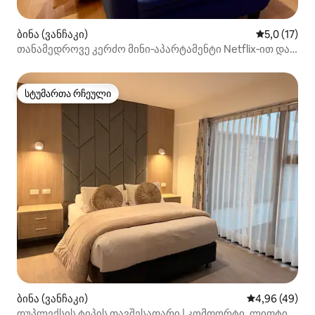
ბინა (ვანჩაკი)
საშუალო შე
5,0 (17)
თანამედროვე კერძო მინი‑აპარტამენტი Netflix‑ით და
Prime‑ით
სტუმართა რჩეული
სტუმართა რჩეული
ბინა (ვანჩაკი)
საშუალო შეფა
4,96 (49)
დუპლექსის ტიპის თავშესაფარი | კომფორტი, ლიფტი