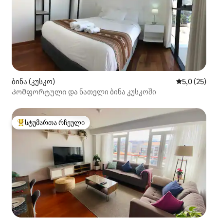
ბინა (კუსკო)
საშუალო შე
5,0 (25)
Კომფორტული და ნათელი ბინა კუსკოში
სტუმართა რჩეული
სტუმართა რჩეული მოწინავე ვარიანტი