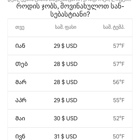
როდის ჯობს, მოვინახულოთ სან-
და სწრაფი Wi-Fi
სებასტიანი?
თვე
საშ. ფასი
საშ. ტემპ.
Იან
29 $ USD
57°F
Თებ
28 $ USD
57°F
Მარ
28 $ USD
56°F
Აპრ
29 $ USD
55°F
Მაი
30 $ USD
52°F
Ივნ
31 $ USD
50°F