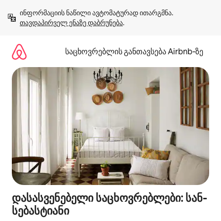
კონტენტზე
ინფორმაციის ნაწილი ავტომატურად ითარგმნა. 
გადასვლა
თავდაპირველ ენაზე დაბრუნება
.
საცხოვრებლის განთავსება Airbnb‑ზე
დასასვენებელი საცხოვრებლები: სან-
სებასტიანი