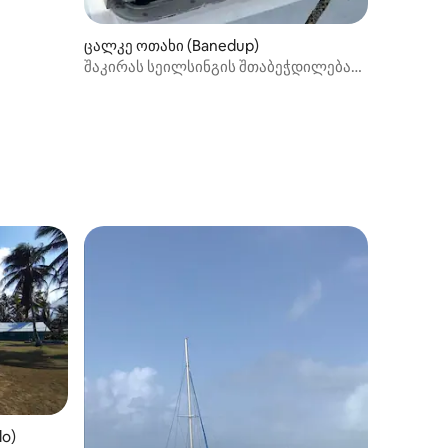
ცალკე ოთახი (Banedup)
შაკირას სეილსინგის შთაბეჭდილება
გუნა‑იალაში
lo)