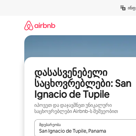
კონტენტზე
ინფ
გადასვლა
დასასვენებელი
საცხოვრებლები: San
Ignacio de Tupile
იპოვეთ და დაჯავშნეთ უნიკალური
საცხოვრებლები Airbnb-ს მეშვეობით
მდებარეობა
როცა შედეგები ხელმისაწვდომი გახდება, ნავიგა