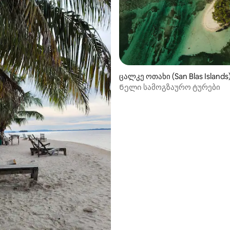
ცალკე ოთახი (San Blas Islands
Ნელი სამოგზაურო ტურები
ი საცხოვრებელი