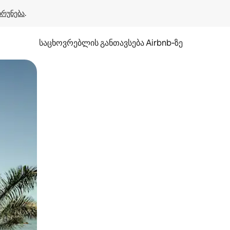
ბრუნება
.
საცხოვრებლის განთავსება Airbnb‑ზე
ან შეხებისა თუ თითის გასმის ჟესტები.