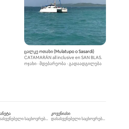
ცალკე ოთახი (Mulatupo o Sasardi)
CATAMARÁN all inclusive en SAN BLAS.
ოჯახი
·
მდებარეობა
·
გადაადგილება
ბანეტა
კოვენიასი
დასასვენებელი საცხოვრებლები
დასასვენებელი საცხოვრებლები