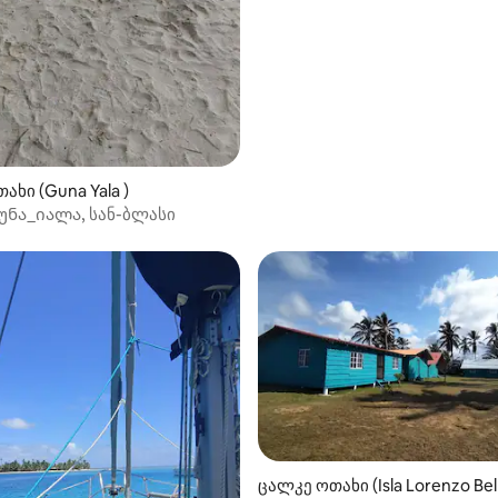
ახი (Guna Yala )
უნა_იალა, სან-ბლასი
ცალკე ოთახი (Isla Lorenzo Bel