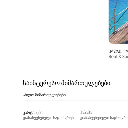
ცალკე ოთ
Boat & S
საინტერესო მიმართულებები
ახლო მიმართულებები
კარტახენა
პანამა
დასასვენებელი საცხოვრებლები