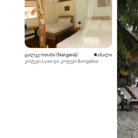
ცალკე ოთახი (Narganá)
ახლად დამატებულ
ახალი
კოტეჯი Luxe და კოტეჯი Bungalow