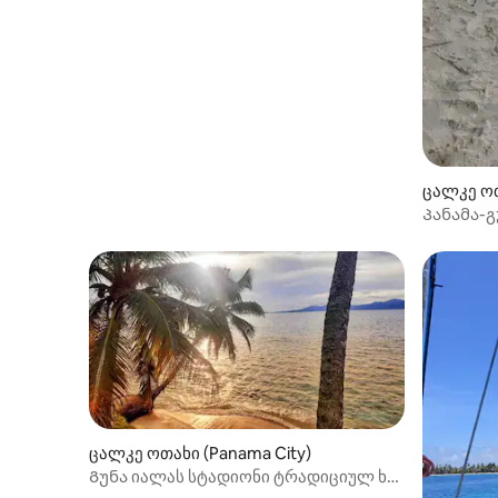
ცალკე ოთ
Პანამა-გ
ცალკე ოთახი (Panama City)
Გუნა იალას სტადიონი ტრადიციულ ხის
სახლში