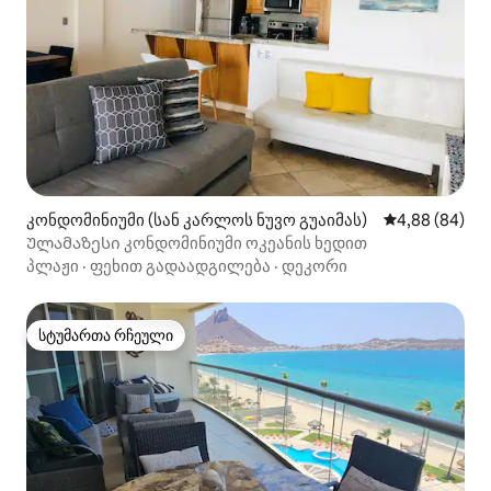
კონდომინიუმი (სან კარლოს ნუვო გუაიმას)
საშუალო შეფა
4,88 (84)
Ულამაზესი კონდომინიუმი ოკეანის ხედით
პლაჟი
·
ფეხით გადაადგილება
·
დეკორი
სტუმართა რჩეული
სტუმართა რჩეული