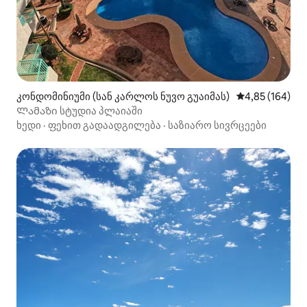
კონდომინიუმი (სან კარლოს ნუვო გუაიმას)
საშუალო შეფა
4,85 (164)
Ლამაზი სტუდია პლაიაში
ხედი
·
ფეხით გადაადგილება
·
საზიარო სივრცეები