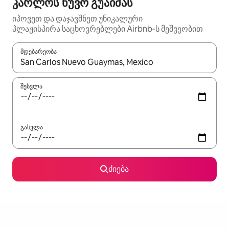
კარლოს ნუვო გუაიმას
იპოვეთ და დაჯავშნეთ უნიკალური
პლაჟისპირა საცხოვრებლები Airbnb‑ს მეშვეობით
მდებარეობა
როცა შედეგები ხელმისაწვდომი გახდება, ნავიგაციისთვის გამ
შესვლა
გასვლა
ძიება