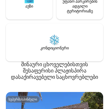
უფასო პარკირების
აუზი
ადგილი
ტერიტორიაზე
კონდიციონერი
შინაური ცხოველებისთვის
შესაფერისი პლაჟისპირა
დასაქირავებელი საცხოვრებლები
სუპერმასპინძელი
სუპერმასპინძელი