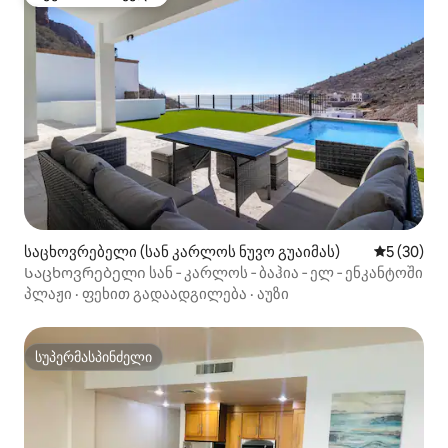
სტუმართა რჩეული
საცხოვრებელი (სან კარლოს ნუვო გუაიმას)
საშუალო შ
5 (30)
Საცხოვრებელი სან ‑ კარლოს ‑ ბაჰია ‑ ელ ‑ ენკანტოში
პლაჟი
·
ფეხით გადაადგილება
·
აუზი
სუპერმასპინძელი
სუპერმასპინძელი