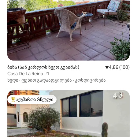
ბინა (სან კარლოს ნუვო გუაიმას)
საშუალო შეფას
4,86 (100)
Casa De La Reina #1
ხედი
·
ფეხით გადაადგილება
·
კონდიცირება
სტუმართა რჩეული
სტუმართა რჩეული მოწინავე ვარიანტი