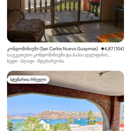
კონდომინიუმი (San Carlos Nuevo Guaymas)
საშუალო შეფას
4,87 (104)
Საუკეთესო კონდომინიუმი და ბაჰია დელფინი!
Პირდაპირ სანაპიროზე!
ხედი
·
პლაჟი
·
მდებარეობა
სტუმართა რჩეული
სტუმართა რჩეული