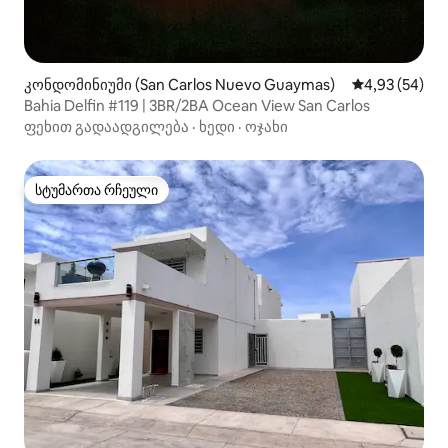
კონდომინიუმი (San Carlos Nuevo Guaymas)
საშუალო შეფა
4,93 (54)
Bahia Delfin #119 | 3BR/2BA Ocean View San Carlos
ფეხით გადაადგილება
·
ხედი
·
ოჯახი
სტუმართა რჩეული
სტუმართა რჩეული