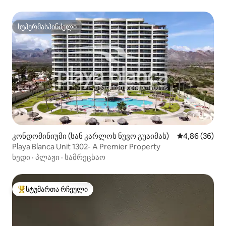
სუპერმასპინძელი
სუპერმასპინძელი
კონდომინიუმი (სან კარლოს ნუვო გუაიმას)
საშუალო შეფა
4,86 (36)
Playa Blanca Unit 1302- A Premier Property
ხედი
·
პლაჟი
·
სამრეცხაო
სტუმართა რჩეული
სტუმართა რჩეული მოწინავე ვარიანტი