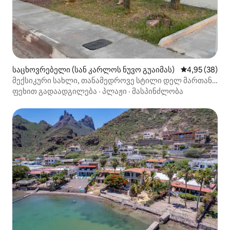
საცხოვრებელი (სან კარლოს ნუვო გუაიმას)
საშუალო შეფა
4,95 (38)
მექსიკური სახლი, თანამედროვე სტილი დელ მართან
ახლოს
ფეხით გადაადგილება
·
პლაჟი
·
მასპინძლობა