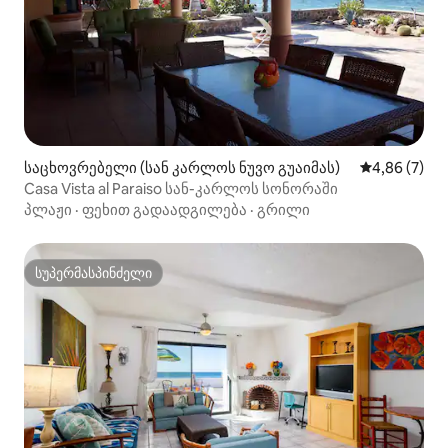
საცხოვრებელი (სან კარლოს ნუვო გუაიმას)
საშუალო შეფ
4,86 (7)
Casa Vista al Paraiso სან-კარლოს სონორაში
პლაჟი
·
ფეხით გადაადგილება
·
გრილი
სუპერმასპინძელი
სუპერმასპინძელი