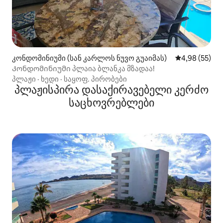
კონდომინიუმი (სან კარლოს ნუვო გუაიმას)
საშუალო შეფა
4,98 (55)
Კონდომინიუმი პლაია ბლანკა მზადაა!
პლაჟი
·
ხედი
·
საყოფ. პირობები
პლაჟისპირა დასაქირავებელი კერძო
საცხოვრებლები