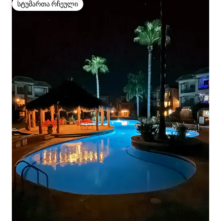
სტუმართა რჩეული
სტუმართა რჩეული