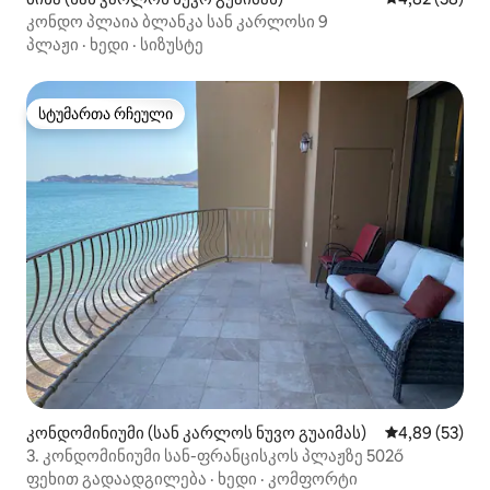
კონდო პლაია ბლანკა სან კარლოსი 9
პლაჟი
·
ხედი
·
სიზუსტე
სტუმართა რჩეული
სტუმართა რჩეული
კონდომინიუმი (სან კარლოს ნუვო გუაიმას)
საშუალო შეფა
4,89 (53)
3. კონდომინიუმი სან-ფრანცისკოს პლაჟზე 502ő
ფეხით გადაადგილება
·
ხედი
·
კომფორტი