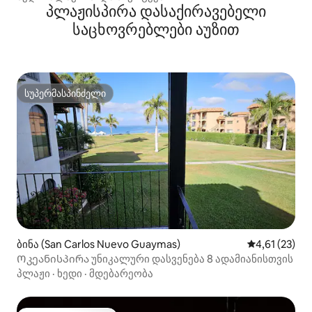
პლაჟისპირა დასაქირავებელი
საცხოვრებლები აუზით
სუპერმასპინძელი
სუპერმასპინძელი
ბინა (San Carlos Nuevo Guaymas)
საშუალო შეფ
4,61 (23)
Ოკეანისპირა უნიკალური დასვენება 8 ადამიანისთვის
პლაჟი
·
ხედი
·
მდებარეობა