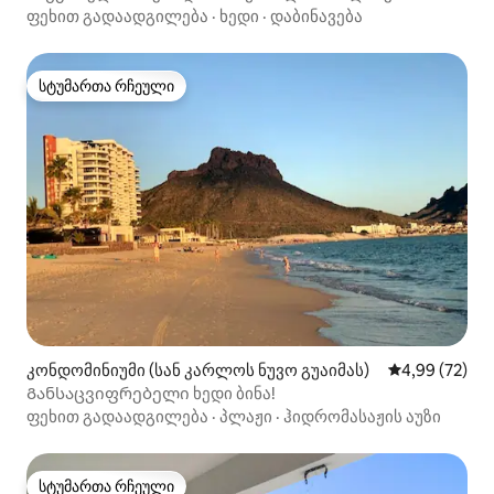
ფეხით გადაადგილება
·
ხედი
·
დაბინავება
სტუმართა რჩეული
სტუმართა რჩეული
კონდომინიუმი (სან კარლოს ნუვო გუაიმას)
საშუალო შეფა
4,99 (72)
Განსაცვიფრებელი ხედი ბინა!
ფეხით გადაადგილება
·
პლაჟი
·
ჰიდრომასაჟის აუზი
სტუმართა რჩეული