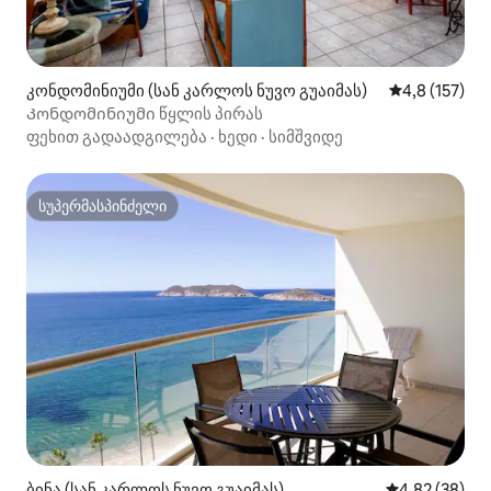
კონდომინიუმი (სან კარლოს ნუვო გუაიმას)
საშუალო შეფ
4,8 (157)
Კონდომინიუმი წყლის პირას
ფეხით გადაადგილება
·
ხედი
·
სიმშვიდე
სუპერმასპინძელი
სუპერმასპინძელი
ბინა (სან კარლოს ნუვო გუაიმას)
საშუალო შეფა
4,82 (38)