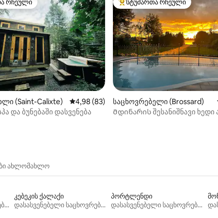
თა რჩეული
სტუმართა რჩეული
თა რჩეული
სტუმართა რჩეული მოწინავე ვ
‑დან 4,77, 66 მიმოხილვა
ლი (Saint-Calixte)
საშუალო შეფასებაა 5‑დან 4,98, 83 მიმოხ
4,98 (83)
საცხოვრებელი (Brossard)
პა და ბუნებაში დასვენება
Მდინარის შესანიშნავი ხედი 
და ავტოფარეხით
ები ახლომახლო
კებეკის ქალაქი
პორტლენდი
მო
დასასვენებელი საცხოვრებლები
დასასვენებელი საცხოვრებლები
დასასვენებელი საცხოვრებლები