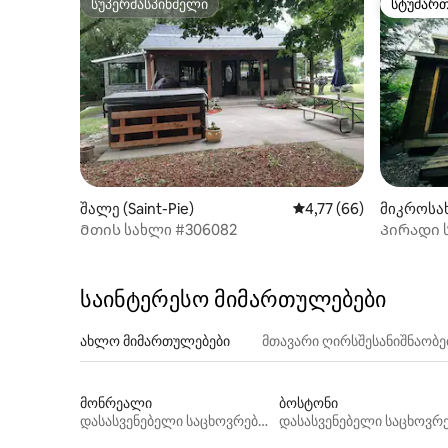
სუპერმასპინძელი
სტუმარ
სუპერმასპინძელი
სტუმარ
შალე (Saint-Pie)
საშუალო შეფასებაა 5
4,77 (66)
მიკროსახ
Მთის სახლი #306082
Პირადი ს
საინტერესო მიმართულებები
ახლო მიმართულებები
მთავარი ღირსშესანიშნაობ
მონრეალი
ბოსტონი
დასასვენებელი საცხოვრებლები