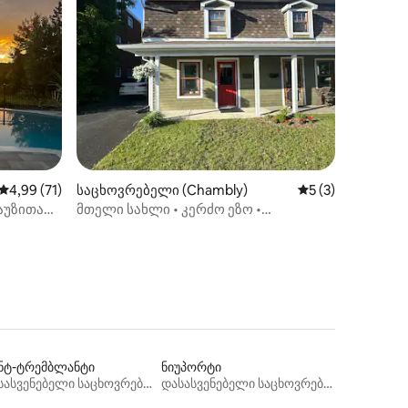
არიანტი
ილვა
საშუალო შეფასებაა 5‑დან 4,99, 71 მიმოხილვა
4,99 (71)
საცხოვრებელი (Chambly)
საშუალო შეფასებ
5 (3)
აუზითა
მთელი სახლი • კერძო ეზო •
ჩანჩქერები
ნტ-ტრემბლანტი
ნიუპორტი
დასასვენებელი საცხოვრებლები
დასასვენებელი საცხოვრებლები