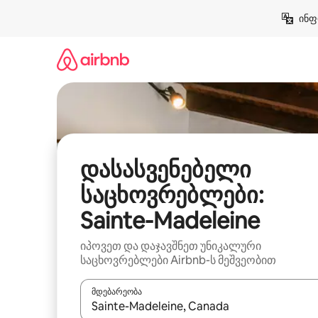
კონტენტზე
ინფ
გადასვლა
დასასვენებელი
საცხოვრებლები:
Sainte-Madeleine
იპოვეთ და დაჯავშნეთ უნიკალური
საცხოვრებლები Airbnb-ს მეშვეობით
მდებარეობა
როცა შედეგები ხელმისაწვდომი გახდება, ნავიგა