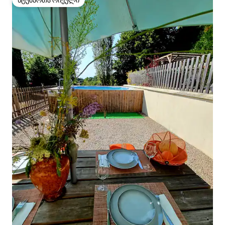
სტუმართა რჩეული
სტუმართა რჩეული