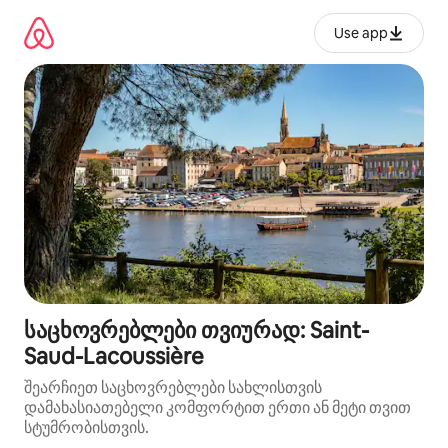
კონტენტზე
გადასვლა
Use app
საცხოვრებლები თვიურად: Saint-
Saud-Lacoussière
შეარჩიეთ საცხოვრებლები სახლისთვის
დამახასიათებელი კომფორტით ერთი ან მეტი თვით
სტუმრობისთვის.