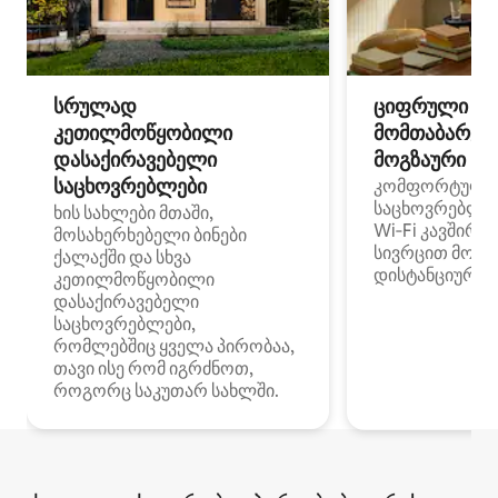
სრულად
ციფრული
კეთილმოწყობილი
მომთაბარეებ
დასაქირავებელი
მოგზაური სპ
საცხოვრებლები
კომფორტული
საცხოვრებლე
ხის სახლები მთაში,
Wi‑Fi კავშირი
მოსახერხებელი ბინები
სივრცით მობი
ქალაქში და სხვა
დისტანციური მ
კეთილმოწყობილი
დასაქირავებელი
საცხოვრებლები,
რომლებშიც ყველა პირობაა,
თავი ისე რომ იგრძნოთ,
როგორც საკუთარ სახლში.