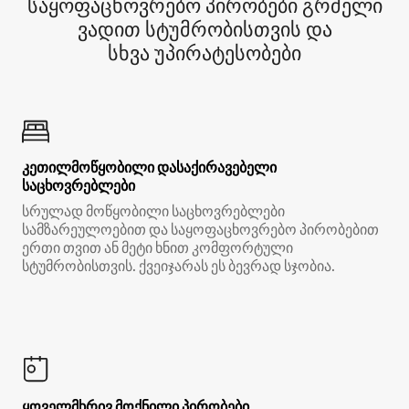
საყოფაცხოვრებო პირობები გრძელი
ვადით სტუმრობისთვის და
სხვა უპირატესობები
კეთილმოწყობილი დასაქირავებელი
საცხოვრებლები
სრულად მოწყობილი საცხოვრებლები
სამზარეულოებით და საყოფაცხოვრებო პირობებით
ერთი თვით ან მეტი ხნით კომფორტული
სტუმრობისთვის. ქვეიჯარას ეს ბევრად სჯობია.
ყოველმხრივ მოქნილი პირობები