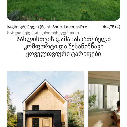
საცხოვრებელი (Saint-Saud-Lacoussière)
საშუალო შე
4,75 (4)
Სახლი ბუნებაში დრონის გვერდით
სახლისთვის დამახასიათებელი
კომფორტი და შესანიშნავი
ყოველთვიური ტარიფები