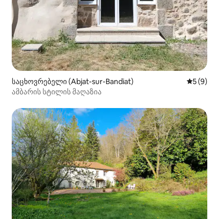
საცხოვრებელი (Abjat-sur-Bandiat)
საშუალო 
5 (9)
ამბარის სტილის მაღაზია