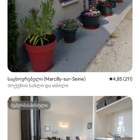
საცხოვრებელი (Marcilly-sur-Seine)
საშუალო შეფა
4,85 (211)
Ქოქუნის სახლი და თბილი
სუპერმასპინძელი
სუპერმასპინძელი