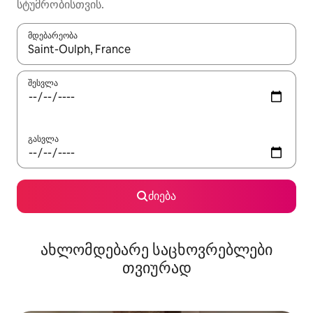
სტუმრობისთვის.
მდებარეობა
როცა შედეგები ხელმისაწვდომი გახდება, ნავიგაციისთვის გამ
შესვლა
გასვლა
ძიება
ახლომდებარე საცხოვრებლები
თვიურად