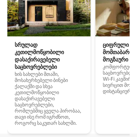
სრულად
ციფრული
კეთილმოწყობილი
მომთაბარეებ
დასაქირავებელი
მოგზაური სპ
საცხოვრებლები
კომფორტული
საცხოვრებლე
ხის სახლები მთაში,
Wi‑Fi კავშირი
მოსახერხებელი ბინები
სივრცით მობი
ქალაქში და სხვა
დისტანციური მ
კეთილმოწყობილი
დასაქირავებელი
საცხოვრებლები,
რომლებშიც ყველა პირობაა,
თავი ისე რომ იგრძნოთ,
როგორც საკუთარ სახლში.