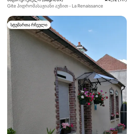
Gite ჰიდრომასაჟიანი აუზით - La Renaissance
სტუმართა რჩეული
სტუმართა რჩეული