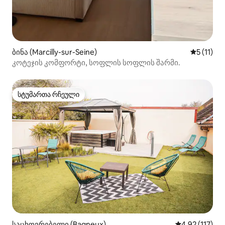
ბინა (Marcilly-sur-Seine)
საშუალო 
5 (11)
კოტეჯის კომფორტი, სოფლის სოფლის შარმი.
სტუმართა რჩეული
სტუმართა რჩეული
საცხოვრებელი (Bagneux)
საშუალო შეფა
4,92 (117)