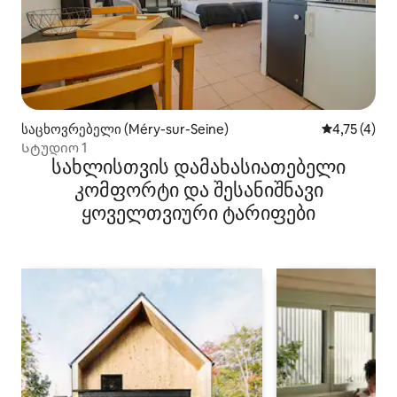
საცხოვრებელი (Méry-sur-Seine)
საშუალო შე
4,75 (4)
Სტუდიო 1
სახლისთვის დამახასიათებელი
კომფორტი და შესანიშნავი
ყოველთვიური ტარიფები