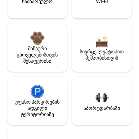
სამზარეულო
Wi-Fi
შინაური
სივრცე ლეპტოპით
ცხოველებისთვის
მუშაობისთვის
შესაფერისი
უფასო პარკირების
ადგილი
სპორტდარბაზი
ტერიტორიაზე