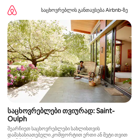
კონტენტზე
გადასვლა
საცხოვრებლის განთავსება Airbnb‑ზე
საცხოვრებლები თვიურად: Saint-
Oulph
შეარჩიეთ საცხოვრებლები სახლისთვის
დამახასიათებელი კომფორტით ერთი ან მეტი თვით