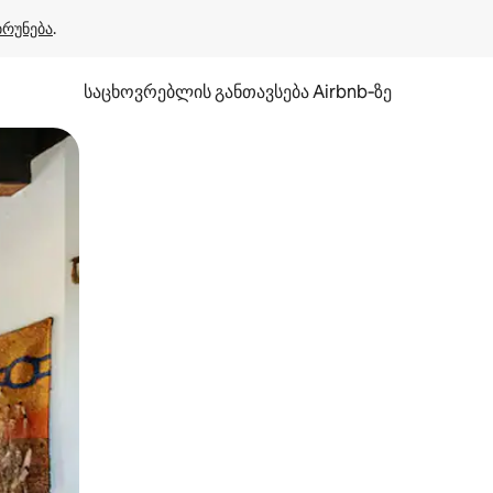
ბრუნება
.
საცხოვრებლის განთავსება Airbnb‑ზე
ან შეხებისა თუ თითის გასმის ჟესტები.