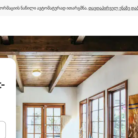
ორმაციის ნაწილი ავტომატურად ითარგმნა. 
თავდაპირველ ენაზე და
-
ციისთვის გამოიყენეთ კლავიშები ზემოთ/ქვემოთ მიმართული ისრებით 