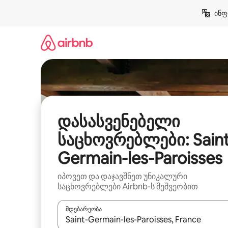
კონტენტზე
ინფ
გადასვლა
დასასვენებელი
საცხოვრებლები: Saint
Germain-les-Paroisses
იპოვეთ და დაჯავშნეთ უნიკალური
საცხოვრებლები Airbnb-ს მეშვეობით
მდებარეობა
როცა შედეგები ხელმისაწვდომი გახდება, ნავიგა