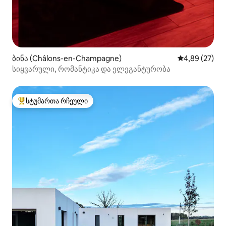
ბინა (Châlons-en-Champagne)
საშუალო შეფა
4,89 (27)
სიყვარული, რომანტიკა და ელეგანტურობა
სტუმართა რჩეული
სტუმართა რჩეული მოწინავე ვარიანტი