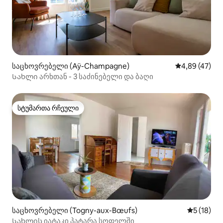
საცხოვრებელი (Aÿ-Champagne)
საშუალო შეფა
4,89 (47)
Სახლი არხთან - 3 საძინებელი და ბაღი
სტუმართა რჩეული
სტუმართა რჩეული
საცხოვრებელი (Togny-aux-Bœufs)
საშუალო შ
5 (18)
Სახლის იატაკი პატარა სოფელში