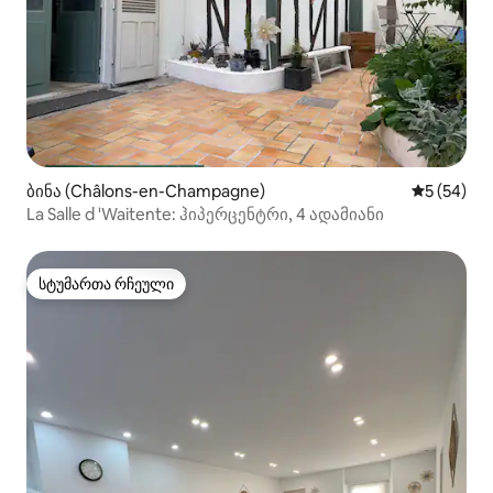
ბინა (Châlons-en-Champagne)
საშუალო შ
5 (54)
La Salle d 'Waitente: ჰიპერცენტრი, 4 ადამიანი
სტუმართა რჩეული
სტუმართა რჩეული