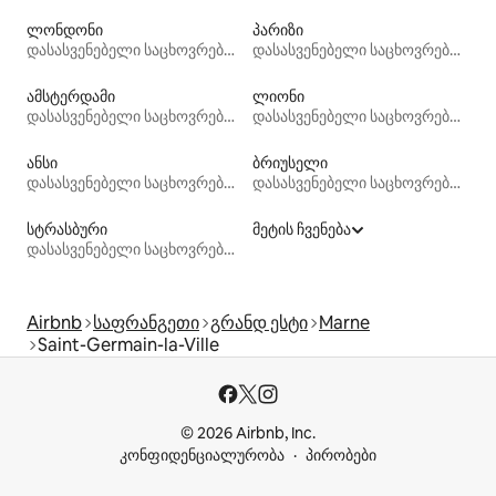
ლონდონი
პარიზი
დასასვენებელი საცხოვრებლები
დასასვენებელი საცხოვრებლები
ამსტერდამი
ლიონი
დასასვენებელი საცხოვრებლები
დასასვენებელი საცხოვრებლები
ანსი
ბრიუსელი
დასასვენებელი საცხოვრებლები
დასასვენებელი საცხოვრებლები
სტრასბური
მეტის ჩვენება
დასასვენებელი საცხოვრებლები
Airbnb
საფრანგეთი
გრანდ ესტი
Marne
Saint-Germain-la-Ville
© 2026 Airbnb, Inc.
კონფიდენციალურობა
პირობები