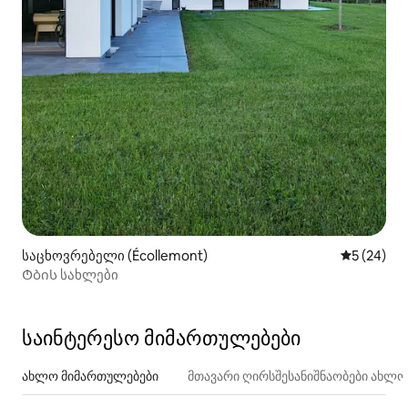
საცხოვრებელი (Écollemont)
საშუალო შ
5 (24)
Ტბის სახლები
საინტერესო მიმართულებები
ახლო მიმართულებები
მთავარი ღირსშესანიშნაობები ახლ