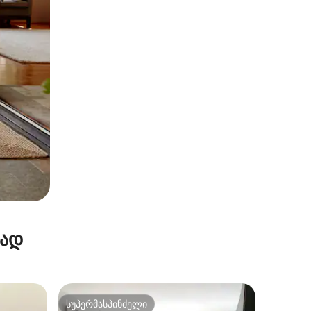
რად
სუპერმასპინძელი
სუპერმასპინძელი