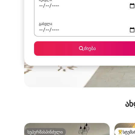
გასვლა
ძიება
ახ
სუპერმასპინძელი
სტუმა
სუპერმასპინძელი
სტუმართ