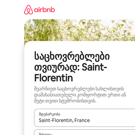
კონტენტზე
გადასვლა
საცხოვრებლები
თვიურად: Saint-
Florentin
შეარჩიეთ საცხოვრებლები სახლისთვის
დამახასიათებელი კომფორტით ერთი ან
მეტი თვით სტუმრობისთვის.
მდებარეობა
როცა შედეგები ხელმისაწვდომი გახდება, ნავიგა
შესვლა