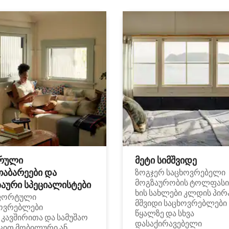
რული
მეტი სიმშვიდე
თაბარეები და
ზოგჯერ საცხოვრებელი
მოგზაურობის ტოლფასი
აური სპეციალისტები
ხის სახლები კლდის პირ
ფორტული
მშვიდი საცხოვრებლები
ოვრებლები
წყალზე და სხვა
i კავშირითა და სამუშაო
დასაქირავებელი
ცით მობილური ან