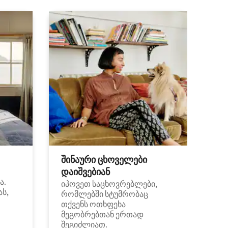
შინაური ცხოველები
დაიშვებიან
ა.
იპოვეთ საცხოვრებლები,
ას,
რომლებში სტუმრობაც
თქვენს ოთხფეხა
მეგობრებთან ერთად
შეგიძლიათ.