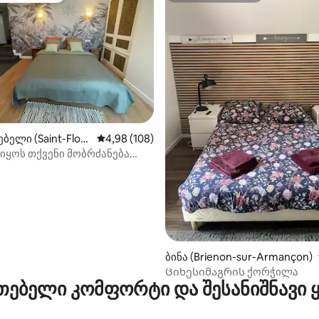
‑დან 4,95, 19 მიმოხილვა
ბელი (Saint-Flore
საშუალო შეფასებაა 5‑დან 4,98, 108 მიმოხ
4,98 (108)
იყოს თქვენი მობრძანება
ბინა (Brienon-sur-Armançon)
Ციხესიმაგრის ქორჭილა
თებელი კომფორტი და შესანიშნავი