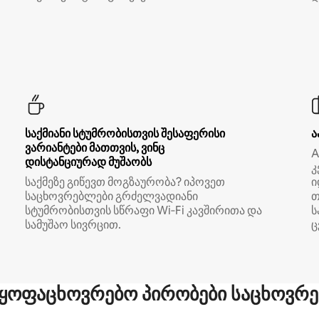
საქმიანი სტუმრობისთვის შესაფერისი
ა
ვარიანტები მათთვის, ვინც
A
დისტანციურად მუშაობს
კ
საქმეზე გიწევთ მოგზაურობა? იპოვეთ
ი
საცხოვრებლები გრძელვადიანი
თ
სტუმრობისთვის სწრაფი Wi‑Fi კავშირითა და
ს
სამუშაო სივრცით.
ც
ყოფაცხოვრებო პირობები საცხოვრე