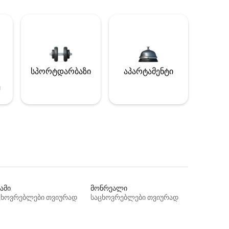
სპორტდარბაზი
აპარტამენტი
ე
ამი
მონრეალი
ცხოვრებლები თვიურად
საცხოვრებლები თვიურად