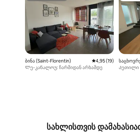
ბინა (Saint-Florentin)
საშუალო შეფასებაა 5
4,95 (19)
საცხოვრე
ntin)
Ლე-კანალოუ: ჩარმიდან არხამდე
Კეთილი 
სახლში
სახლისთვის დამახასია