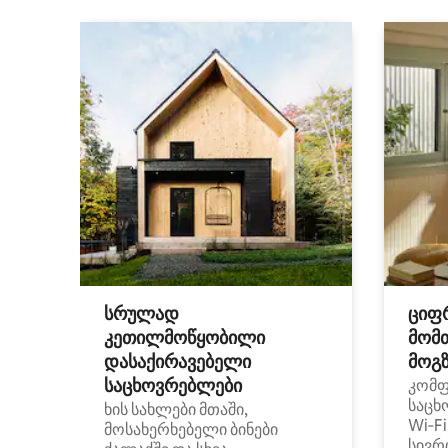
სრულად
ციფ
კეთილმოწყობილი
მომ
დასაქირავებელი
მოგზ
საცხოვრებლები
კომ
საცხ
ხის სახლები მთაში,
Wi‑F
მოსახერხებელი ბინები
სივრ