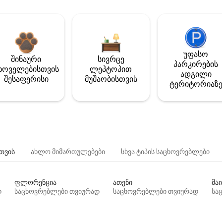
უფასო
შინაური
სივრცე
პარკირების
ხოველებისთვის
ლეპტოპით
ადგილი
შესაფერისი
მუშაობისთვის
ტერიტორიაზ
თვის
ახლო მიმართულებები
სხვა ტიპის საცხოვრებლები
ფლორენცია
ათენი
მაი
დ
საცხოვრებლები თვიურად
საცხოვრებლები თვიურად
სა