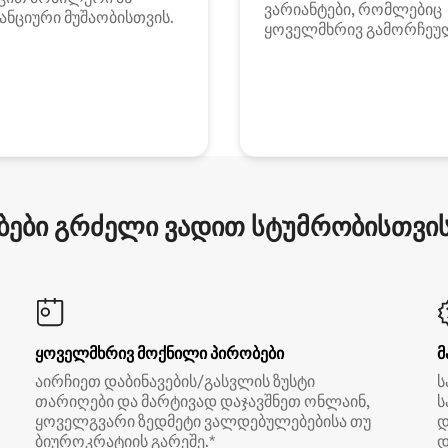
ვარიანტები, რომლებიც
ანციური მუშაობისთვის.
ყოველმხრივ გამორჩეუ
ები გრძელი ვადით სტუმრობისთვის 
ყოველმხრივ მოქნილი პირობები
მ
აირჩიეთ დაბინავების/გასვლის ზუსტი
ს
თარიღები და მარტივად დაჯავშნეთ ონლაინ,
ს
ყოველგვარი ზედმეტი ვალდებულებებისა თუ
დ
ბიუროკრატიის გარეშე.*
დ