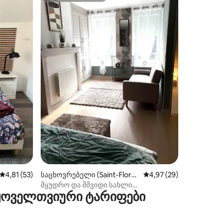
ილვა
საშუალო შეფასებაა 5‑დან 4,81, 53 მიმოხილვა
4,81 (53)
საცხოვრებელი (Saint-Flore
საშუალო შეფასებაა 5
4,97 (29)
ntin)
მყუდრო და მშვიდი სახლი
 ყოველთვიური ტარიფები
კომფორტულ სიახლოვეს