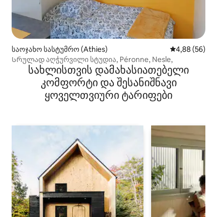
საოჯახო სასტუმრო (Athies)
საშუალო შეფა
4,88 (56)
Სრულად აღჭურვილი სტუდია, Péronne, Nesle,
სახლისთვის დამახასიათებელი
კომფორტი და შესანიშნავი
ყოველთვიური ტარიფები