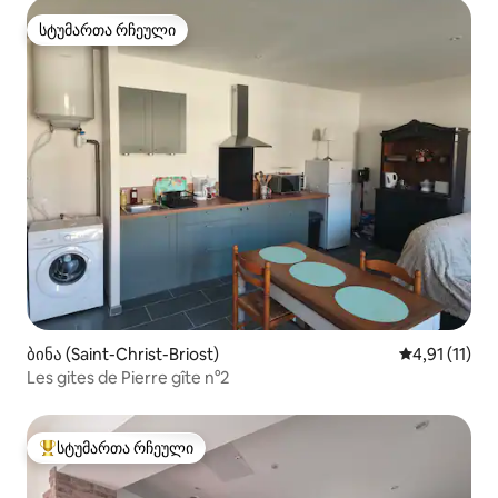
სტუმართა რჩეული
სტუმართა რჩეული
ბინა (Saint-Christ-Briost)
საშუალო შეფ
4,91 (11)
Les gites de Pierre gîte n°2
სტუმართა რჩეული
სტუმართა რჩეული მოწინავე ვარიანტი