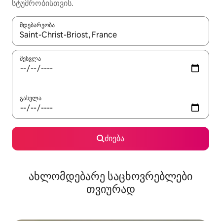
სტუმრობისთვის.
მდებარეობა
როცა შედეგები ხელმისაწვდომი გახდება, ნავიგაციისთვის გამ
შესვლა
გასვლა
ძიება
ახლომდებარე საცხოვრებლები
თვიურად