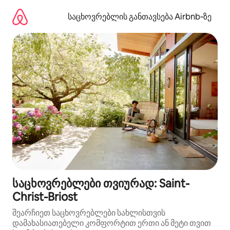
კონტენტზე
გადასვლა
საცხოვრებლის განთავსება Airbnb‑ზე
საცხოვრებლები თვიურად: Saint-
Christ-Briost
შეარჩიეთ საცხოვრებლები სახლისთვის
დამახასიათებელი კომფორტით ერთი ან მეტი თვით