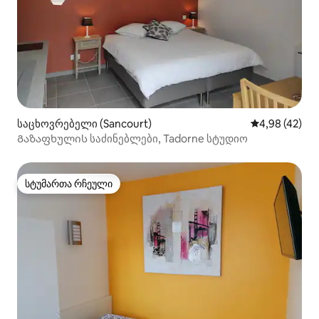
საცხოვრებელი (Sancourt)
საშუალო შეფა
4,98 (42)
Გაზაფხულის საძინებლები, Tadorne სტუდიო
სტუმართა რჩეული
სტუმართა რჩეული