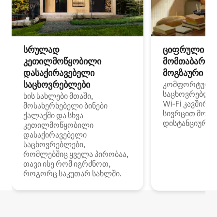
სრულად
ციფრული
კეთილმოწყობილი
მომთაბარეებ
დასაქირავებელი
მოგზაური სპ
საცხოვრებლები
კომფორტული
საცხოვრებლე
ხის სახლები მთაში,
Wi‑Fi კავშირი
მოსახერხებელი ბინები
სივრცით მობი
ქალაქში და სხვა
დისტანციური მ
კეთილმოწყობილი
დასაქირავებელი
საცხოვრებლები,
რომლებშიც ყველა პირობაა,
თავი ისე რომ იგრძნოთ,
როგორც საკუთარ სახლში.