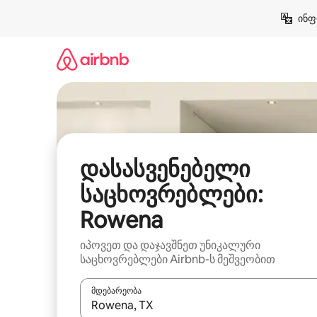
კონტენტზე
ინფ
გადასვლა
დასასვენებელი
საცხოვრებლები:
Rowena
იპოვეთ და დაჯავშნეთ უნიკალური
საცხოვრებლები Airbnb-ს მეშვეობით
მდებარეობა
როცა შედეგები ხელმისაწვდომი გახდება, ნავიგა