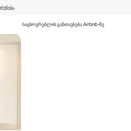
ბრუნება
.
საცხოვრებლის განთავსება Airbnb‑ზე
ან შეხებისა თუ თითის გასმის ჟესტები.