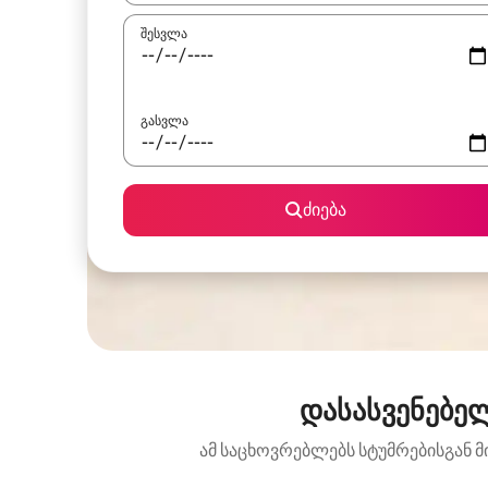
შესვლა
გასვლა
ძიება
დასასვენებე
ამ საცხოვრებლებს სტუმრებისგან მ