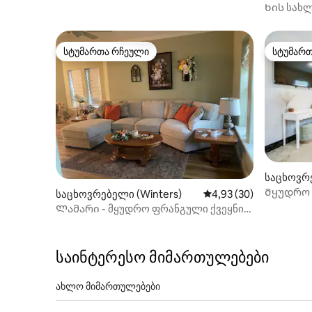
Ხის სახ
სტუმართა რჩეული
სტუმარ
სტუმართა რჩეული
სტუმარ
საცხოვრე
Მყუდრო 
საცხოვრებელი (Winters)
საშუალო შეფასებაა 5
4,93 (30)
GAFB ‑ მ
Ლამარი - მყუდრო ფრანგული ქვეყნის
კოტეჯი
საინტერესო მიმართულებები
ახლო მიმართულებები