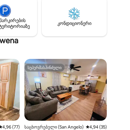
პარკირების
კონდიციონერი
ტერიტორიაზე
owena
სუპერმასპინძელი
სუპერმასპინძელი
ილვა
საშუალო შეფასებაა 5‑დან 4,96, 77 მიმოხილვა
4,96 (77)
საცხოვრებელი (San Angelo)
საშუალო შეფასებაა 5
4,94 (35)