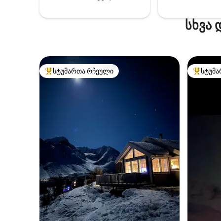
სხვა 
სტუმართა რჩეული
სტუმა
სტუმართა რჩეული მოწინავე ვარიანტი
სტუმართ