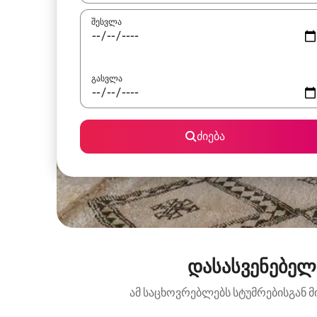
შესვლა
გასვლა
ძიება
დასასვენებელი
ამ საცხოვრებლებს სტუმრებისგან მ