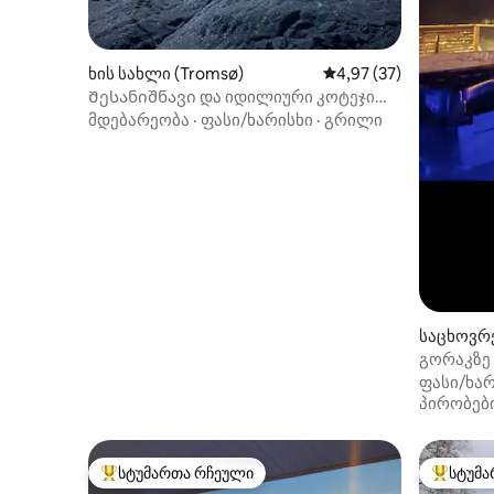
ხის სახლი (Tromsø)
საშუალო შეფასებაა 5
4,97 (37)
Შესანიშნავი და იდილიური კოტეჯი
სიურსნესში
მდებარეობა
·
ფასი/ხარისხი
·
გრილი
საცხოვრე
გორაკზე
ფასი/ხარ
პირობებ
სტუმართა რჩეული
სტუმა
სტუმართა რჩეული მოწინავე ვარიანტი
სტუმართ