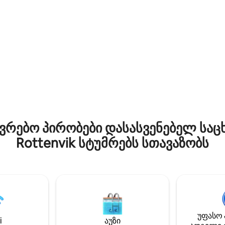
ობს პირველ სართულზე.
აქ თქვენ გექნებათ ადგილი 
ელი ცხოვრობს ზედა
ოჯახისთვის ბინაში, რომელსა
ელებო
რამდენიმე შესანიშნავი სამ
სრიალებო! ბინიდან
მიმართულება წლის ნებისმი
რ შეგიძლიათ გასვლა და
აქ შეგიძლიათ იპოვოთ სიმშვ
ნიდან 900 მეტრის
იკვლიოთ მიმდებარე ტერიტ
ე მდებარე მთაზე ასვლა.
ფეხით, თხილამურებით ან ნავით
იკური ხედი ლინგენის
წუთის სავალი მანძილია
ურ
ლინგსეიდეტამდე და
ებელში.
ტამოკდალენამდე. 1 საათი და
მანქანით ტრომსომდე და
კილპისიარვიმდე.
რებო პირობები დასასვენებელ საც
Rottenvik სტუმრებს სთავაზობს
უფასო 
i
აუზი