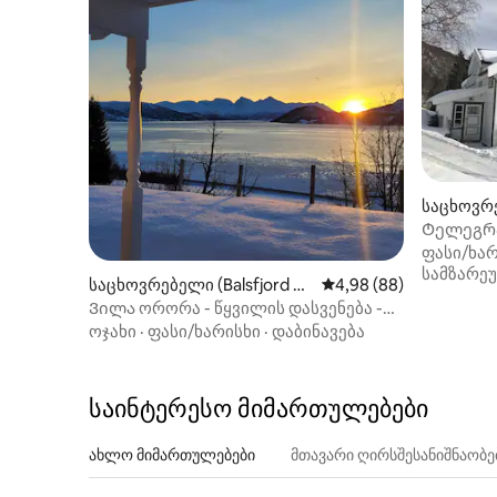
საცხოვრე
Ტელეგრა
ფასი/ხარ
სამზარე
საცხოვრებელი (Balsfjord ko
საშუალო შეფასებაა 5
4,98 (88)
mmune)
Ვილა ორორა - წყვილის დასვენება -
გამორჩეული ხედი
ოჯახი
·
ფასი/ხარისხი
·
დაბინავება
საინტერესო მიმართულებები
ახლო მიმართულებები
მთავარი ღირსშესანიშნაობ