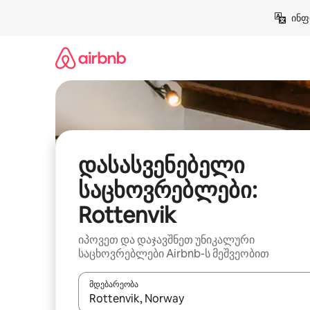
კონტენტზე
ინფ
გადასვლა
დასასვენებელი
საცხოვრებლები:
Rottenvik
იპოვეთ და დაჯავშნეთ უნიკალური
საცხოვრებლები Airbnb-ს მეშვეობით
მდებარეობა
როცა შედეგები ხელმისაწვდომი გახდება, ნავიგა