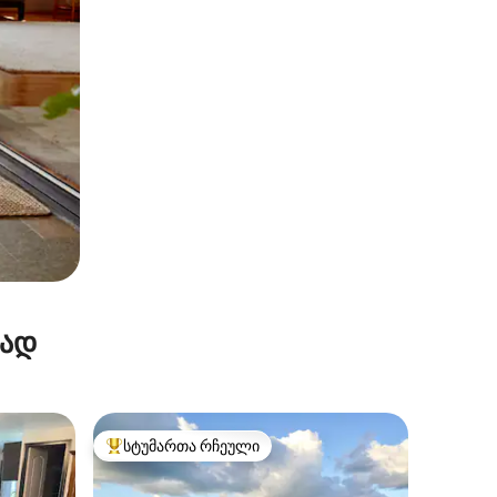
რად
სტუმართა რჩეული
სტუმართა რჩეული მოწინავე ვარიანტი