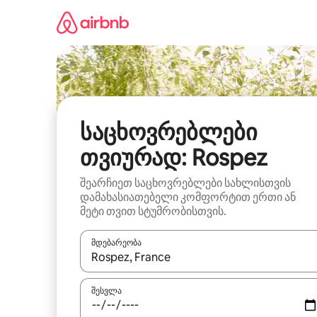
კონტენტზე
გადასვლა
საცხოვრებლები
თვიურად: Rospez
შეარჩიეთ საცხოვრებლები სახლისთვის
დამახასიათებელი კომფორტით ერთი ან
მეტი თვით სტუმრობისთვის.
მდებარეობა
როცა შედეგები ხელმისაწვდომი გახდება, ნავიგა
შესვლა