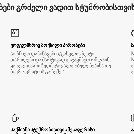
ები გრძელი ვადით სტუმრობისთვის 
ყოველმხრივ მოქნილი პირობები
მ
აირჩიეთ დაბინავების/გასვლის ზუსტი
ს
თარიღები და მარტივად დაჯავშნეთ ონლაინ,
ს
ყოველგვარი ზედმეტი ვალდებულებებისა თუ
დ
ბიუროკრატიის გარეშე.*
დ
საქმიანი სტუმრობისთვის შესაფერისი
ა