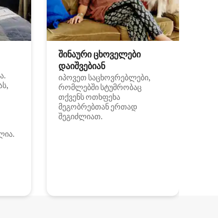
შინაური ცხოველები
დაიშვებიან
ა.
იპოვეთ საცხოვრებლები,
ას,
რომლებში სტუმრობაც
თქვენს ოთხფეხა
მეგობრებთან ერთად
შეგიძლიათ.
ლია.