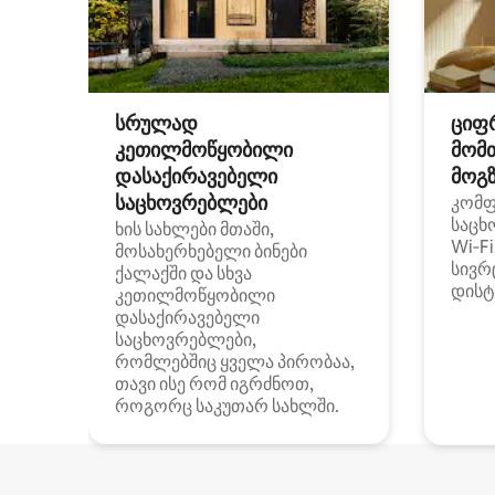
სრულად
ციფ
კეთილმოწყობილი
მომ
დასაქირავებელი
მოგზ
საცხოვრებლები
კომ
საცხ
ხის სახლები მთაში,
Wi‑F
მოსახერხებელი ბინები
სივრ
ქალაქში და სხვა
დისტ
კეთილმოწყობილი
დასაქირავებელი
საცხოვრებლები,
რომლებშიც ყველა პირობაა,
თავი ისე რომ იგრძნოთ,
როგორც საკუთარ სახლში.