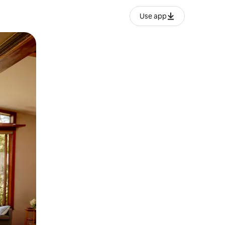
Use app
ან შეხებისა თუ თითის გასმის ჟესტები.