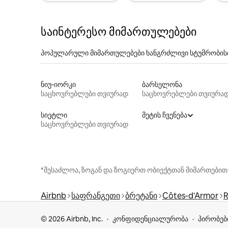
საინტერესო მიმართულებები
პოპულარული მიმართულებები ხანგრძლივი სტუმრობის
ნიუ-იორკი
ბარსელონა
საცხოვრებლები თვიურად
საცხოვრებლები თვიურა
სიეტლი
მეტის ჩვენება
საცხოვრებლები თვიურად
*შესაძლოა, ზოგან და ზოგიერთ ობიექტთან მიმართებით
Airbnb
საფრანგეთი
ბრეტანი
Côtes-d'Armor
R
© 2026 Airbnb, Inc.
კონფიდენციალურობა
პირობებ