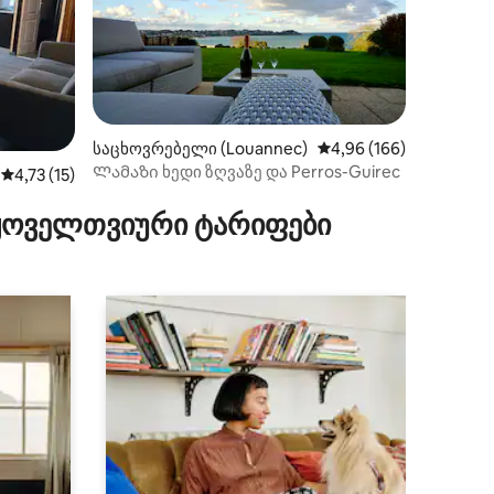
ილვა
საცხოვრებელი (Louannec)
საშუალო შეფასებაა 5‑
4,96 (166)
Ლამაზი ხედი ზღვაზე და Perros-Guirec
საშუალო შეფასებაა 5‑დან 4,73, 15 მიმოხილვა
4,73 (15)
 ყოველთვიური ტარიფები
ოში