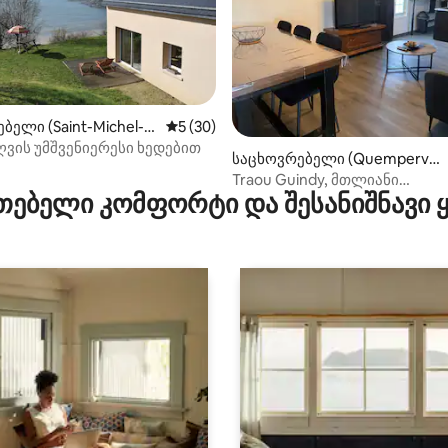
‑დან 4,83, 12 მიმოხილვა
ბელი (Saint-Michel-e
საშუალო შეფასებაა 5‑დან 5, 30 მიმოხ
5 (30)
ვის უმშვენიერესი ხედებით
საცხოვრებელი (Quemperve
n)
Traou Guindy, მთლიანი
თებელი კომფორტი და შესანიშნავი
საცხოვრებელი, მშვიდ გარემ