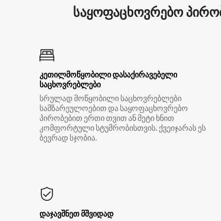
საყოფაცხოვრებო პირობ
კეთილმოწყობილი დასაქირავებელი
საცხოვრებლები
სრულად მოწყობილი საცხოვრებლები
სამზარეულოებით და საყოფაცხოვრებო
პირობებით ერთი თვით ან მეტი ხნით
კომფორტული სტუმრობისთვის. ქვეიჯარას ეს
ბევრად სჯობია.
დაჯავშნეთ მშვიდად