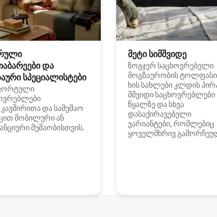
რული
მეტი სიმშვიდე
თაბარეები და
ზოგჯერ საცხოვრებელი
მოგზაურობის ტოლფასი
აური სპეციალისტები
ხის სახლები კლდის პირ
ფორტული
მშვიდი საცხოვრებლები
ოვრებლები
წყალზე და სხვა
i კავშირითა და სამუშაო
დასაქირავებელი
ცით მობილური ან
ვარიანტები, რომლებიც
ანციური მუშაობისთვის.
ყოველმხრივ გამორჩეუ