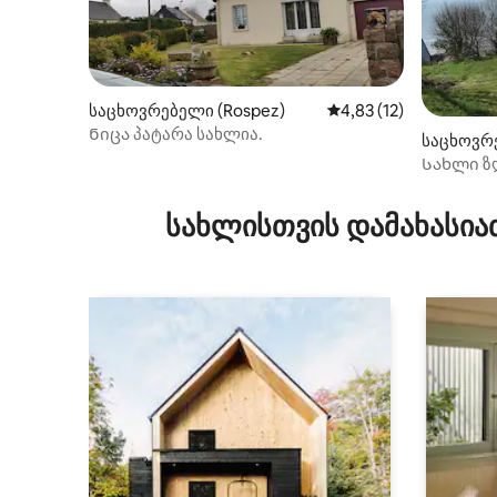
საცხოვრებელი (Rospez)
საშუალო შეფასებაა 5
4,83 (12)
Ნიცა პატარა სახლია.
საცხოვრე
n-Grève)
Სახლი ზღ
სახლისთვის დამახასია