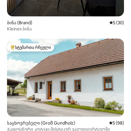
ბინა (Brand)
საშუალო შ
5 (30)
Kleines ბინა
სტუმართა რჩეული
სტუმართა რჩეული მოწინავე ვარიანტი
საცხოვრებელი (Groß Gundholz)
საშუალო შ
5 (98)
Ჯადოსნური კოტეჯი მისტიკურ ვალდვიერტელში