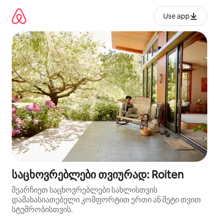
კონტენტზე
გადასვლა
Use app
საცხოვრებლები თვიურად: Roiten
შეარჩიეთ საცხოვრებლები სახლისთვის
დამახასიათებელი კომფორტით ერთი ან მეტი თვით
სტუმრობისთვის.