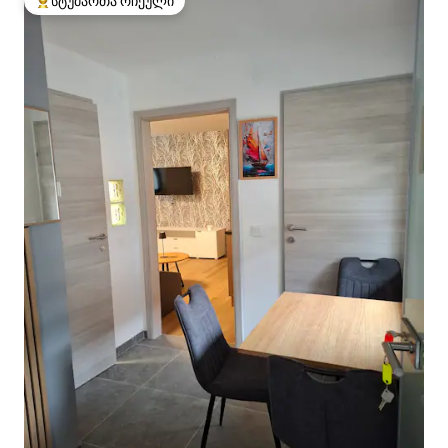
სტუმართა რჩეული
სტუმართა რჩეული მოწინავე ვარიანტი