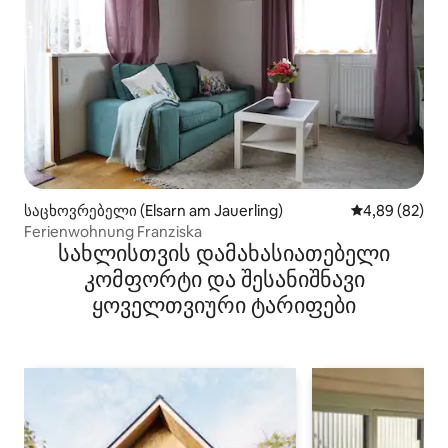
საცხოვრებელი (Elsarn am Jauerling)
საშუალო შეფა
4,89 (82)
Ferienwohnung Franziska
სახლისთვის დამახასიათებელი
კომფორტი და შესანიშნავი
ყოველთვიური ტარიფები