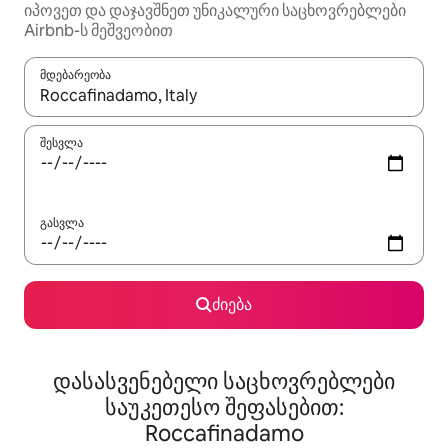
იპოვეთ და დაჯავშნეთ უნიკალური საცხოვრებლები
Airbnb-ს მეშვეობით
მდებარეობა
როცა შედეგები ხელმისაწვდომი გახდება, ნავიგაციისთვის გამ
შესვლა
გასვლა
ძიება
დასასვენებელი საცხოვრებლები
საუკეთესო შეფასებით:
Roccafinadamo