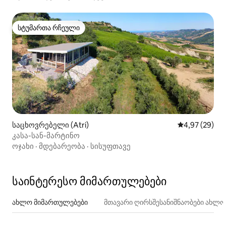
სტუმართა რჩეული
სტუმართა რჩეული
საცხოვრებელი (Atri)
საშუალო შეფა
4,97 (29)
კასა-სან-მარტინო
ოჯახი
·
მდებარეობა
·
სისუფთავე
საინტერესო მიმართულებები
ახლო მიმართულებები
მთავარი ღირსშესანიშნაობები ახლ