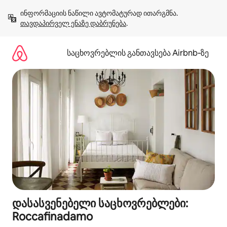
კონტენტზე
ინფორმაციის ნაწილი ავტომატურად ითარგმნა. 
გადასვლა
თავდაპირველ ენაზე დაბრუნება
.
საცხოვრებლის განთავსება Airbnb‑ზე
დასასვენებელი საცხოვრებლები:
Roccafinadamo