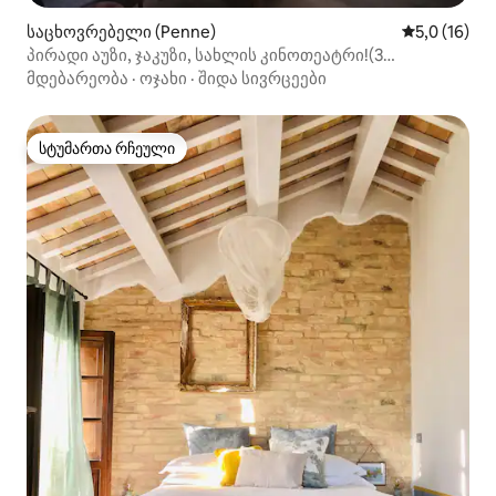
საცხოვრებელი (Penne)
საშუალო შე
5,0 (16)
პირადი აუზი, ჯაკუზი, სახლის კინოთეატრი!(3
საძინებელი)
მდებარეობა
·
ოჯახი
·
შიდა სივრცეები
სტუმართა რჩეული
სტუმართა რჩეული