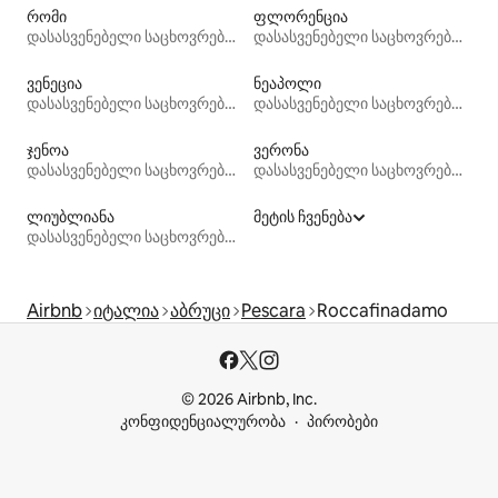
რომი
ფლორენცია
დასასვენებელი საცხოვრებლები
დასასვენებელი საცხოვრებლები
ვენეცია
ნეაპოლი
დასასვენებელი საცხოვრებლები
დასასვენებელი საცხოვრებლები
ჯენოა
ვერონა
დასასვენებელი საცხოვრებლები
დასასვენებელი საცხოვრებლები
ლიუბლიანა
მეტის ჩვენება
დასასვენებელი საცხოვრებლები
Airbnb
იტალია
აბრუცი
Pescara
Roccafinadamo
© 2026 Airbnb, Inc.
კონფიდენციალურობა
პირობები