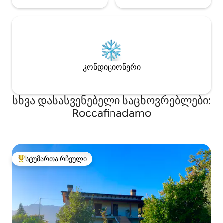
კონდიციონერი
სხვა დასასვენებელი საცხოვრებლები:
Roccafinadamo
სტუმართა რჩეული
სტუმართა რჩეული მოწინავე ვარიანტი