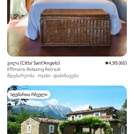
ვილა (Citta' Sant'Angelo)
საშუალო შეფა
4,95 (60)
Effimera-Relaxing Retreat
მდებარეობა
·
ოჯახი
·
დაბინავება
სტუმართა რჩეული
სტუმართა რჩეული