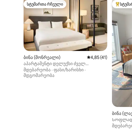
სტუმართა რჩეული
სტუმა
სტუმართა რჩეული
სტუმართ
ბინა (მონრეალი)
საშუალო შეფასებაა 5
4,85 (41)
აპარტამენტი დელუქსი ძველ
მონრეალში
მდებარეობა
·
ფასი/ხარისხი
·
მდგომარეობა
ბინა (ლა
Სოფლად
მდებარე