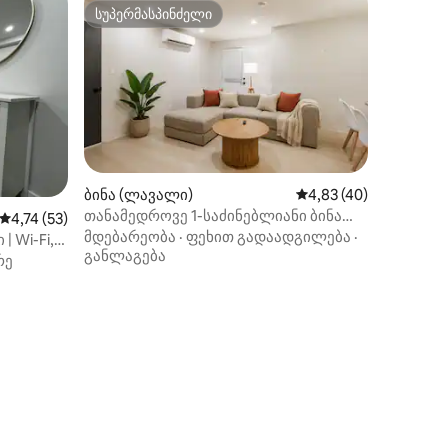
სუპერმასპინძელი
სუპერმასპინძელი
ბინა (ლავალი)
საშუალო შეფასებაა 5
4,83 (40)
თანამედროვე 1-საძინებლიანი ბინა
საშუალო შეფასებაა 5‑დან 4,74, 53 მიმოხილვა
4,74 (53)
მდინარის პირას პარკირების
მდებარეობა
·
ფეხით გადაადგილება
·
 Wi-Fi,
ადგილით — კიბეების გარეშე
განლაგება
რე
ილვა