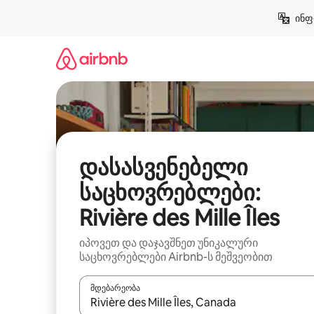
კონტენტზე
ინფ
გადასვლა
დასასვენებელი
საცხოვრებლები:
Rivière des Mille Îles
იპოვეთ და დაჯავშნეთ უნიკალური
საცხოვრებლები Airbnb-ს მეშვეობით
მდებარეობა
როცა შედეგები ხელმისაწვდომი გახდება, ნავიგა