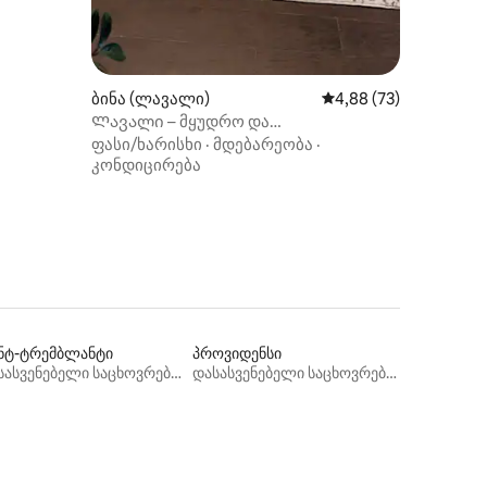
ბინა (ლავალი)
საშუალო შეფასებაა 5
4,88 (73)
Ლავალი – მყუდრო და
მოსახერხებელი!
ფასი/ხარისხი
·
მდებარეობა
·
კონდიცირება
ნტ-ტრემბლანტი
პროვიდენსი
დასასვენებელი საცხოვრებლები
დასასვენებელი საცხოვრებლები