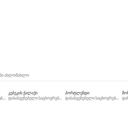
ები ახლომახლო
კებეკის ქალაქი
პორტლენდი
მო
დასასვენებელი საცხოვრებლები
დასასვენებელი საცხოვრებლები
დასასვენებელი საცხოვრებლები