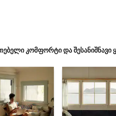
‑დან 4,91, 11 მიმოხილვა
თებელი კომფორტი და შესანიშნავი