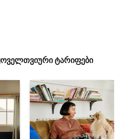
 ყოველთვიური ტარიფები