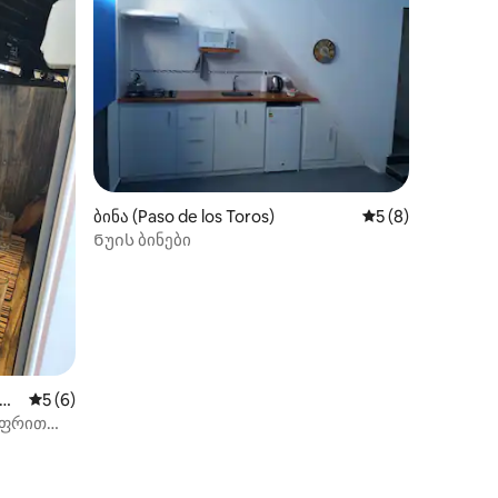
ბინა (Paso de los Toros)
საშუალო შეფასებ
5 (8)
Ნუის ბინები
 de
საშუალო შეფასებაა 5‑დან 5, 6 მიმოხილვა
5 (6)
აფრით