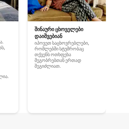
შინაური ცხოველები
დაიშვებიან
ა.
იპოვეთ საცხოვრებლები,
ას,
რომლებში სტუმრობაც
თქვენს ოთხფეხა
მეგობრებთან ერთად
შეგიძლიათ.
ლია.