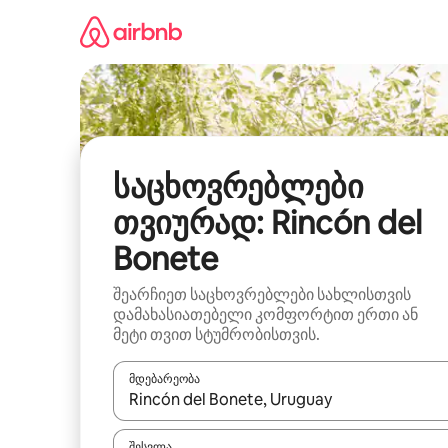
კონტენტზე
გადასვლა
საცხოვრებლები
თვიურად: Rincón del
Bonete
შეარჩიეთ საცხოვრებლები სახლისთვის
დამახასიათებელი კომფორტით ერთი ან
მეტი თვით სტუმრობისთვის.
მდებარეობა
როცა შედეგები ხელმისაწვდომი გახდება, ნავიგა
შესვლა