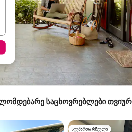
ლომდებარე საცხოვრებლები თვიუ
სტუმართა რჩეული
სტუმართა რჩეული