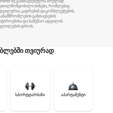
irbnb‑ზე განთავსებულია სრულად
ეთილმოწყობილი ბინები, რომლებიც
დეალურია კადრების დაკომპლექტების,
ანამშრომლების განთავსების
აჭიროებისა და სამუშაო ადგილის
ვლილების დროს.
ბლებში თვიურად
სპორტდარბაზი
აპარტამენტი
ე