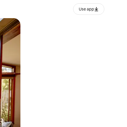
Use app
ან შეხებისა თუ თითის გასმის ჟესტები.