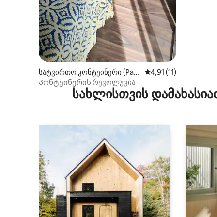
სატვირთო კონტეინერი (Pas
საშუალო შეფასებაა 5
4,91 (11)
o de los Toros)
Კონტეინერის რევოლუცია
სახლისთვის დამახასია