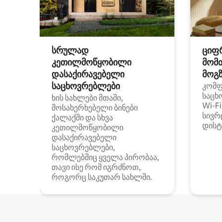
სრულად
ციფ
კეთილმოწყობილი
მომ
დასაქირავებელი
მოგზ
საცხოვრებლები
კომ
საცხ
ხის სახლები მთაში,
Wi‑F
მოსახერხებელი ბინები
სივრ
ქალაქში და სხვა
დისტ
კეთილმოწყობილი
დასაქირავებელი
საცხოვრებლები,
რომლებშიც ყველა პირობაა,
თავი ისე რომ იგრძნოთ,
როგორც საკუთარ სახლში.