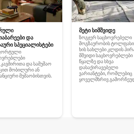
რული
მეტი სიმშვიდე
თაბარეები და
ზოგჯერ საცხოვრებელი
მოგზაურობის ტოლფასი
აური სპეციალისტები
ხის სახლები კლდის პირ
ფორტული
მშვიდი საცხოვრებლები
ოვრებლები
წყალზე და სხვა
i კავშირითა და სამუშაო
დასაქირავებელი
ცით მობილური ან
ვარიანტები, რომლებიც
ანციური მუშაობისთვის.
ყოველმხრივ გამორჩეუ