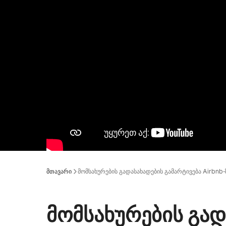
მთავარი
მომსახურების გადასახადების გამარტივება Airbnb‑
მომსახურების გად