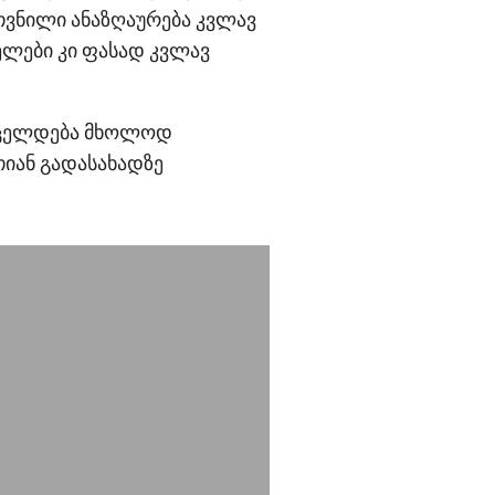
თვნილი ანაზღაურება კვლავ
ელები კი ფასად კვლავ
ვრცელდება მხოლოდ
თიან გადასახადზე