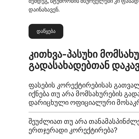
შემდეგ, სტუმრობის მსურველები კი ფასა
დაინახავენ.
დაწყება
კითხვა‑პასუხი მომსახ
გადასახადებთან დაკა
ფასების კორექტირებისას გათვა
იქნება თუ არა მომსახურების გად
დარიცხული ოფიციალური მოსაკ
შეუძლიათ თუ არა თანამასპინძლე
ერთჯერადი კორექტირება?