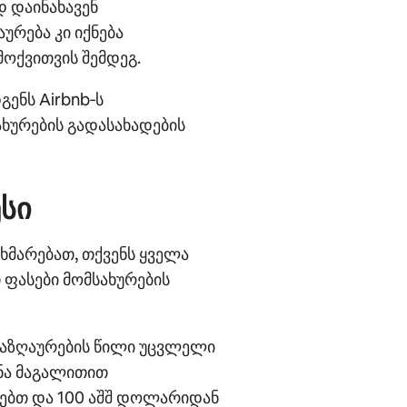
დ დაინახავენ
ურება კი იქნება
მოქვითვის შემდეგ.
გენს Airbnb‑ს
ხურების გადასახადების
ესი
ხმარებათ, თქვენს ყველა
ფასები მომსახურების
ნაზღაურების წილი უცვლელი
ინა მაგალითით
რებთ და 100 აშშ დოლარიდან