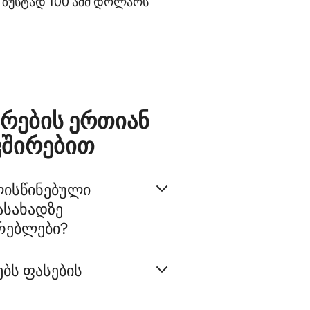
დ ზუსტად 100 აშშ დოლარს
ურების ერთიან
ვშირებით
ლისწინებული
ასახადზე
რებლები?
ბს ფასების