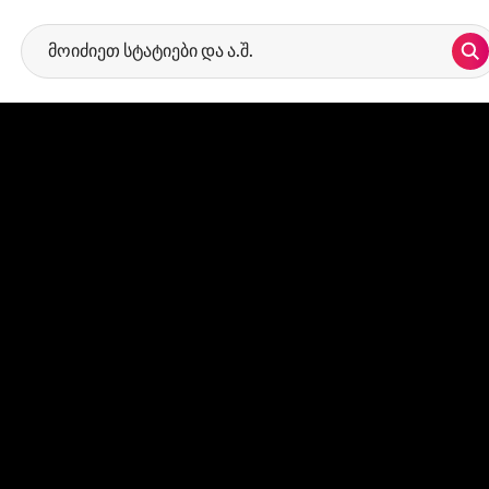
ძიე
ვარიანტების გასაცნობად დაიწყეთ საძიებო მოთხოვნის აკრეფა. ნა