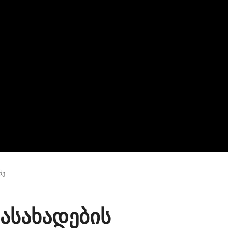
ზე
ასახადების