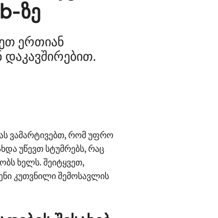
b‑ზე
დეთ ერთიან
 დაკავშირებით.
ას ვამარტივებთ, რომ უფრო
ხდა უწევთ სტუმრებს, რაც
ობს ხელს. შეიტყვეთ,
ენი კუთვნილი შემოსავლის