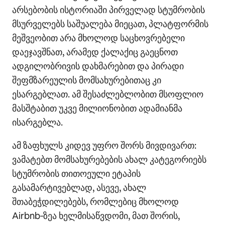
არსებობის ისტორიაში პირველად სტუმრობის
მსურველებს საშუალება მიეცათ, პლატფორმის
მეშვეობით არა მხოლოდ საცხოვრებელი
დაეჯავშნათ, არამედ ქალაქიც გაეცნოთ
ადგილობრივის დახმარებით და პირადი
შეფმზარეულის მომსახურებითაც კი
ესარგებლათ. ამ შესაძლებლობით მსოფლიო
მასშტაბით უკვე მილიონობით ადამიანმა
ისარგებლა.
ამ ზაფხულს კიდევ უფრო შორს მივდივართ:
ვამატებთ მომსახურებების ახალ კატეგორიებს
სტუმრობის თითოეული ეტაპის
გასამარტივებლად, ასევე, ახალ
შთაბეჭდილებებს, რომლებიც მხოლოდ
Airbnb‑ზეა ხელმისაწვდომი, მათ შორის,