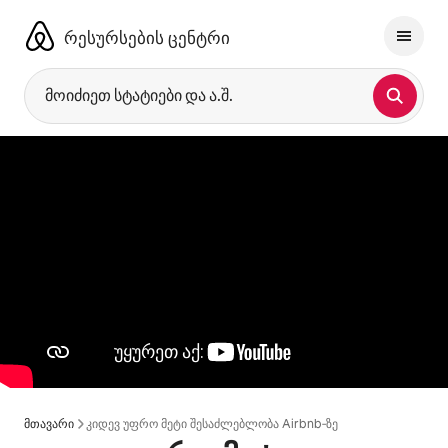
კონტენტზე
გადასვლა
რესურსების ცენტრი
მოიძიეთ სტატიები და ა.შ.
მთავარი
კიდევ უფრო მეტი შესაძლებლობა Airbnb‑ზე