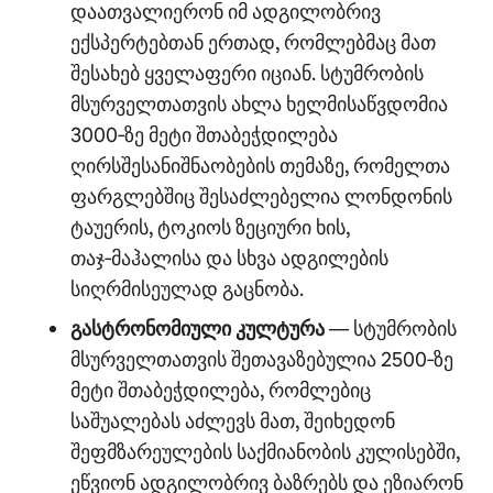
დაათვალიერონ იმ ადგილობრივ
ექსპერტებთან ერთად, რომლებმაც მათ
შესახებ ყველაფერი იციან. სტუმრობის
მსურველთათვის ახლა ხელმისაწვდომია
3000‑ზე მეტი შთაბეჭდილება
ღირსშესანიშნაობების თემაზე, რომელთა
ფარგლებშიც შესაძლებელია ლონდონის
ტაუერის, ტოკიოს ზეციური ხის,
თაჯ‑მაჰალისა და სხვა ადგილების
სიღრმისეულად გაცნობა.
გასტრონომიული კულტურა
— სტუმრობის
მსურველთათვის შეთავაზებულია 2500‑ზე
მეტი შთაბეჭდილება, რომლებიც
საშუალებას აძლევს მათ, შეიხედონ
შეფმზარეულების საქმიანობის კულისებში,
ეწვიონ ადგილობრივ ბაზრებს და ეზიარონ