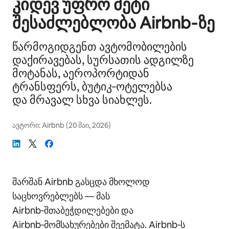
კიდევ უფრო მეტი
შესაძლებლობა Airbnb‑ზე
წარმოგიდგენთ ავტომობილების
დაქირავებას, სურსათის ადგილზე
მოტანას, აეროპორტიდან
ტრანსფერს, ბუტიკ‑ოტელებსა
და მრავალ სხვა სიახლეს.
ავტორი:
Airbnb
(
20 მაი, 2026
)
შარშან Airbnb გასცდა მხოლოდ
საცხოვრებლებს — მას
Airbnb‑შთაბეჭდილებები და
Airbnb‑მომსახურებები შეემატა. Airbnb‑ს