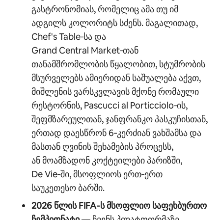
გასტრონომიას, რომელიც ამა თუ იმ
ადგილს კოლორიტს სძენს. მაგალითად,
Chef's Table‑სა და
Grand Central Market‑თან
თანამშრომლობის წყალობით, სტუმრობის
მსურველებს ამიერიდან საშუალება აქვთ,
მიშლენის ვარსკვლავის მქონე რომაული
რესტორნის, Pascucci al Porticciolo‑ის,
შეფმზარეულთან, ჯანფრანკო პასკუჩისთან,
ერთად დაესწრონ 6‑კერძიან ვახშამსა და
მასთან ღვინის შეხამების პროცესს,
ან მოამზადონ კოქტეილები პარიზში,
De Vie‑ში, მსოფლიოს ერთ‑ერთ
საუკეთესო ბარში.
2026 წლის FIFA‑ს მსოფლიო საფეხბურთო
ჩემპიონატი
— ჩვენს პლატფორმაზე