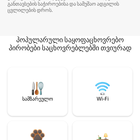
განთავსების საჭიროებისა და სამუშაო ადგილის
ცვლილების დროს.
პოპულარული საყოფაცხოვრებო
პირობები საცხოვრებლებში თვიურად
სამზარეულო
Wi-Fi