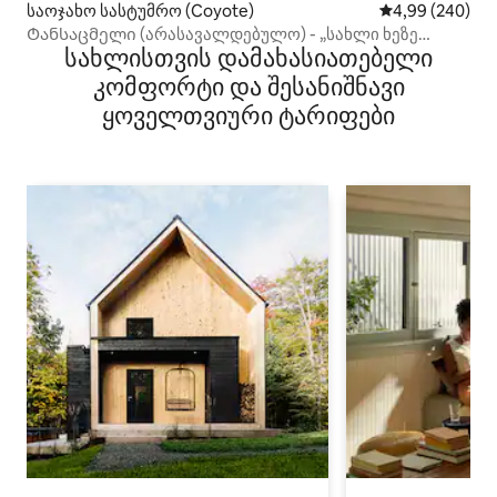
საოჯახო სასტუმრო (Coyote)
საშუალო შეფას
4,99 (240)
Ტანსაცმელი (არასავალდებულო) - „სახლი ხეზე
სახლისთვის დამახასიათებელი
კოიოტის კოტეჯი“
კომფორტი და შესანიშნავი
ყოველთვიური ტარიფები