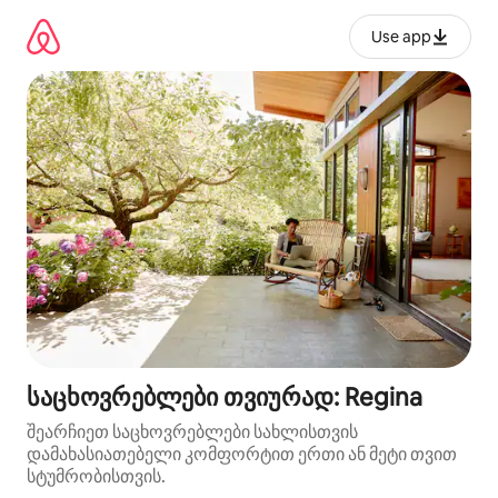
კონტენტზე
გადასვლა
Use app
საცხოვრებლები თვიურად: Regina
შეარჩიეთ საცხოვრებლები სახლისთვის
დამახასიათებელი კომფორტით ერთი ან მეტი თვით
სტუმრობისთვის.