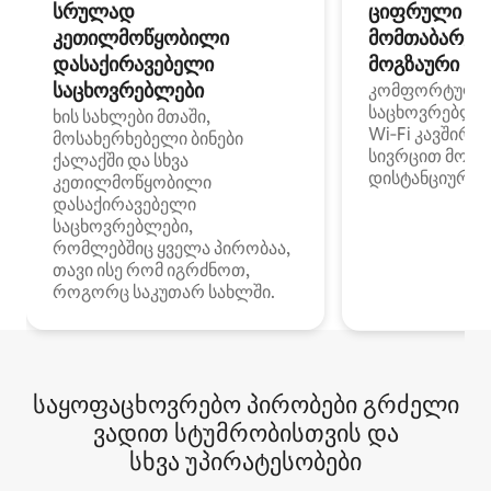
სრულად
ციფრული
კეთილმოწყობილი
მომთაბარეებ
დასაქირავებელი
მოგზაური სპ
საცხოვრებლები
კომფორტული
საცხოვრებლე
ხის სახლები მთაში,
Wi‑Fi კავშირი
მოსახერხებელი ბინები
სივრცით მობი
ქალაქში და სხვა
დისტანციური მ
კეთილმოწყობილი
დასაქირავებელი
საცხოვრებლები,
რომლებშიც ყველა პირობაა,
თავი ისე რომ იგრძნოთ,
როგორც საკუთარ სახლში.
საყოფაცხოვრებო პირობები გრძელი
ვადით სტუმრობისთვის და
სხვა უპირატესობები