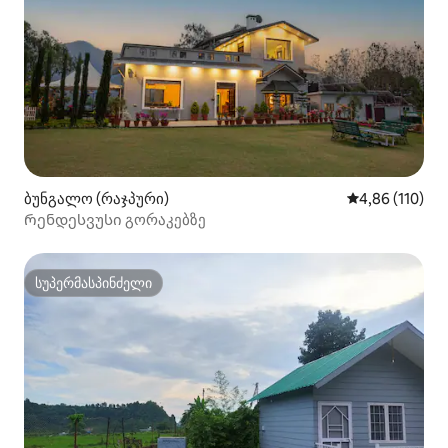
ბუნგალო (რაჯპური)
საშუალო შეფა
4,86 (110)
Რენდესვუსი გორაკებზე
სუპერმასპინძელი
სუპერმასპინძელი