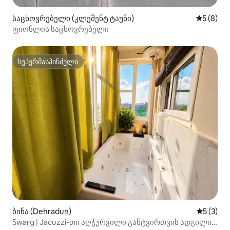
საცხოვრებელი (კლემენტ ტაუნი)
საშუალო 
5 (8)
ფიონლის საცხოვრებელი
სუპერმასპინძელი
სუპერმასპინძელი
ბინა (Dehradun)
საშუალო 
5 (3)
Swarg | Jacuzzi-თი აღჭურვილი განტვირთვის ადგილი,