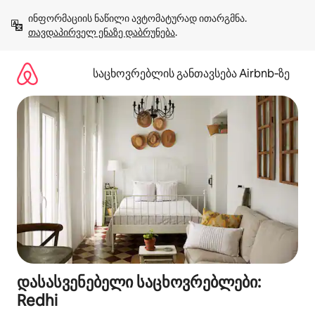
კონტენტზე
ინფორმაციის ნაწილი ავტომატურად ითარგმნა. 
გადასვლა
თავდაპირველ ენაზე დაბრუნება
.
საცხოვრებლის განთავსება Airbnb‑ზე
დასასვენებელი საცხოვრებლები:
Redhi