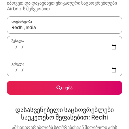
იპოვეთ და დაჯავშნეთ უნიკალური საცხოვრებლები
Airbnb-ს მეშვეობით
მდებარეობა
როცა შედეგები ხელმისაწვდომი გახდება, ნავიგაციისთვის გამ
შესვლა
გასვლა
ძიება
დასასვენებელი საცხოვრებლები
საუკეთესო შეფასებით: Redhi
ამ საცხოვრებლებს სტუმრებისგან მიღებული აქვს