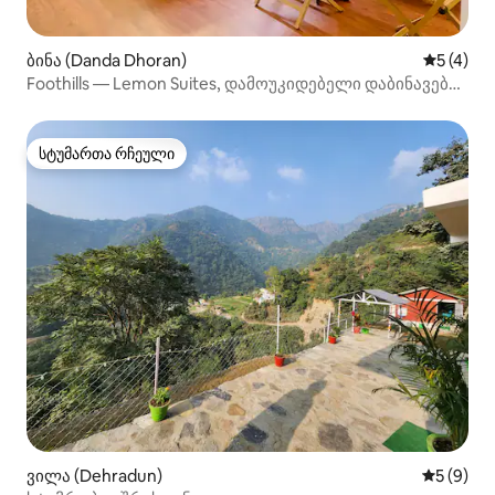
ბინა (Danda Dhoran)
საშუალო 
5 (4)
Foothills — Lemon Suites, დამოუკიდებელი დაბინავება,
წყვილის სტუმრობა
სტუმართა რჩეული
სტუმართა რჩეული
ვილა (Dehradun)
საშუალო 
5 (9)