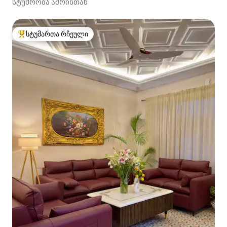
სტუმრობა აშრისთან
სტუმართა რჩეული
სტუმართა რჩეული მოწინავე ვარიანტი