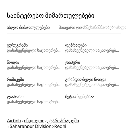
1 საძინებლით, სამზარეულოთი და სააბაზანოთი
საინტერესო მიმართულებები
ახლო მიმართულებები
მთავარი ღირსშესანიშნაობები ახლ
გურუგრამი
დეჰრადუნი
დასასვენებელი საცხოვრებლები
დასასვენებელი საცხოვრებლები
ნოიდა
ჯაიპური
დასასვენებელი საცხოვრებლები
დასასვენებელი საცხოვრებლები
რიშიკეში
გრანდიოზული ნოიდა
დასასვენებელი საცხოვრებლები
დასასვენებელი საცხოვრებლები
ლაჰორი
მეტის ჩვენება
დასასვენებელი საცხოვრებლები
Airbnb
ინდოეთი
უტარ-პრადეში
Saharanpur Division
Redhi