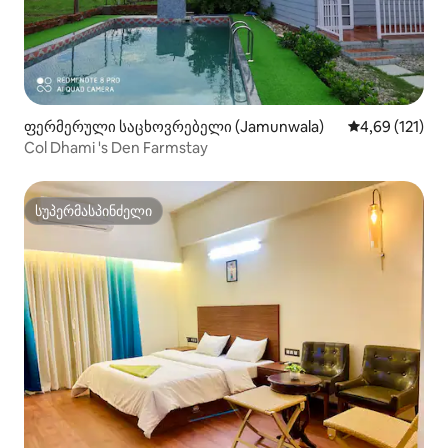
ფერმერული საცხოვრებელი (Jamunwala)
საშუალო შეფა
4,69 (121)
Col Dhami 's Den Farmstay
სუპერმასპინძელი
სუპერმასპინძელი