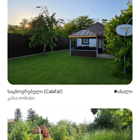
საცხოვრებელი (Calafat)
ახლად დამ
ახალი
კასა იონისი