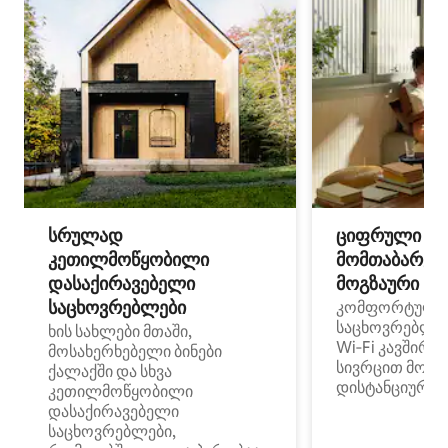
სრულად
ციფრული
კეთილმოწყობილი
მომთაბარეებ
დასაქირავებელი
მოგზაური სპ
საცხოვრებლები
კომფორტული
საცხოვრებლე
ხის სახლები მთაში,
Wi‑Fi კავშირი
მოსახერხებელი ბინები
სივრცით მობი
ქალაქში და სხვა
დისტანციური მ
კეთილმოწყობილი
დასაქირავებელი
საცხოვრებლები,