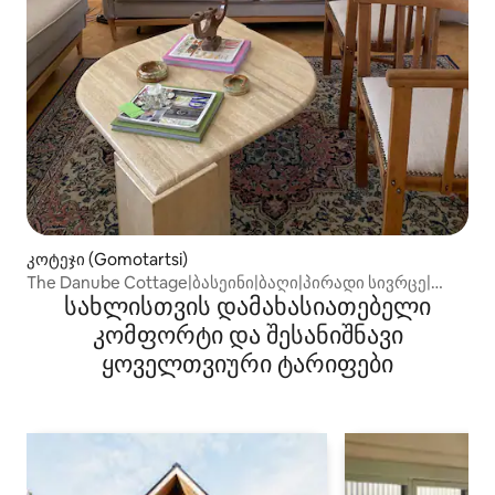
კოტეჯი (Gomotartsi)
The Danube Cottage|ბასეინი|ბაღი|პირადი სივრცე|
სახლისთვის დამახასიათებელი
პარკირება
კომფორტი და შესანიშნავი
ყოველთვიური ტარიფები