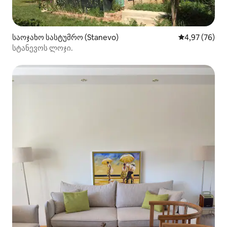
საოჯახო სასტუმრო (Stanevo)
საშუალო შეფა
4,97 (76)
სტანევოს ლოჯი.