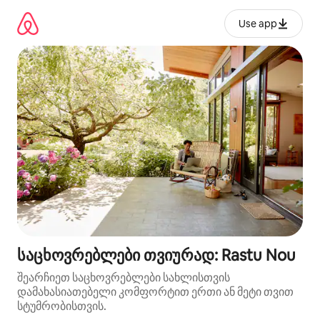
კონტენტზე
გადასვლა
Use app
საცხოვრებლები თვიურად: Rastu Nou
შეარჩიეთ საცხოვრებლები სახლისთვის
დამახასიათებელი კომფორტით ერთი ან მეტი თვით
სტუმრობისთვის.