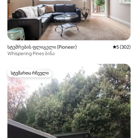
სტუმრების ფლიგელი (Pioneer)
საშუალო შე
5 (302)
Whispering Pines ბინა
სტუმართა რჩეული
სტუმართა რჩეული