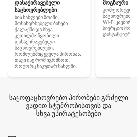
დასაქირავებელი
მოგზაური სპ
საცხოვრებლები
კომფორტული
საცხოვრებლე
ხის სახლები მთაში,
Wi‑Fi კავშირი
მოსახერხებელი ბინები
სივრცით მობი
ქალაქში და სხვა
დისტანციური მ
კეთილმოწყობილი
დასაქირავებელი
საცხოვრებლები,
რომლებშიც ყველა პირობაა,
თავი ისე რომ იგრძნოთ,
როგორც საკუთარ სახლში.
საყოფაცხოვრებო პირობები გრძელი
ვადით სტუმრობისთვის და
სხვა უპირატესობები