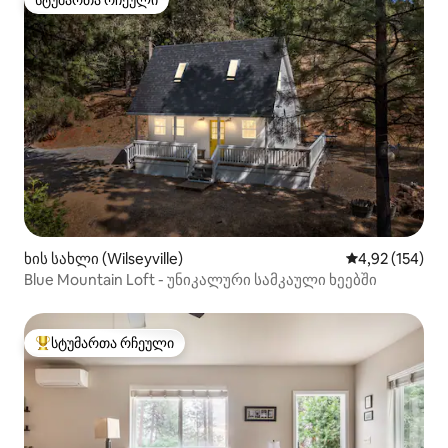
სტუმართა რჩეული
სტუმართა რჩეული
ხის სახლი (Wilseyville)
საშუალო შეფა
4,92 (154)
Blue Mountain Loft - უნიკალური სამკაული ხეებში
სტუმართა რჩეული
სტუმართა რჩეული მოწინავე ვარიანტი