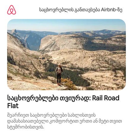
კონტენტზე
გადასვლა
საცხოვრებლის განთავსება Airbnb‑ზე
საცხოვრებლები თვიურად: Rail Road
Flat
შეარჩიეთ საცხოვრებლები სახლისთვის
დამახასიათებელი კომფორტით ერთი ან მეტი თვით
სტუმრობისთვის.