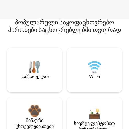
პოპულარული საყოფაცხოვრებო
პირობები საცხოვრებლებში თვიურად
სამზარეულო
Wi-Fi
შინაური
სივრცე ლეპტოპით
ცხოველებისთვის