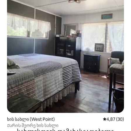
ხის სახლი (West Point)
საშუალო შეფა
4,87 (30)
Ქარის მეორე ხის სახლი