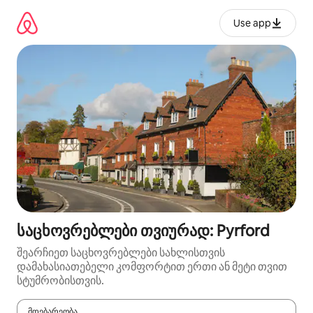
კონტენტზე
გადასვლა
Use app
საცხოვრებლები თვიურად: Pyrford
შეარჩიეთ საცხოვრებლები სახლისთვის
დამახასიათებელი კომფორტით ერთი ან მეტი თვით
სტუმრობისთვის.
მდებარეობა