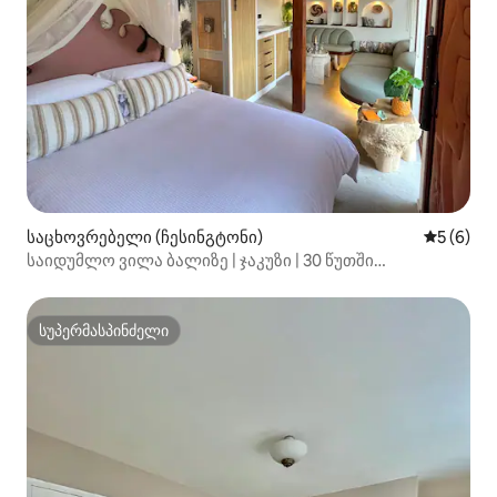
საცხოვრებელი (ჩესინგტონი)
საშუალო 
5 (6)
საიდუმლო ვილა ბალიზე | ჯაკუზი | 30 წუთში
ლონდონიდან
სუპერმასპინძელი
სუპერმასპინძელი