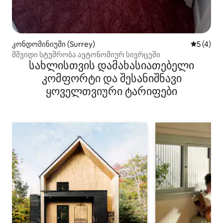
კონდომინიუმი (Surrey)
საშუალო 
5 (4)
მშვიდი სტუმრობა ავტონომიურ სივრცეში
სახლისთვის დამახასიათებელი
კომფორტი და შესანიშნავი
ყოველთვიური ტარიფები