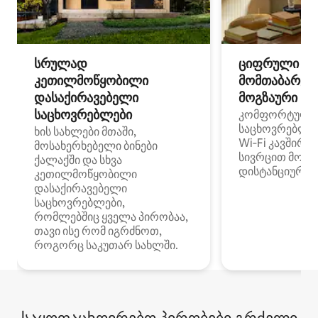
სრულად
ციფრული
კეთილმოწყობილი
მომთაბარეებ
დასაქირავებელი
მოგზაური სპ
საცხოვრებლები
კომფორტული
საცხოვრებლე
ხის სახლები მთაში,
Wi‑Fi კავშირი
მოსახერხებელი ბინები
სივრცით მობი
ქალაქში და სხვა
დისტანციური მ
კეთილმოწყობილი
დასაქირავებელი
საცხოვრებლები,
რომლებშიც ყველა პირობაა,
თავი ისე რომ იგრძნოთ,
როგორც საკუთარ სახლში.