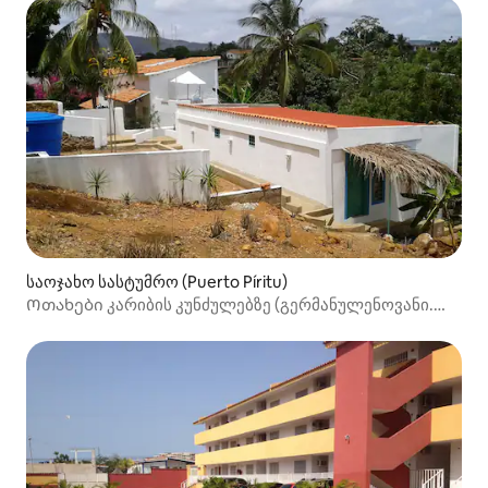
საოჯახო სასტუმრო (Puerto Píritu)
Ოთახები კარიბის კუნძულებზე (გერმანულენოვანი.
მფლობელი)