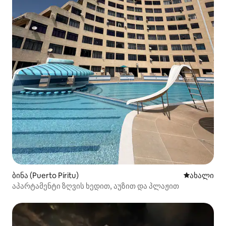
ბინა (Puerto Píritu)
ახლად დამ
ახალი
აპარტამენტი ზღვის ხედით, აუზით და პლაჟით