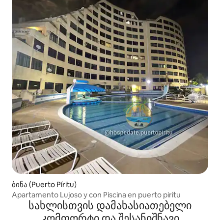
ბინა (Puerto Píritu)
Apartamento Lujoso y con Piscina en puerto piritu
სახლისთვის დამახასიათებელი
კომფორტი და შესანიშნავი