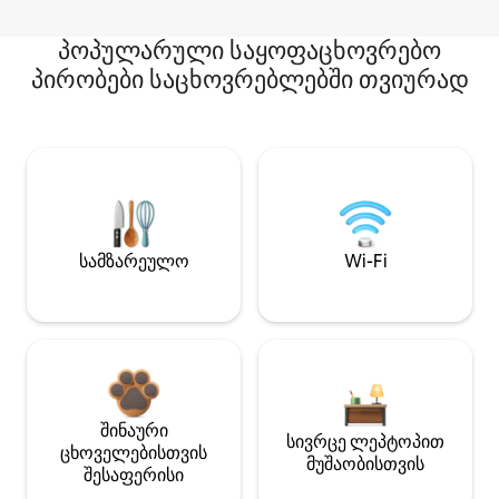
პოპულარული საყოფაცხოვრებო
პირობები საცხოვრებლებში თვიურად
სამზარეულო
Wi-Fi
შინაური
სივრცე ლეპტოპით
ცხოველებისთვის
მუშაობისთვის
შესაფერისი