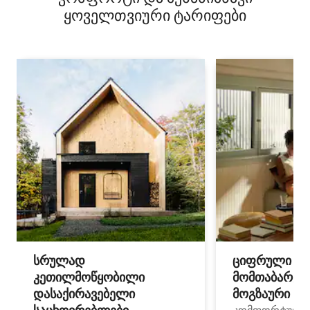
ყოველთვიური ტარიფები
სრულად
ციფრული
კეთილმოწყობილი
მომთაბარეებ
დასაქირავებელი
მოგზაური სპ