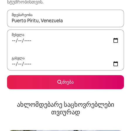
სტუმრობისთვის.
მდებარეობა
როცა შედეგები ხელმისაწვდომი გახდება, ნავიგაციისთვის გამ
შესვლა
გასვლა
ძიება
ახლომდებარე საცხოვრებლები
თვიურად