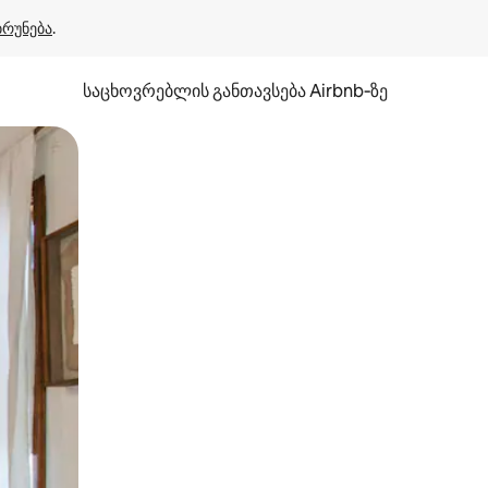
ბრუნება
.
საცხოვრებლის განთავსება Airbnb‑ზე
ან შეხებისა თუ თითის გასმის ჟესტები.