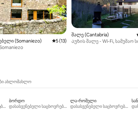
‑დან 4,99, 79 მიმოხილვა
შალე (Cantabria)
ბელი (Somaniezo)
საშუალო შეფასებაა 5‑დან 5, 13 მიმოხ
5 (13)
Აუზის შალე - Wi-Fi, სამუშაო 
ბარბექიუ
 Somaniezo
ები ახლომახლო
ბორდო
ლა-როშელი
სან
დასასვენებელი საცხოვრებლები
დასასვენებელი საცხოვრებლები
დასასვენებელი საცხოვრებლები