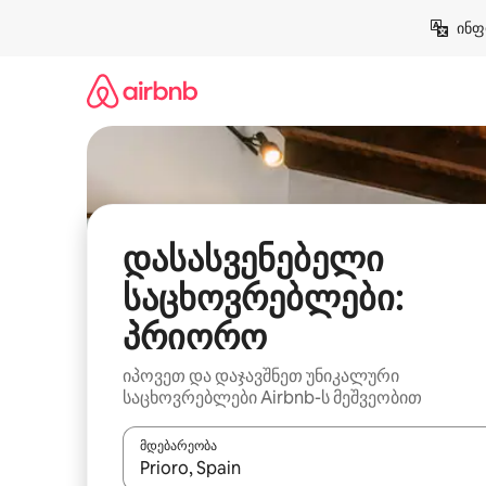
კონტენტზე
ინფ
გადასვლა
დასასვენებელი
საცხოვრებლები:
პრიორო
იპოვეთ და დაჯავშნეთ უნიკალური
საცხოვრებლები Airbnb-ს მეშვეობით
მდებარეობა
როცა შედეგები ხელმისაწვდომი გახდება, ნავიგა