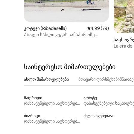
კოტეჯი (Ribadesella)
საშუალო შეფასებაა 5
4,99 (79)
Ახალი სახლი ვეგას სანაპიროზე
საცხოვრე
შესანიშნავი ხედებით.
La era de
საინტერესო მიმართულებები
ახლო მიმართულებები
მთავარი ღირსშესანიშნაობ
მადრიდი
პორტუ
დასასვენებელი საცხოვრებლები
ბიარიცი
მეტის ჩვენება
დასასვენებელი საცხოვრებლები