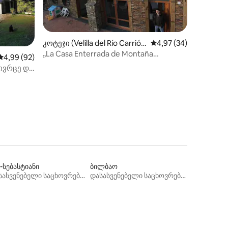
კოტეჯი (Velilla del Río Carrió
საშუალო შეფასებაა 5
4,97 (34)
n)
„La Casa Enterrada de Montaña
საშუალო შეფასებაა 5‑დან 4,99, 92 მიმოხილვა
4,99 (92)
Palentina“ CR 34/361
ილვა
სივრცე და
-სებასტიანი
ბილბაო
დასასვენებელი საცხოვრებლები
დასასვენებელი საცხოვრებლები