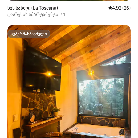
ხის სახლი (La Toscana)
საშუალო შეფა
4,92 (26)
ტორესის აპარტამენტი # 1
სუპერმასპინძელი
სუპერმასპინძელი