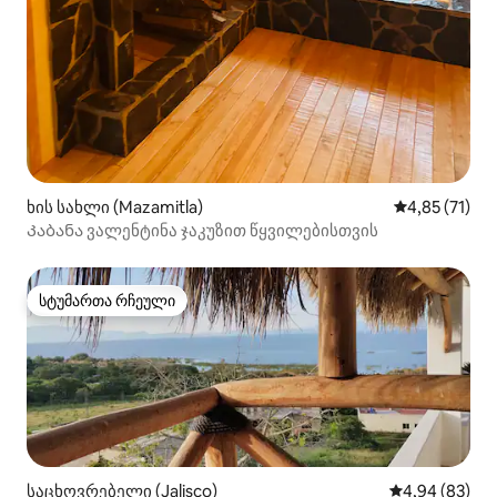
ხის სახლი (Mazamitla)
საშუალო შეფ
4,85 (71)
Კაბანა ვალენტინა ჯაკუზით წყვილებისთვის
სტუმართა რჩეული
სტუმართა რჩეული
საცხოვრებელი (Jalisco)
საშუალო შეფა
4,94 (83)