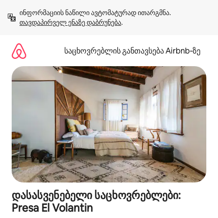
კონტენტზე
ინფორმაციის ნაწილი ავტომატურად ითარგმნა. 
გადასვლა
თავდაპირველ ენაზე დაბრუნება
.
საცხოვრებლის განთავსება Airbnb‑ზე
დასასვენებელი საცხოვრებლები:
Presa El Volantin