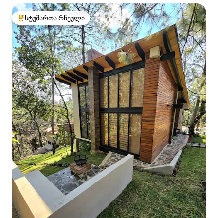
სტუმართა რჩეული
სტუმართა რჩეული მოწინავე ვარიანტი