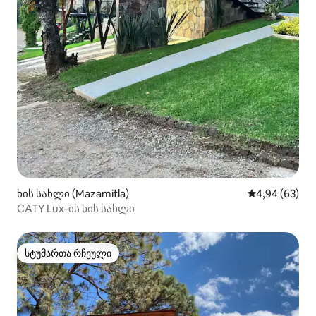
ხის სახლი (Mazamitla)
საშუალო შეფა
4,94 (63)
CATY Lux-ის ხის სახლი
სტუმართა რჩეული
სტუმართა რჩეული