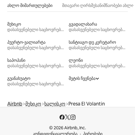
ახლო მიმართულებები
მთავარი ღირსშესანიშნაობები ახლ
მეხიკო
გვადალახარა
დასასვენებელი საცხოვრებლები
დასასვენებელი საცხოვრებლები
პუერტო-ვალიარტა
სანტიაგო დე კერეტარო
დასასვენებელი საცხოვრებლები
დასასვენებელი საცხოვრებლები
საპოპანი
ლეონი
დასასვენებელი საცხოვრებლები
დასასვენებელი საცხოვრებლები
გუანახუატო
მეტის ჩვენება
დასასვენებელი საცხოვრებლები
Airbnb
მეხიკო
ხალისკო
Presa El Volantin
© 2026 Airbnb, Inc.
კონფიდენციალურობა
პირობები