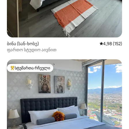
ბინა (სან-ხოსე)
საშუალო შეფა
4,98 (152)
ფართო სტუდიო აივნით
სტუმართა რჩეული
სტუმართა რჩეული მოწინავე ვარიანტი