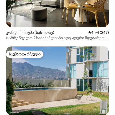
კონდომინიუმი (სან-ხოსე)
საშუალო შეფას
4,94 (347)
Სამრეწველო 2 საძინებლიანი იდეალური მდებარეობა
AC + მზის ჩასვლის ხედით
სტუმართა რჩეული
სტუმართა რჩეული