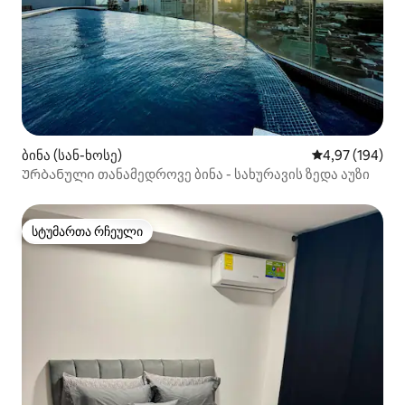
ბინა (სან-ხოსე)
საშუალო შეფას
4,97 (194)
Ურბანული თანამედროვე ბინა - სახურავის ზედა აუზი
სტუმართა რჩეული
სტუმართა რჩეული