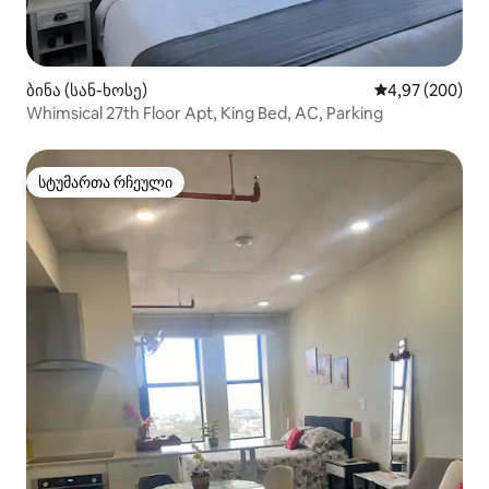
ბინა (სან-ხოსე)
საშუალო შეფას
4,97 (200)
Whimsical 27th Floor Apt, King Bed, AC, Parking
სტუმართა რჩეული
სტუმართა რჩეული