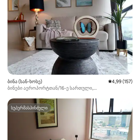
ბინა (სან-ხოსე)
საშუალო შეფა
4,99 (157)
ბინები აეროპორტთან/16-ე სართული,
კონდიციონერი + პარკინგი + ხედები სახურავიდან +
ტურები
სუპერმასპინძელი
სუპერმასპინძელი