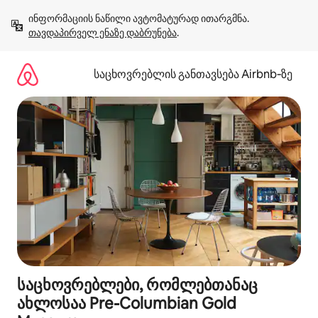
კონტენტზე
ინფორმაციის ნაწილი ავტომატურად ითარგმნა. 
გადასვლა
თავდაპირველ ენაზე დაბრუნება
.
საცხოვრებლის განთავსება Airbnb‑ზე
საცხოვრებლები, რომლებთანაც
ახლოსაა Pre-Columbian Gold