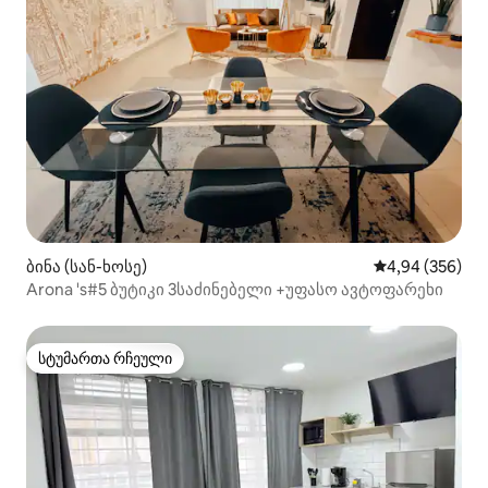
ბინა (სან-ხოსე)
საშუალო შეფას
4,94 (356)
Arona 's#5 ბუტიკი 3საძინებელი +უფასო ავტოფარეხი
სტუმართა რჩეული
სტუმართა რჩეული