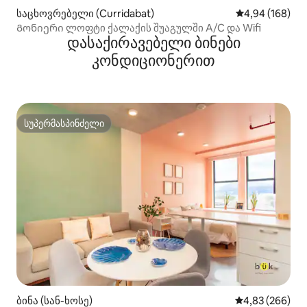
საცხოვრებელი (Curridabat)
საშუალო შეფას
4,94 (168)
Გონიერი ლოფტი ქალაქის შუაგულში A/C და Wifi
დასაქირავებელი ბინები
კონდიციონერით
სუპერმასპინძელი
სუპერმასპინძელი
ბინა (სან-ხოსე)
საშუალო შეფას
4,83 (266)