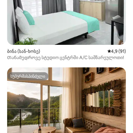
ბინა (სან-ხოსე)
საშუალო შე
4,9 (91)
Თანამედროვე სტუდიო ცენტრში A/C სამზარეულოთი!
სუპერმასპინძელი
სუპერმასპინძელი