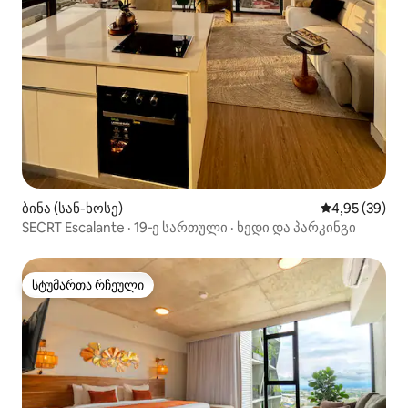
ბინა (სან-ხოსე)
საშუალო შეფა
4,95 (39)
SECRT Escalante · 19‑ე სართული · ხედი და პარკინგი
სტუმართა რჩეული
სტუმართა რჩეული