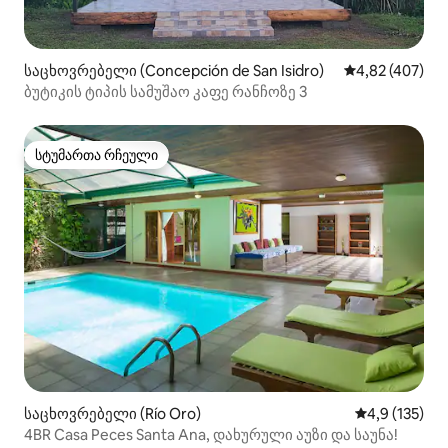
საცხოვრებელი (Concepción de San Isidro)
საშუალო შეფას
4,82 (407)
ბუტიკის ტიპის სამუშაო კაფე რანჩოზე 3
სტუმართა რჩეული
სტუმართა რჩეული
საცხოვრებელი (Río Oro)
საშუალო შეფ
4,9 (135)
4BR Casa Peces Santa Ana, დახურული აუზი და საუნა!