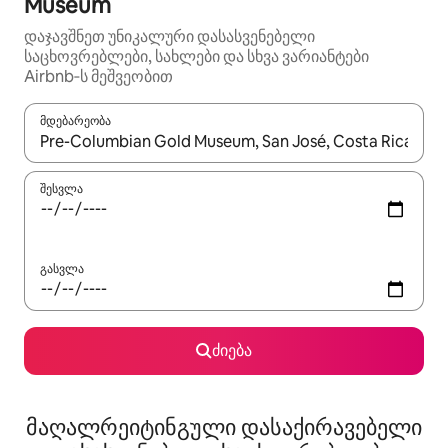
Museum
დაჯავშნეთ უნიკალური დასასვენებელი
საცხოვრებლები, სახლები და სხვა ვარიანტები
Airbnb‑ს მეშვეობით
მდებარეობა
როცა შედეგები ხელმისაწვდომი გახდება, ნავიგაციისთვის გამ
შესვლა
გასვლა
ძიება
მაღალრეიტინგული დასაქირავებელი