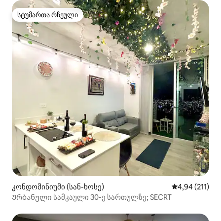
სტუმართა რჩეული
სტუმართა რჩეული
კონდომინიუმი (სან-ხოსე)
საშუალო შეფა
4,94 (211)
Ურბანული სამკაული 30-ე სართულზე; SECRT