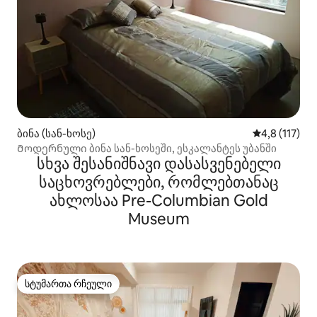
ბინა (სან-ხოსე)
საშუალო შეფ
4,8 (117)
Მოდერნული ბინა სან-ხოსეში, ესკალანტეს უბანში
სხვა შესანიშნავი დასასვენებელი
საცხოვრებლები, რომლებთანაც
ახლოსაა Pre-Columbian Gold
Museum
სტუმართა რჩეული
სტუმართა რჩეული