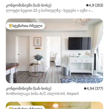
კონდომინიუმი (სან-ხოსე)
საშუალო შეფ
4,9 (253)
ლოფტი ხედით 22-ე სართულზე • ხედები + აუზი +
სპორტდარბაზი + კონდიციონერი
სტუმართა რჩეული
სტუმართა რჩეული მოწინავე ვარიანტი
კონდომინიუმი (სან-ხოსე)
საშუალო შეფას
4,94 (377)
Მომხიბლავი ბინა A/C ახლოს Int. Airport