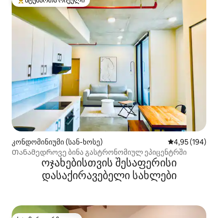
სტუმართა რჩეული
სტუმართა რჩეული მოწინავე ვარიანტი
კონდომინიუმი (სან-ხოსე)
საშუალო შეფა
4,95 (194)
Თანამედროვე ბინა გასტრონომიულ ეპიცენტრში
ოჯახებისთვის შესაფერისი
დასაქირავებელი სახლები