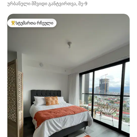
ურბანული მშვიდი განტვირთვა, მე‑9
სტუმართა რჩეული
სტუმართა რჩეული მოწინავე ვარიანტი