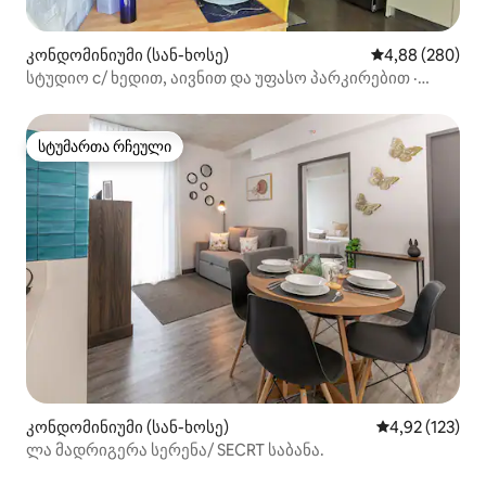
კონდომინიუმი (სან-ხოსე)
საშუალო შეფას
4,88 (280)
სტუდიო c/ ხედით, აივნით და უფასო პარკირებით ·
URBN
სტუმართა რჩეული
სტუმართა რჩეული
კონდომინიუმი (სან-ხოსე)
საშუალო შეფა
4,92 (123)
ლა მადრიგერა სერენა/ SECRT საბანა.