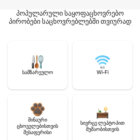
პოპულარული საყოფაცხოვრებო
პირობები საცხოვრებლებში თვიურად
სამზარეულო
Wi-Fi
შინაური
სივრცე ლეპტოპით
ცხოველებისთვის
მუშაობისთვის
შესაფერისი