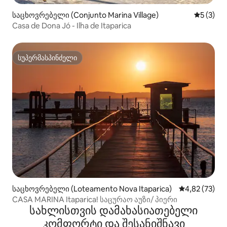
საცხოვრებელი (Conjunto Marina Village)
საშუალო 
5 (3)
Casa de Dona Jó - Ilha de Itaparica
სუპერმასპინძელი
სუპერმასპინძელი
საცხოვრებელი (Loteamento Nova Itaparica)
საშუალო შეფ
4,82 (73)
CASA MARINA Itaparica! საცურაო აუზი/ პიერი
სახლისთვის დამახასიათებელი
კომფორტი და შესანიშნავი