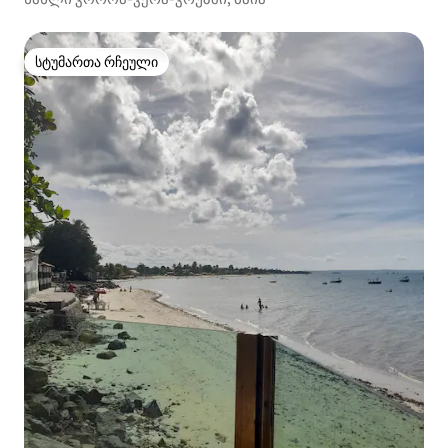
სტუმართა რჩეული
სტუმართა რჩეული