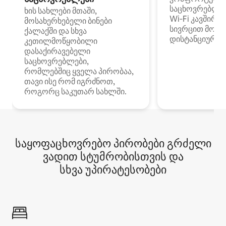
საცხოვრებლე
ხის სახლები მთაში,
Wi‑Fi კავშირი
მოსახერხებელი ბინები
სივრცით მობი
ქალაქში და სხვა
დისტანციური მ
კეთილმოწყობილი
დასაქირავებელი
საცხოვრებლები,
რომლებშიც ყველა პირობაა,
თავი ისე რომ იგრძნოთ,
როგორც საკუთარ სახლში.
საყოფაცხოვრებო პირობები გრძელი
ვადით სტუმრობისთვის და
სხვა უპირატესობები