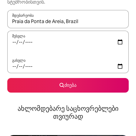
სტუმრობისთვის.
მდებარეობა
როცა შედეგები ხელმისაწვდომი გახდება, ნავიგაციისთვის გამ
შესვლა
გასვლა
ძიება
ახლომდებარე საცხოვრებლები
თვიურად