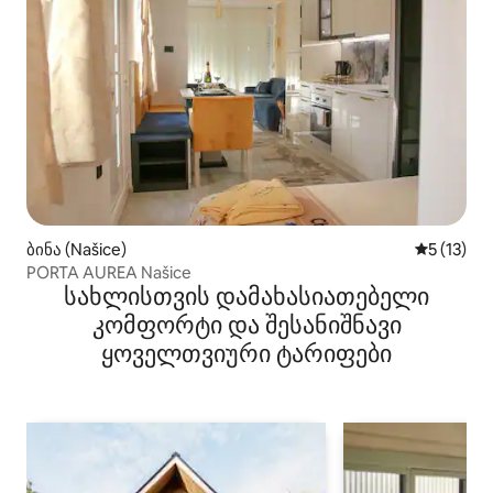
ბინა (Našice)
საშუალო 
5 (13)
PORTA AUREA Našice
სახლისთვის დამახასიათებელი
კომფორტი და შესანიშნავი
ყოველთვიური ტარიფები