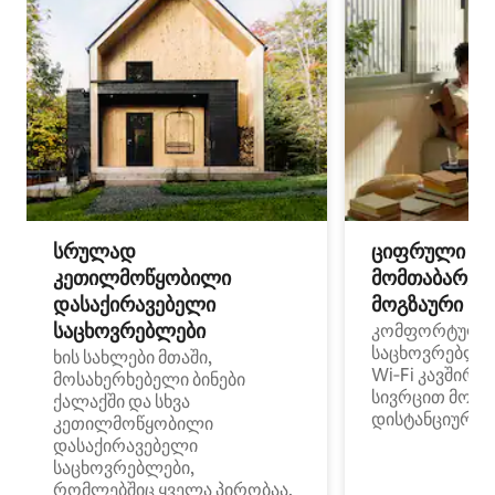
სრულად
ციფრული
კეთილმოწყობილი
მომთაბარეებ
დასაქირავებელი
მოგზაური სპ
საცხოვრებლები
კომფორტული
საცხოვრებლე
ხის სახლები მთაში,
Wi‑Fi კავშირი
მოსახერხებელი ბინები
სივრცით მობი
ქალაქში და სხვა
დისტანციური მ
კეთილმოწყობილი
დასაქირავებელი
საცხოვრებლები,
რომლებშიც ყველა პირობაა,