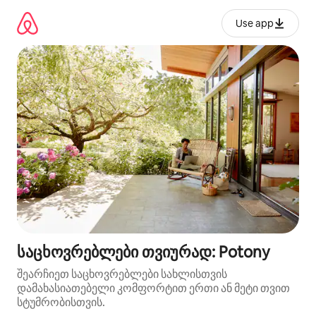
კონტენტზე
გადასვლა
Use app
საცხოვრებლები თვიურად: Potony
შეარჩიეთ საცხოვრებლები სახლისთვის
დამახასიათებელი კომფორტით ერთი ან მეტი თვით
სტუმრობისთვის.