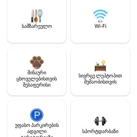
სამზარეულო
Wi-Fi
შინაური
სივრცე ლეპტოპით
ცხოველებისთვის
მუშაობისთვის
შესაფერისი
უფასო პარკირების
ადგილი
სპორტდარბაზი