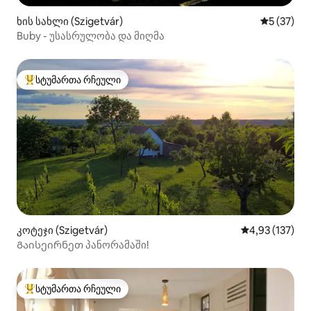
ხის სახლი (Szigetvár)
საშუალო შ
5 (37)
Buby - უსასრულობა და მიღმა
სტუმართა რჩეული
სტუმართა რჩეული მოწინავე ვარიანტი
კოტეჯი (Szigetvár)
საშუალო შეფა
4,93 (137)
Გაისეირნეთ პანორამაში!
სტუმართა რჩეული
სტუმართა რჩეული მოწინავე ვარიანტი