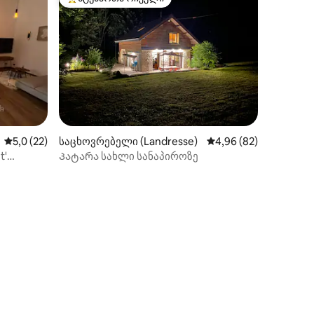
სტუმართა რჩეული მოწინავე ვარიანტი
საშუალო შეფასებაა 5‑დან 5,0, 22 მიმოხილვა
5,0 (22)
საცხოვრებელი (Landresse)
საშუალო შეფასებაა 5
4,96 (82)
t'
Პატარა სახლი სანაპიროზე
ილვა