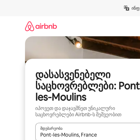
კონტენტზე
ინფ
გადასვლა
დასასვენებელი
საცხოვრებლები: Pont
les-Moulins
იპოვეთ და დაჯავშნეთ უნიკალური
საცხოვრებლები Airbnb-ს მეშვეობით
მდებარეობა
როცა შედეგები ხელმისაწვდომი გახდება, ნავიგა