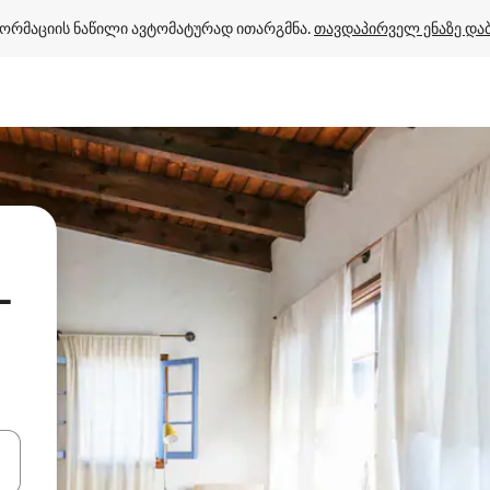
ორმაციის ნაწილი ავტომატურად ითარგმნა. 
თავდაპირველ ენაზე და
-
ციისთვის გამოიყენეთ კლავიშები ზემოთ/ქვემოთ მიმართული ისრებით 