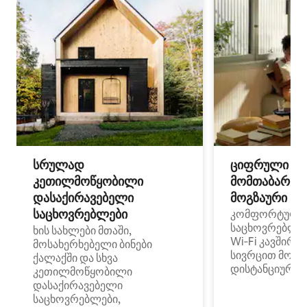
სრულად
ციფრული
კეთილმოწყობილი
მომთაბარეებ
დასაქირავებელი
მოგზაური სპ
საცხოვრებლები
კომფორტული
საცხოვრებლე
ხის სახლები მთაში,
Wi‑Fi კავშირი
მოსახერხებელი ბინები
სივრცით მობი
ქალაქში და სხვა
დისტანციური მ
კეთილმოწყობილი
დასაქირავებელი
საცხოვრებლები,