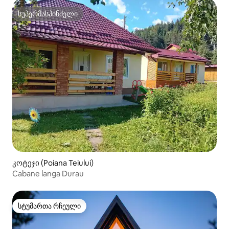
სუპერმასპინძელი
სუპერმასპინძელი
კოტეჯი (Poiana Teiului)
Cabane langa Durau
სტუმართა რჩეული
სტუმართა რჩეული