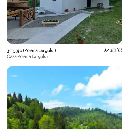
კოტეჯი (Poiana Largului)
საშუალო შეფ
4,83 (6)
Casa Poiana Largului