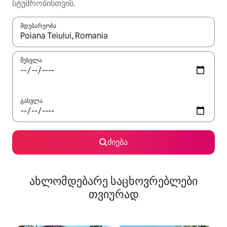
სტუმრობისთვის.
მდებარეობა
როცა შედეგები ხელმისაწვდომი გახდება, ნავიგაციისთვის გამ
შესვლა
გასვლა
ძიება
ახლომდებარე საცხოვრებლები
თვიურად