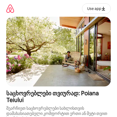
კონტენტზე
გადასვლა
Use app
საცხოვრებლები თვიურად: Poiana
Teiului
შეარჩიეთ საცხოვრებლები სახლისთვის
დამახასიათებელი კომფორტით ერთი ან მეტი თვით