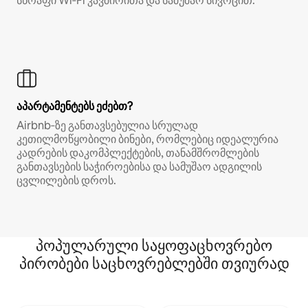
სწრაფი Wi‑Fi კავშირითა და სამუშაო სივრცით.
აპარტამენტებს ეძებთ?
Airbnb‑ზე განთავსებულია სრულად
კეთილმოწყობილი ბინები, რომლებიც იდეალურია
კადრების დაკომპლექტების, თანამშრომლების
განთავსების საჭიროებისა და სამუშაო ადგილის
ცვლილების დროს.
პოპულარული საყოფაცხოვრებო
პირობები საცხოვრებლებში თვიურად