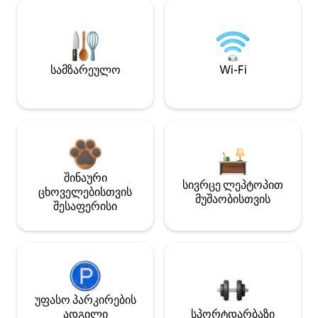
სამზარეულო
Wi-Fi
შინაური
სივრცე ლეპტოპით
ცხოველებისთვის
მუშაობისთვის
შესაფერისი
უფასო პარკირების
ადგილი
სპორტდარბაზი