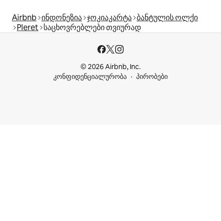
Airbnb
ინდონეზია
ჯოკიაკარტა
ბანტულის ოლქი
Pleret
საცხოვრებლები თვიურად
© 2026 Airbnb, Inc.
კონფიდენციალურობა
პირობები