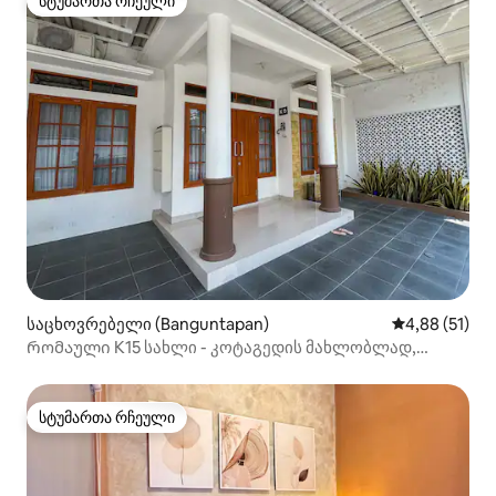
სტუმართა რჩეული
სტუმართა რჩეული
საცხოვრებელი (Banguntapan)
საშუალო შეფ
4,88 (51)
Რომაული K15 სახლი - კოტაგედის მახლობლად,
იოგიაკარტა.
სტუმართა რჩეული
სტუმართა რჩეული