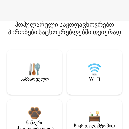
პოპულარული საყოფაცხოვრებო
პირობები საცხოვრებლებში თვიურად
სამზარეულო
Wi-Fi
შინაური
სივრცე ლეპტოპით
ცხოველებისთვის