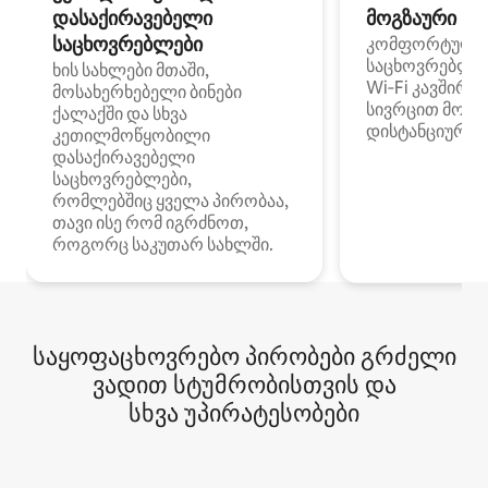
დასაქირავებელი
მოგზაური სპ
საცხოვრებლები
კომფორტული
საცხოვრებლე
ხის სახლები მთაში,
Wi‑Fi კავშირი
მოსახერხებელი ბინები
სივრცით მობი
ქალაქში და სხვა
დისტანციური მ
კეთილმოწყობილი
დასაქირავებელი
საცხოვრებლები,
რომლებშიც ყველა პირობაა,
თავი ისე რომ იგრძნოთ,
როგორც საკუთარ სახლში.
საყოფაცხოვრებო პირობები გრძელი
ვადით სტუმრობისთვის და
სხვა უპირატესობები