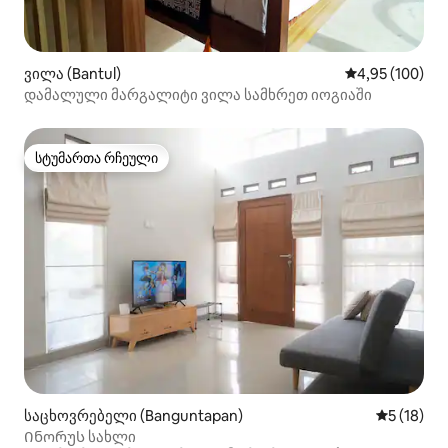
ვილა (Bantul)
საშუალო შეფა
4,95 (100)
დამალული მარგალიტი ვილა სამხრეთ იოგიაში
სტუმართა რჩეული
სტუმართა რჩეული
საცხოვრებელი (Banguntapan)
საშუალო შ
5 (18)
Ინორუს სახლი