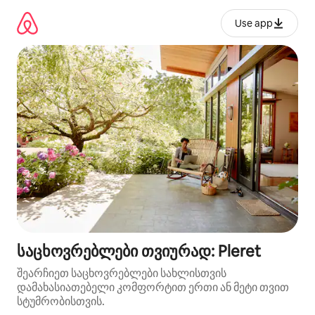
კონტენტზე
გადასვლა
Use app
საცხოვრებლები თვიურად: Pleret
შეარჩიეთ საცხოვრებლები სახლისთვის
დამახასიათებელი კომფორტით ერთი ან მეტი თვით
სტუმრობისთვის.