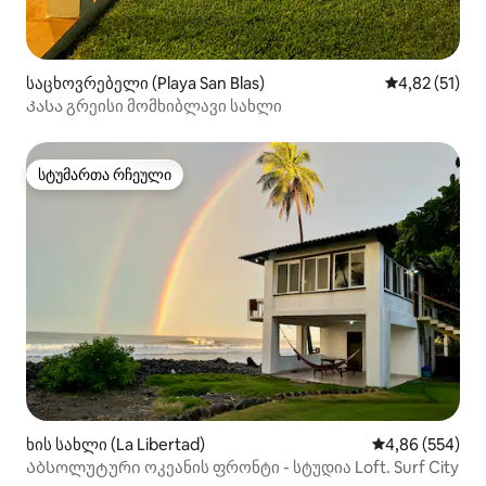
საცხოვრებელი (Playa San Blas)
საშუალო შეფ
4,82 (51)
Კასა გრეისი მომხიბლავი სახლი
სტუმართა რჩეული
სტუმართა რჩეული
ხის სახლი (La Libertad)
საშუალო შეფას
4,86 (554)
Აბსოლუტური ოკეანის ფრონტი - სტუდია Loft. Surf City