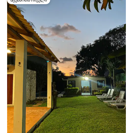
სტუმართა რჩეული
სტუმართა რჩეული