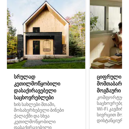
სრულად
ციფრული
კეთილმოწყობილი
მომთაბარეებ
დასაქირავებელი
მოგზაური სპ
საცხოვრებლები
კომფორტული
საცხოვრებლე
ხის სახლები მთაში,
Wi‑Fi კავშირი
მოსახერხებელი ბინები
სივრცით მობი
ქალაქში და სხვა
დისტანციური მ
კეთილმოწყობილი
დასაქირავებელი