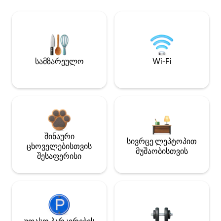
სამზარეულო
Wi-Fi
შინაური
სივრცე ლეპტოპით
ცხოველებისთვის
მუშაობისთვის
შესაფერისი