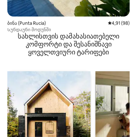
ბინა (Punta Rucia)
საშუალო შეფ
4,91 (98)
Სუნდაუნი მოდუნში
სახლისთვის დამახასიათებელი
კომფორტი და შესანიშნავი
ყოველთვიური ტარიფები