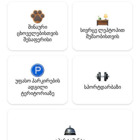
შინაური
სივრცე ლეპტოპით
ცხოველებისთვის
მუშაობისთვის
შესაფერისი
უფასო პარკირების
ადგილი
სპორტდარბაზი
ტერიტორიაზე