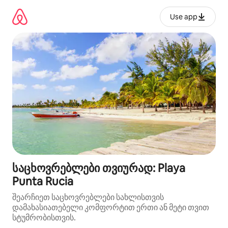
კონტენტზე
გადასვლა
Use app
საცხოვრებლები თვიურად: Playa
Punta Rucia
შეარჩიეთ საცხოვრებლები სახლისთვის
დამახასიათებელი კომფორტით ერთი ან მეტი თვით
სტუმრობისთვის.