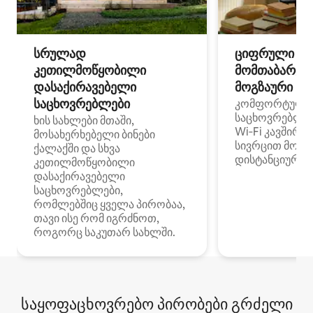
სრულად
ციფრული
კეთილმოწყობილი
მომთაბარეებ
დასაქირავებელი
მოგზაური სპ
საცხოვრებლები
კომფორტული
საცხოვრებლე
ხის სახლები მთაში,
Wi‑Fi კავშირი
მოსახერხებელი ბინები
სივრცით მობი
ქალაქში და სხვა
დისტანციური მ
კეთილმოწყობილი
დასაქირავებელი
საცხოვრებლები,
რომლებშიც ყველა პირობაა,
თავი ისე რომ იგრძნოთ,
როგორც საკუთარ სახლში.
საყოფაცხოვრებო პირობები გრძელი