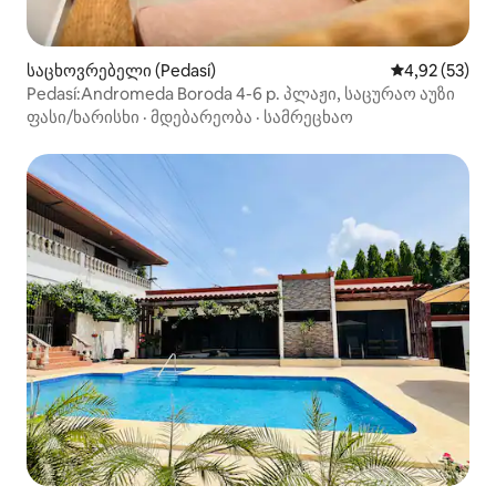
საცხოვრებელი (Pedasí)
საშუალო შეფ
4,92 (53)
Pedasí:Andromeda Boroda 4-6 p. პლაჟი, საცურაო აუზი
ფასი/ხარისხი
·
მდებარეობა
·
სამრეცხაო