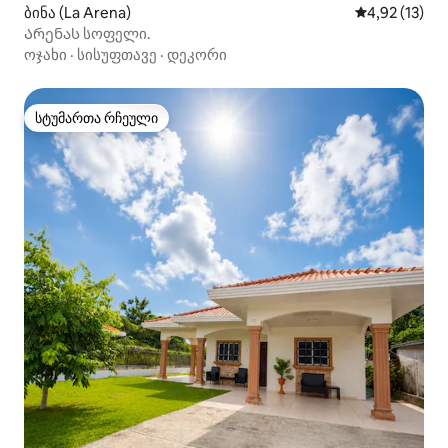
ბინა (La Arena)
საშუალო შეფ
4,92 (13)
Არენას სოფელი.
ოჯახი
·
სისუფთავე
·
დეკორი
სტუმართა რჩეული
სტუმართა რჩეული