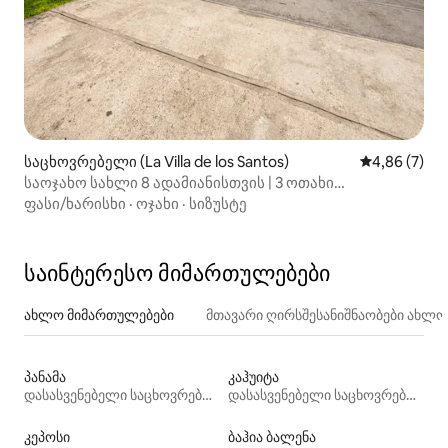
საცხოვრებელი (La Villa de los Santos)
საშუალო შეფ
4,86 (7)
საოჯახო სახლი 8 ადამიანისთვის | 3 ოთახი
კონდიციონერით
ფასი/ხარისხი
·
ოჯახი
·
სიზუსტე
საინტერესო მიმართულებები
ახლო მიმართულებები
მთავარი ღირსშესანიშნაობები ახლ
პანამა
კაჰუიტა
დასასვენებელი საცხოვრებლები
დასასვენებელი საცხოვრებლები
კეპოსი
ბაჰია ბალენა