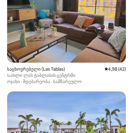
საცხოვრებელი (Las Tablas)
საშუალო შეფა
4,98 (42)
Სახლი ლას ტაბლასის ცენტრში
ოჯახი
·
მდებარეობა
·
სამზარეულო