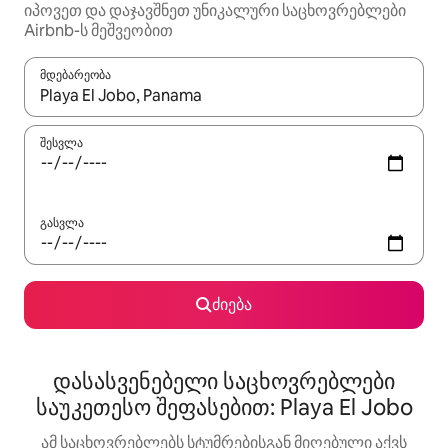
იპოვეთ და დაჯავშნეთ უნიკალური საცხოვრებლები
Airbnb-ს მეშვეობით
მდებარეობა
როცა შედეგები ხელმისაწვდომი გახდება, ნავიგაციისთვის გამ
შესვლა
გასვლა
ძიება
დასასვენებელი საცხოვრებლები
საუკეთესო შეფასებით: Playa El Jobo
ამ საცხოვრებლებს სტუმრებისგან მიღებული აქვს