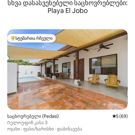
სხვა დასასვენებელი საცხოვრებლები:
Playa El Jobo
სტუმართა რჩეული
სტუმართა რჩეული მოწინავე ვარიანტი
საცხოვრებელი (Pedasi)
საშუალო შ
5 (69)
Იელოუფინ კასა 3
ოჯახი
·
ფასი/ხარისხი
·
დაბინავება