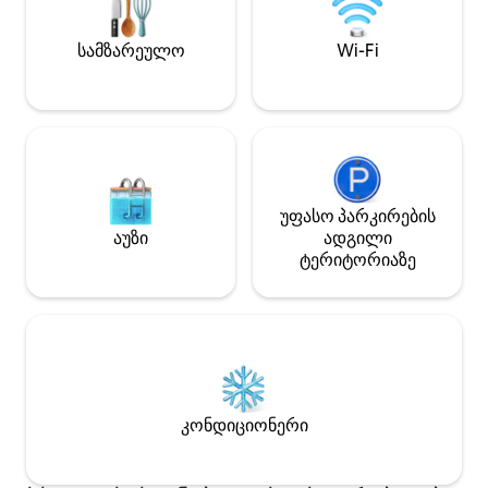
სრულიად ახალ 
ჭურჭლის სარეცხ 
სამზარეულო
Wi-Fi
უფასო პარკირების
აუზი
ადგილი
ტერიტორიაზე
კონდიციონერი