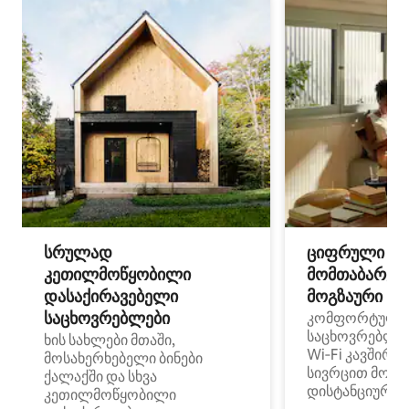
სრულად
ციფრული
კეთილმოწყობილი
მომთაბარეებ
დასაქირავებელი
მოგზაური სპ
საცხოვრებლები
კომფორტული
საცხოვრებლე
ხის სახლები მთაში,
Wi‑Fi კავშირი
მოსახერხებელი ბინები
სივრცით მობი
ქალაქში და სხვა
დისტანციური მ
კეთილმოწყობილი