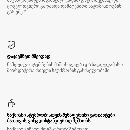
საცხოვრებლების გრძელი ვადით დაქირავებაზე და
ყოველთვიური გადახდა დამატებითი საკომისიოების
გარეშე.*
დაჯავშნეთ მშვიდად
ნამდვილი სტუმრების მიმოხილვები და სადღეღამისო
მხარდაჭერა მთელი სტუმრობის განმავლობაში.
საქმიანი სტუმრობისთვის შესაფერისი ვარიანტები
მათთვის, ვინც დისტანციურად მუშაობს
საქმეზე გიწევთ მოგზაურობა? იპოვეთ