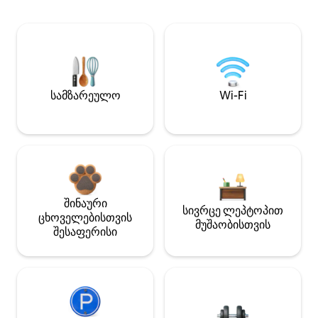
სამზარეულო
Wi-Fi
შინაური
სივრცე ლეპტოპით
ცხოველებისთვის
მუშაობისთვის
შესაფერისი