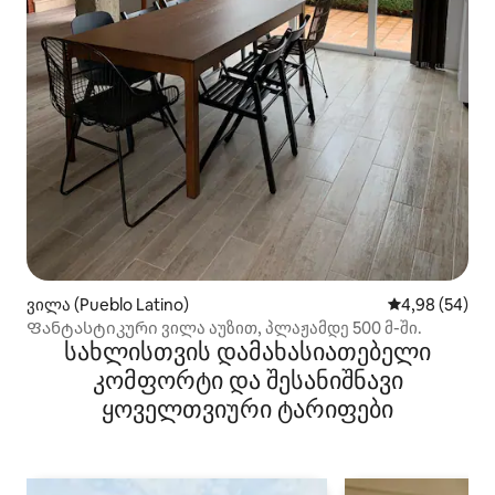
ვილა (Pueblo Latino)
საშუალო შეფა
4,98 (54)
Ფანტასტიკური ვილა აუზით, პლაჟამდე 500 მ-ში.
სახლისთვის დამახასიათებელი
კომფორტი და შესანიშნავი
ყოველთვიური ტარიფები