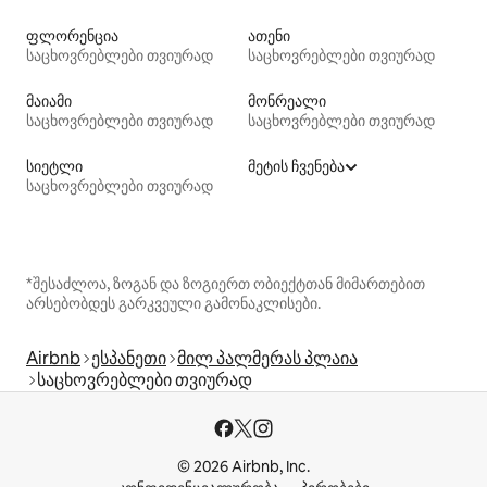
ფლორენცია
ათენი
საცხოვრებლები თვიურად
საცხოვრებლები თვიურად
მაიამი
მონრეალი
საცხოვრებლები თვიურად
საცხოვრებლები თვიურად
სიეტლი
მეტის ჩვენება
საცხოვრებლები თვიურად
*შესაძლოა, ზოგან და ზოგიერთ ობიექტთან მიმართებით
არსებობდეს გარკვეული გამონაკლისები.
Airbnb
ესპანეთი
მილ პალმერას პლაია
საცხოვრებლები თვიურად
© 2026 Airbnb, Inc.