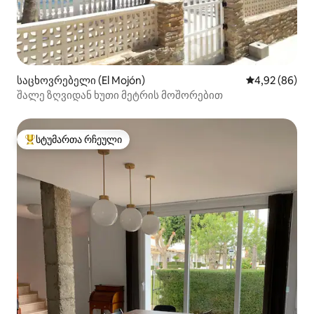
საცხოვრებელი (El Mojón)
საშუალო შეფა
4,92 (86)
შალე ზღვიდან ხუთი მეტრის მოშორებით
სტუმართა რჩეული
სტუმართა რჩეული მოწინავე ვარიანტი