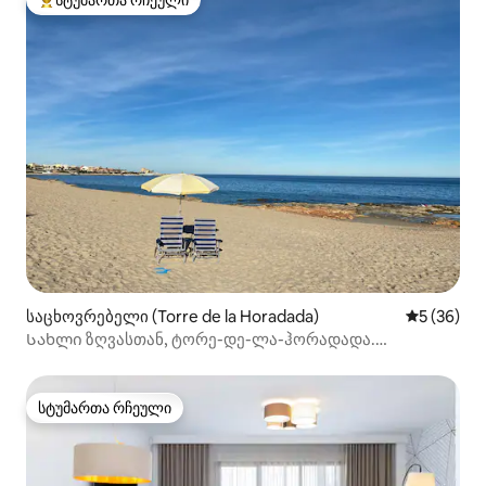
სტუმართა რჩეული
სტუმართა რჩეული მოწინავე ვარიანტი
საცხოვრებელი (Torre de la Horadada)
საშუალო შ
5 (36)
Სახლი ზღვასთან, ტორე-დე-ლა-ჰორადადა.
ალიკანტე.
სტუმართა რჩეული
სტუმართა რჩეული