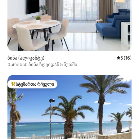
ბინა (ალიკანტე)
საშუალო შ
5 (16)
Მარინას ბინა ზღვიდან 5 წუთში
სტუმართა რჩეული
სტუმართა რჩეული მოწინავე ვარიანტი